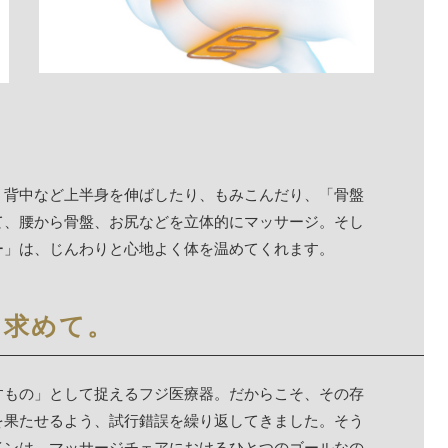
、背中など上半身を伸ばしたり、もみこんだり、「骨盤
て、腰から骨盤、お尻などを立体的にマッサージ。そし
ー」は、じんわりと心地よく体を温めてくれます。
を求めて。
すもの」として捉えるフジ医療器。だからこそ、その存
を果たせるよう、試行錯誤を繰り返してきました。そう
インは、マッサージチェアにおけるひとつのゴールなの