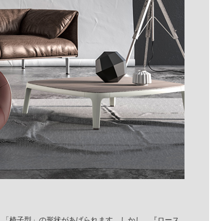
、「椅子型」の形状があげられます。しかし、『ロース