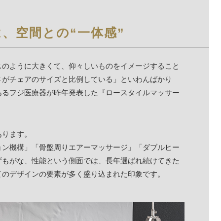
、空間との“一体感”
スのように大きくて、仰々しいものをイメージすること
さがチェアのサイズと比例している」といわんばかり
あるフジ医療器が昨年発表した『ロースタイルマッサー
あります。
ョン機構」「骨盤周りエアーマッサージ」「ダブルヒー
ずもがな、性能という側面では、長年選ばれ続けてきた
てのデザインの要素が多く盛り込まれた印象です。