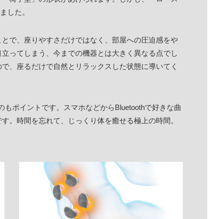
しました。
ことで、座りやすさだけではなく、部屋への圧迫感をや
目立ってしまう、今までの機器とは大きく異なる点でし
ので、座るだけで自然とリラックスした状態に導いてく
もポイントです。スマホなどからBluetoothで好きな曲
です。時間を忘れて、じっくり体を癒せる極上の時間。