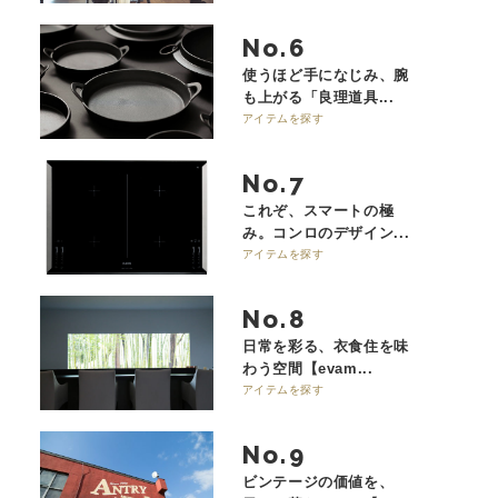
No.
使うほど手になじみ、腕
も上がる「良理道具...
アイテムを探す
No.
これぞ、スマートの極
み。コンロのデザイン...
アイテムを探す
No.
日常を彩る、衣食住を味
わう空間【evam...
アイテムを探す
No.
ビンテージの価値を、