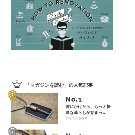
「
マガジンを読む
」の
人気記事
No.
首にかけたら、もっと快
適な暮らしが始まっ...
アイテムを探す