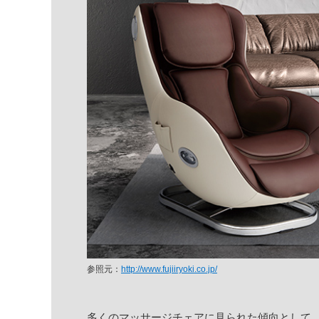
参照元：
http://www.fujiiryoki.co.jp/
多くのマッサージチェアに見られた傾向として