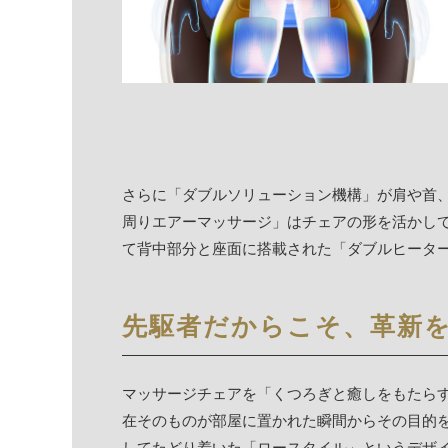
さらに「ダブルソリューション機構」が肩や首
周りエアーマッサージ」はチェアの形を活かし
て背中部分と座面に搭載された「ダブルヒータ
先駆者だからこそ、革新
マッサージチェアを「くつろぎと癒しをもたら
在そのものが部屋に置かれた瞬間からその目的
してたどり着いた「ロースタイル」というデザ