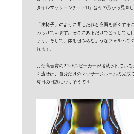
タイルマッサージチェアH』はその形から見直
「座椅子」のように背もたれと座面を低くする
わらげています。そこにあるだけでどうしても
ょう。そして、体を包み込むようなフォルムな
れます。
また高音質の2.1chスピーカーが搭載されているの
を流せば、自分だけのマッサージルームの完成
毎日の日課になりそうです。