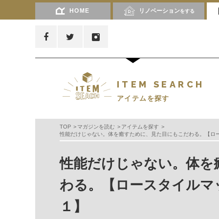
HOME
リノベーション
をする
ITEM SEARCH
アイテムを探す
TOP
マガジンを読む
アイテムを探す
性能だけじゃない。体を癒すために、見た目にもこだわる。【ロース
性能だけじゃない。体を
わる。【ロースタイルマッ
１】