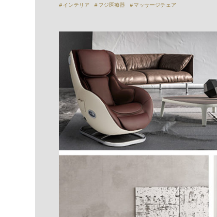
インテリア
フジ医療器
マッサージチェア