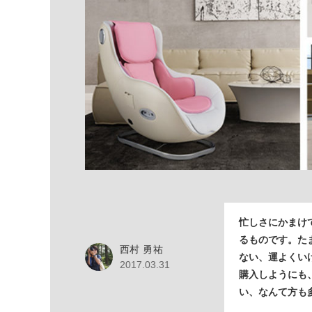
忙しさにかまけ
るものです。た
西村 勇祐
ない、運よくい
2017.03.31
購入しようにも
い、なんて方も