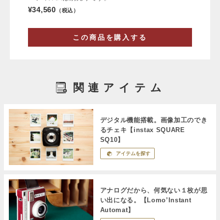
¥34,560
（税込）
この商品を購入する
関連アイテム
デジタル機能搭載。画像加工のでき
るチェキ【instax SQUARE
SQ10】
アイテムを探す
アナログだから、何気ない１枚が思
い出になる。【Lomo’Instant
Automat】