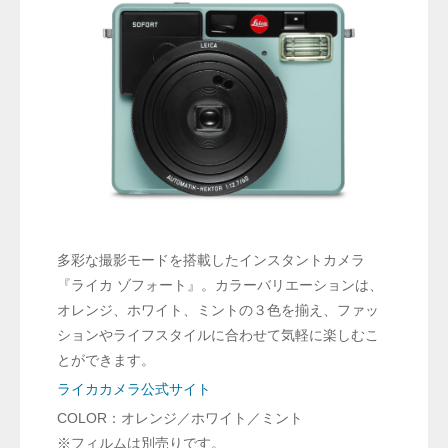
多彩な撮影モードを搭載したインスタントカメラ
『ライカ ゾフォート』。カラーバリエーションは、
オレンジ、ホワイト、ミントの３色を揃え、ファッ
ションやライフスタイルに合わせて気軽に楽しむこ
とができます。
ライカカメラ公式サイト
COLOR：オレンジ／ホワイト／ミント
※フィルムは別売りです。