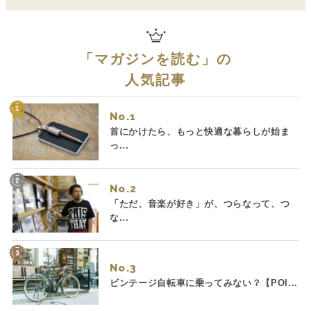
「
マガジンを読む
」の
人気記事
No.
首にかけたら、もっと快適な暮らしが始ま
っ...
No.
「ただ、音楽が好き」が、つらなって、つ
な...
No.
ビンテージ自転車に乗ってみない？【POI...