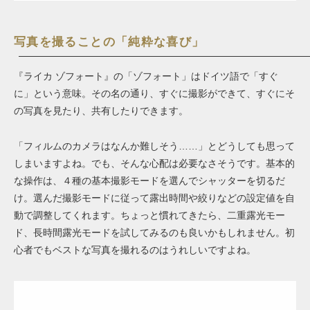
写真を撮ることの「純粋な喜び」
『ライカ ゾフォート』の「ゾフォート」はドイツ語で「すぐ
に」という意味。その名の通り、すぐに撮影ができて、すぐにそ
の写真を見たり、共有したりできます。
「フィルムのカメラはなんか難しそう……」とどうしても思って
しまいますよね。でも、そんな心配は必要なさそうです。基本的
な操作は、４種の基本撮影モードを選んでシャッターを切るだ
け。選んだ撮影モードに従って露出時間や絞りなどの設定値を自
動で調整してくれます。ちょっと慣れてきたら、二重露光モー
ド、長時間露光モードを試してみるのも良いかもしれません。初
心者でもベストな写真を撮れるのはうれしいですよね。