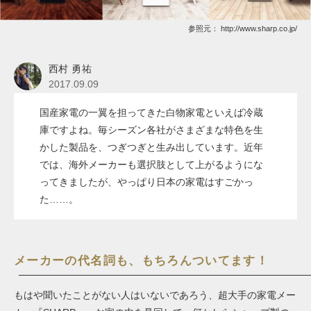
参照元：
http://www.sharp.co.jp/
西村 勇祐
2017.09.09
国産家電の一翼を担ってきた白物家電といえば冷蔵
庫ですよね。毎シーズン各社がさまざまな特色を生
かした製品を、つぎつぎと生み出しています。近年
では、海外メーカーも選択肢として上がるようにな
ってきましたが、やっぱり日本の家電はすごかっ
た……。
メーカーの代名詞も、もちろんついてます！
もはや聞いたことがない人はいないであろう、超大手の家電メー