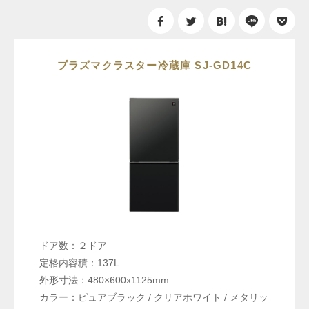
プラズマクラスター冷蔵庫 SJ-GD14C
ドア数：２ドア
定格内容積：137L
外形寸法：480×600x1125mm
カラー：ピュアブラック / クリアホワイト / メタリッ