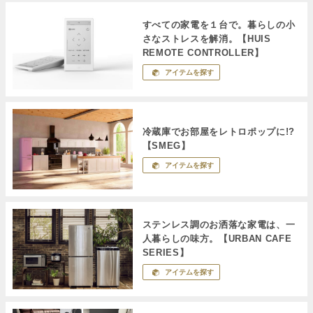
すべての家電を１台で。暮らしの小
さなストレスを解消。【HUIS
REMOTE CONTROLLER】
アイテムを探す
冷蔵庫でお部屋をレトロポップに!?
【SMEG】
アイテムを探す
ステンレス調のお洒落な家電は、一
人暮らしの味方。【URBAN CAFE
SERIES】
アイテムを探す