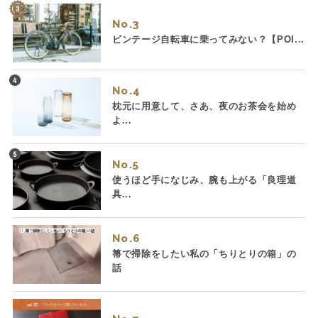
No.
ビンテージ自転車に乗ってみない？【POI...
No.
枕元に用意して、さあ、夜のお茶会を始め
よ...
No.
使うほど手になじみ、腕も上がる「良理道
具...
No.
箒で掃除をしたい私の「ちりとりの箱」の
話