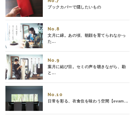
No.
ブックカバーで隠したいもの
No.
文月に緑。あの頃、朝顔を育てられなかっ
た...
No.
葉月に結び目。セミの声を聴きながら、勘
と...
No.
日常を彩る、衣食住を味わう空間【evam...