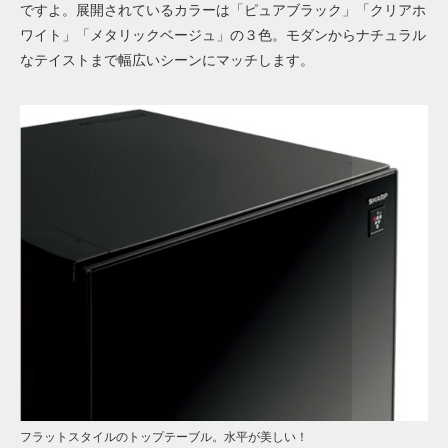
ですよ。展開されているカラーは「ピュアブラック」「クリアホ
ワイト」「メタリックベージュ」の３色。モダンからナチュラル
なテイストまで幅広いシーンにマッチします。
フラットスタイルのトップテーブル。水平が美しい！