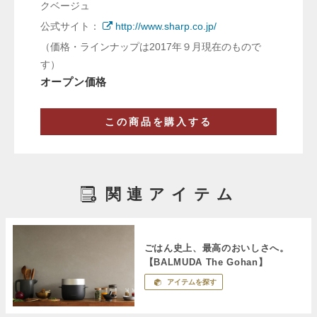
クベージュ
公式サイト：
http://www.sharp.co.jp/
（価格・ラインナップは2017年９月現在のもので
す）
オープン価格
この商品を購入する
関連アイテム
ごはん史上、最高のおいしさへ。
【BALMUDA The Gohan】
アイテムを探す