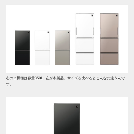
右の２機種は容量350ℓ、左が本製品。サイズを比べるとこんなに違うんで
す。