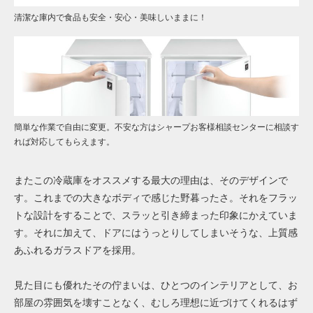
清潔な庫内で食品も安全・安心・美味しいままに！
簡単な作業で自由に変更。不安な方はシャープお客様相談センターに相談す
れば対応してもらえます。
またこの冷蔵庫をオススメする最大の理由は、そのデザインで
す。これまでの大きなボディで感じた野暮ったさ。それをフラッ
トな設計をすることで、スラッと引き締まった印象にかえていま
す。それに加えて、ドアにはうっとりしてしまいそうな、上質感
あふれるガラスドアを採用。
見た目にも優れたその佇まいは、ひとつのインテリアとして、お
部屋の雰囲気を壊すことなく、むしろ理想に近づけてくれるはず