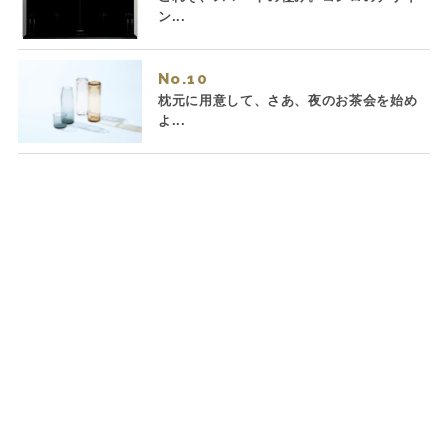
ン...
No.
枕元に用意して、さあ、夜のお茶会を始め
よ...