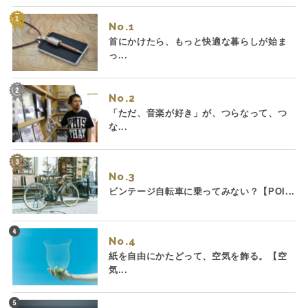
No.
首にかけたら、もっと快適な暮らしが始ま
っ...
No.
「ただ、音楽が好き」が、つらなって、つ
な...
No.
ビンテージ自転車に乗ってみない？【POI...
No.
紙を自由にかたどって、空気を飾る。【空
気...