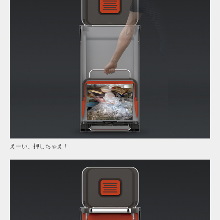
えーい、押しちゃえ！