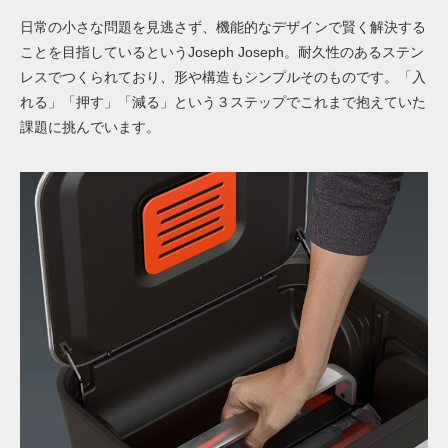
日常の小さな問題を見逃さず、機能的なデザインで賢く解決する
ことを目指しているというJoseph Joseph。耐久性のあるステン
レスでつくられており、形や構造もシンプルそのものです。「入
れる」「押す」「減る」という３ステップでこれまで抱えていた
課題に挑んでいます。