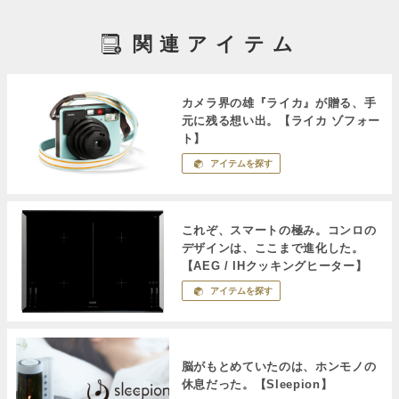
関連アイテム
カメラ界の雄『ライカ』が贈る、手
元に残る想い出。【ライカ ゾフォー
ト】
アイテムを探す
これぞ、スマートの極み。コンロの
デザインは、ここまで進化した。
【AEG / IHクッキングヒーター】
アイテムを探す
脳がもとめていたのは、ホンモノの
休息だった。【Sleepion】