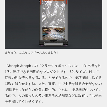
まだまだ、こんなにスペースありました！
『Joseph Joseph』の『クラッシュボックス』は、ゴミの量を約
1/3に圧縮できる画期的なプロダクトです。30Lサイズに対して、
従来の約３倍の量を収めることができるので、集積場所に捨てる
回数も減らせますね。また、直接、手で中身を触る必要がないの
で調理をしながらの作業も衛生的。さらに、脱臭機能がついてい
るので、人の出入りの多い事務所の給湯室などに設置しても効果
を発揮してくれそうです。