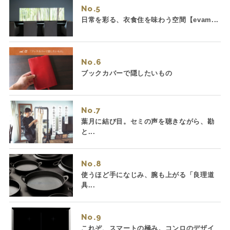
No.
日常を彩る、衣食住を味わう空間【evam...
No.
ブックカバーで隠したいもの
No.
葉月に結び目。セミの声を聴きながら、勘
と...
No.
使うほど手になじみ、腕も上がる「良理道
具...
No.
これぞ、スマートの極み。コンロのデザイ