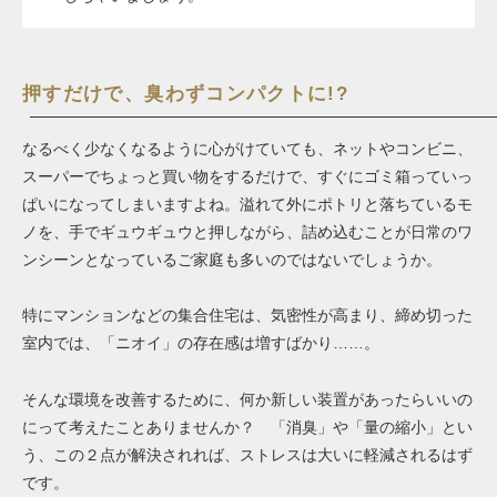
押すだけで、臭わずコンパクトに!?
なるべく少なくなるように心がけていても、ネットやコンビニ、
スーパーでちょっと買い物をするだけで、すぐにゴミ箱っていっ
ぱいになってしまいますよね。溢れて外にポトリと落ちているモ
ノを、手でギュウギュウと押しながら、詰め込むことが日常のワ
ンシーンとなっているご家庭も多いのではないでしょうか。
特にマンションなどの集合住宅は、気密性が高まり、締め切った
室内では、「ニオイ」の存在感は増すばかり……。
そんな環境を改善するために、何か新しい装置があったらいいの
にって考えたことありませんか？ 「消臭」や「量の縮小」とい
う、この２点が解決されれば、ストレスは大いに軽減されるはず
です。