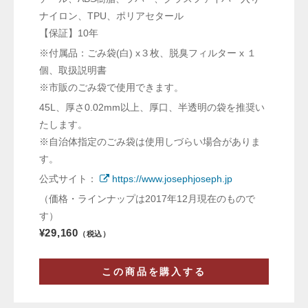
ナイロン、TPU、ポリアセタール
【保証】10年
※付属品：ごみ袋(白) x３枚、脱臭フィルター x １
個、取扱説明書
※市販のごみ袋で使用できます。
45L、厚さ0.02mm以上、厚口、半透明の袋を推奨い
たします。
※自治体指定のごみ袋は使用しづらい場合がありま
す。
公式サイト：
https://www.josephjoseph.jp
（価格・ラインナップは2017年12月現在のもので
す）
¥29,160
（税込）
この商品を購入する