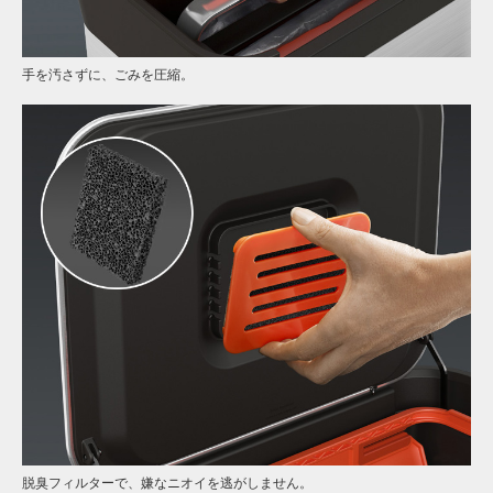
手を汚さずに、ごみを圧縮。
脱臭フィルターで、嫌なニオイを逃がしません。