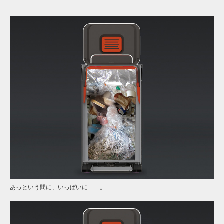
あっという間に、いっぱいに……。