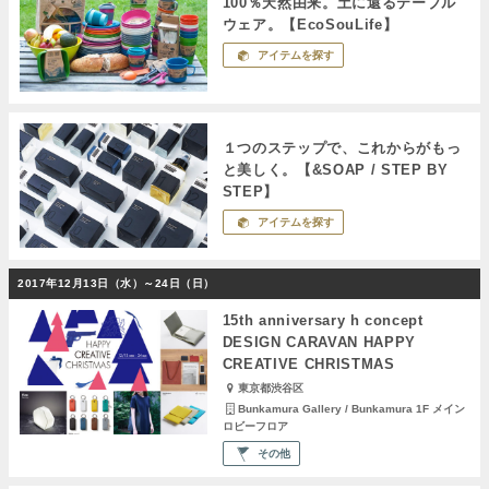
100％天然由来。土に還るテーブル
ウェア。【EcoSouLife】
アイテムを探す
１つのステップで、これからがもっ
と美しく。【&SOAP / STEP BY
STEP】
アイテムを探す
2017年12月13日（水）～24日（日）
15th anniversary h concept
DESIGN CARAVAN HAPPY
CREATIVE CHRISTMAS
東京都渋谷区
Bunkamura Gallery / Bunkamura 1F メイン
ロビーフロア
その他