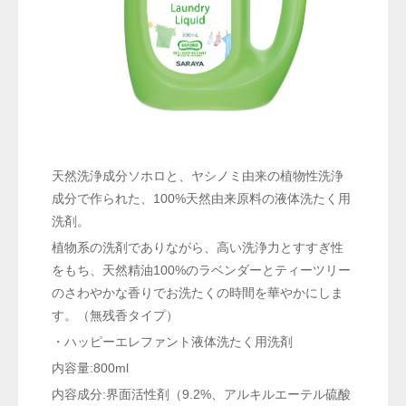
天然洗浄成分ソホロと、ヤシノミ由来の植物性洗浄
成分で作られた、100%天然由来原料の液体洗たく用
洗剤。
植物系の洗剤でありながら、高い洗浄力とすすぎ性
をもち、天然精油100%のラベンダーとティーツリー
のさわやかな香りでお洗たくの時間を華やかにしま
す。（無残香タイプ）
・ハッピーエレファント液体洗たく用洗剤
内容量:800ml
内容成分:界面活性剤（9.2%、アルキルエーテル硫酸