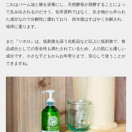
これはパーム油と糖を栄養にし、天然酵母が発酵することによっ
て生み出されるのだそう。化学原料ではなく、生き物から作られ
た成分なので分解性に優れており、排水後はすばやく分解され、
地球に還ります。
また『ソホロ』は、低刺激を謳う化粧品など以上に低刺激で、食
品成分としての安全性も満たされているため、人の肌にも優しい
成分です。小さな子どもからお年寄りまで、安心して使うことが
できますね。