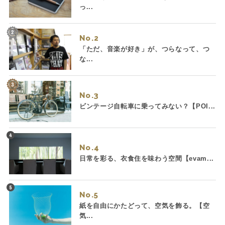
っ...
No.
「ただ、音楽が好き」が、つらなって、つ
な...
No.
ビンテージ自転車に乗ってみない？【POI...
No.
日常を彩る、衣食住を味わう空間【evam...
No.
紙を自由にかたどって、空気を飾る。【空
気...