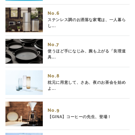
No.
ステンレス調のお洒落な家電は、一人暮ら
し...
No.
使うほど手になじみ、腕も上がる「良理道
具...
No.
枕元に用意して、さあ、夜のお茶会を始め
よ...
No.
【GINA】コーヒーの先生、登場！