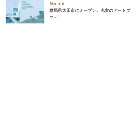
No.
群馬県太田市にオープン。充実のアートブ
ッ...