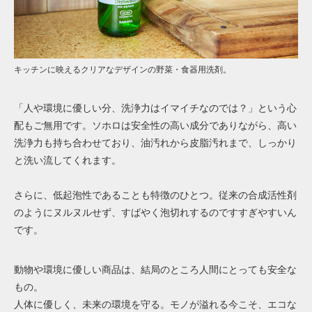
キッチンに映えるクリアなデザインの野菜・食器用洗剤。
「人や環境に優しい分、洗浄力はイマイチなのでは？」という心
配もご無用です。ソホロは安全性の高い成分でありながら、高い
洗浄力も持ち合わせており、油汚れから皮脂汚れまで、しっかり
と洗い流してくれます。
さらに、低起泡性であることも特徴のひとつ。従来の合成活性剤
のようにヌルヌルせず、すばやく泡切れするのですすぎやすいん
です。
動物や環境に優しい商品は、結局のところ人間にとっても安全な
もの。
人体に優しく、未来の環境を守る。モノが溢れる今こそ、エコな