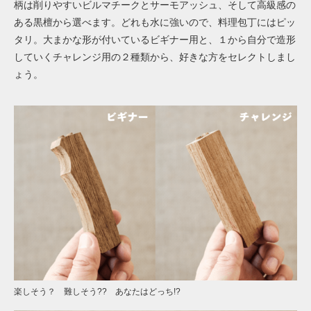
柄は削りやすいビルマチークとサーモアッシュ、そして高級感の
ある黒檀から選べます。どれも水に強いので、料理包丁にはピッ
タリ。大まかな形が付いているビギナー用と、１から自分で造形
していくチャレンジ用の２種類から、好きな方をセレクトしまし
ょう。
楽しそう？ 難しそう?? あなたはどっち!?