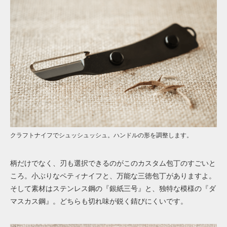
クラフトナイフでシュッシュッシュ。ハンドルの形を調整します。
柄だけでなく、刃も選択できるのがこのカスタム包丁のすごいと
ころ。小ぶりなペティナイフと、万能な三徳包丁がありますよ。
そして素材はステンレス鋼の『銀紙三号』と、独特な模様の『ダ
マスカス鋼』。どちらも切れ味が鋭く錆びにくいです。