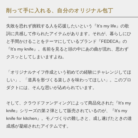
削って手に入れる、自分のオリジナル包丁
失敗を恐れず挑戦する人を応援したいという『It’s my life』の歌
詞に共感して作られたアイテムがあります。それが、暮らしにひ
と手間かけることをテーマにしているブランド『FEDECA』の
『It’s my knife』。名前を見ると頭の中にあの曲が流れ、思わず
クスッとしてしまいますよね。
「オリジナルナイフ作成という初めての経験にチャレンジしてほ
しい」、「道具を形づくる楽しさを味わってほしい」。このプロ
ダクトには、そんな思いが込められています。
そして、クラウドファンディングによって商品化された『It’s my
knife』シリーズの第２弾として販売されているのが、『It’s my
knife for kitchen』。モノづくりの難しさと、成し遂げたときの達
成感が凝縮されたアイテムです。