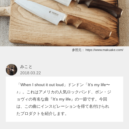
参照元：
https://www.makuake.com/
みこと
2018.03.22
「When I shout it out loud」ドンドン「It’s my life〜
♪」。これはアメリカの人気ロックバンド、ボン・ジ
ョヴィの有名な曲『It’s my life』の一節です。今回
は、この曲にインスピレーションを得て名付けられ
たプロダクトを紹介します。