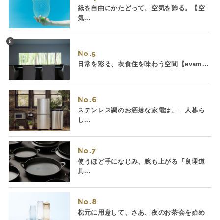
紙を自由にかたどって、空気を飾る。【空
気...
No.
日常を彩る、衣食住を味わう空間【evam...
No.
ステンレス調のお洒落な家電は、一人暮ら
し...
No.
使うほど手になじみ、腕も上がる「良理道
具...
No.
枕元に用意して、さあ、夜のお茶会を始め