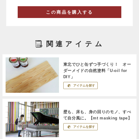
この商品を購入する
関連アイテム
東北でひと缶ずつ手づくり！ オー
ダーメイドの自然塗料「U-oil for
DIY」
アイテムを探す
壁も、床も、身の回りのモノ、すべ
て自分風に。【mt masking tape】
アイテムを探す