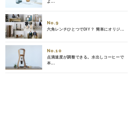
よ...
No.
六角レンチひとつでDIY？ 簡単にオリジ...
No.
点滴速度が調整できる。水出しコーヒーで
本...