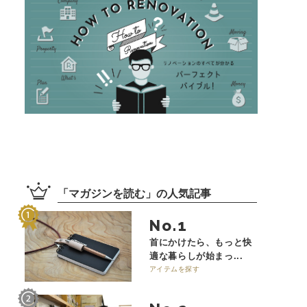
「
マガジンを読む
」の
人気記事
No.
首にかけたら、もっと快
適な暮らしが始まっ...
アイテムを探す