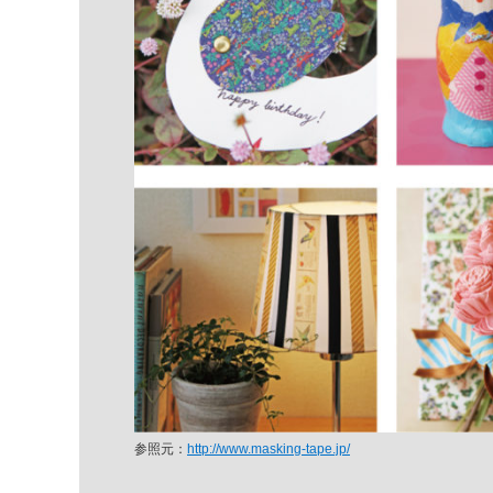
参照元：
http://www.masking-tape.jp/