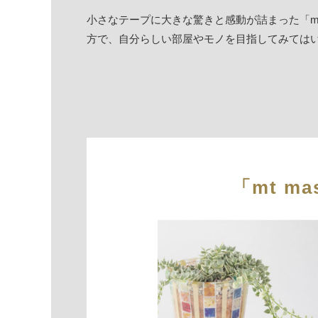
小さなテープに大きな驚きと感動が詰まった「mt m
方で、自分らしい部屋やモノを目指してみては
「mt mas