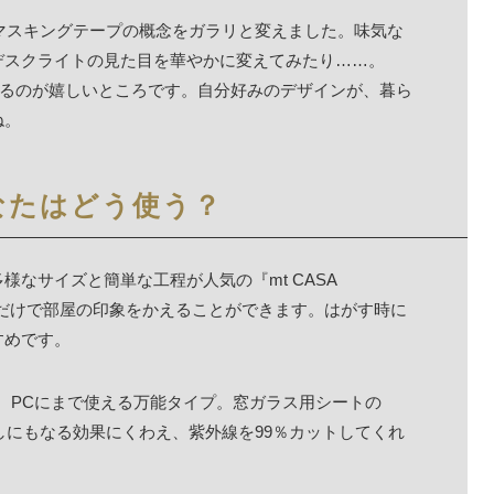
マスキングテープの概念をガラリと変えました。味気な
デスクライトの見た目を華やかに変えてみたり……。
めるのが嬉しいところです。自分好みのデザインが、暮ら
ね。
なたはどう使う？
なサイズと簡単な工程が人気の『mt CASA
るだけで部屋の印象をかえることができます。はがす時に
すめです。
ェスト、PCにまで使える万能タイプ。窓ガラス用シートの
、目隠しにもなる効果にくわえ、紫外線を99％カットしてくれ