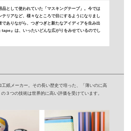
用品として使われていた「マスキングテープ」。今では
ンテリアなど、様々なところで目にするようになりまし
者でありながら、つぎつぎと新たなアイディアを生み出
ing tape』は、いったいどんな広がりをみせているのでし
。
舗加工紙メーカー。その長い歴史で培った、「薄いのに高
」の３つの技術は世界的に高い評価を受けています。