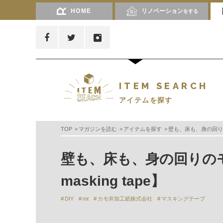
HOME
リノベーション
をする
ITEM SEARCH
アイテムを探す
TOP
マガジンを読む
アイテムを探す
壁も、床も、身の回りのモ
壁も、床も、身の回りの
masking tape】
DIY
mt
カモ井加工紙株式会社
マスキングテープ