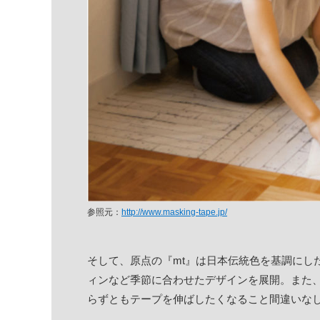
参照元：
http://www.masking-tape.jp/
そして、原点の『mt』は日本伝統色を基調にし
ィンなど季節に合わせたデザインを展開。また
らずともテープを伸ばしたくなること間違いな