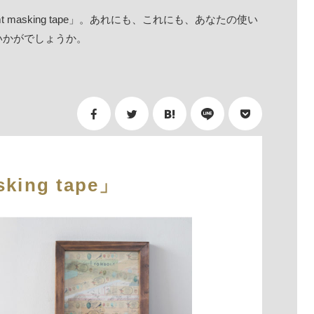
asking tape」。あれにも、これにも、あなたの使い
いかがでしょうか。
king tape」