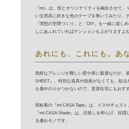
『mt』は、技とオリジナリティを融合させて、
い文房具に好きな色のテープを巻いてみたり、
「理想の空間づくり」と「DIY」を一緒に楽し
しにあふれていればテンションも上がりますよ
あれにも、これにも。あ
気軽なアレンジが難しい壁や床に最適なのが、多様
SHEET』。特別な道具や技術がなくても、貼
も傷やのりがつかないので、賃貸住宅にもおす
弱粘着の『mt CASA Tape』は、イスやチ
『mt CASA Shade』は、日差しを和らげ
る優れモノです。