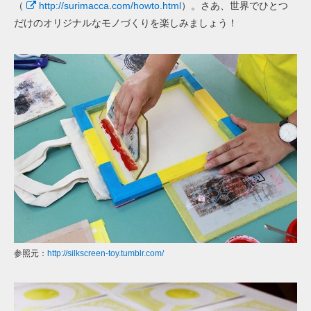
（
http://surimacca.com/howto.html
）。さあ、世界でひとつ
だけのオリジナルなモノづくりを楽しみましょう！
参照元：
http://silkscreen-toy.tumblr.com/