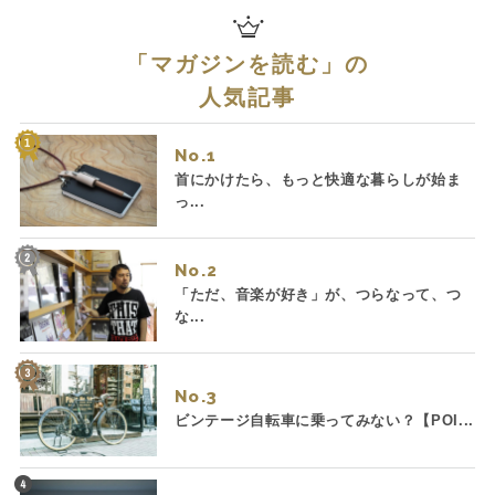
「
マガジンを読む
」の
人気記事
No.
首にかけたら、もっと快適な暮らしが始ま
っ...
No.
「ただ、音楽が好き」が、つらなって、つ
な...
No.
ビンテージ自転車に乗ってみない？【POI...