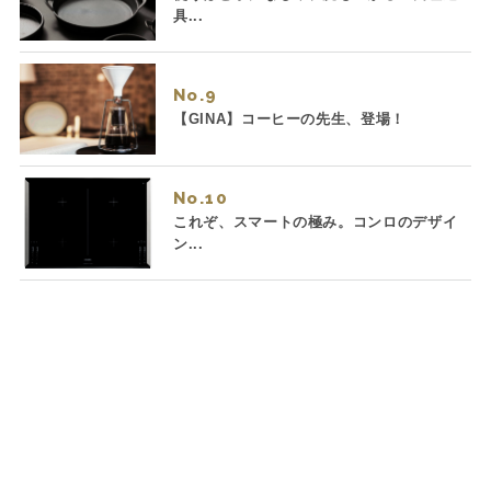
具...
No.
【GINA】コーヒーの先生、登場！
No.
これぞ、スマートの極み。コンロのデザイ
ン...