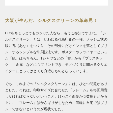
大阪が生んだ、シルクスクリーンの革命児！
DIYをちょっとでもカジッた人なら、もうご存知ですよね。「シ
ルクスクリーン」とは、いわゆる孔版印刷の一種。メッシュ状の
版に孔（あな）をつくり、その部分にだけインクを落としてプリ
ントするシンプルな印刷技法です。ポスターやフライヤーといっ
た「紙」はもちろん、Tシャツなどの「布」から「プラスチッ
ク」「金属」などにもプリントでき、モノづくりに関わるクリエ
イターにとってはとても身近なものとなっています。
でも、これまでの「シルクスクリーン」には、ひとつ問題があり
ました。それは、印刷サイズに合わせた「フレーム」を毎回用意
しなければならないということ。けっこう面倒かつ費用もかかる
上に、「フレーム」はかさばりがちなため、気軽に自宅ではプリ
ントできないというのが現状でした。