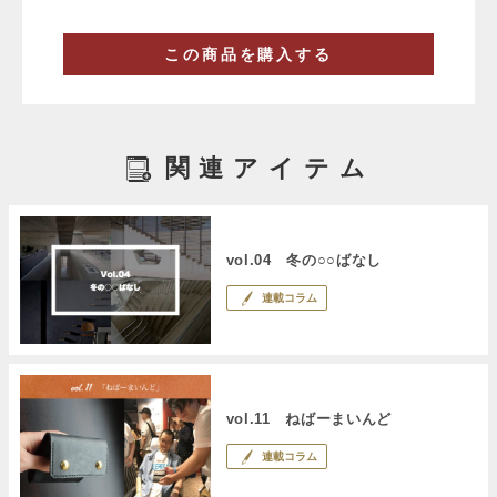
この商品を購入する
関連アイテム
vol.04 冬の○○ばなし
連載コラム
vol.11 ねばーまいんど
連載コラム