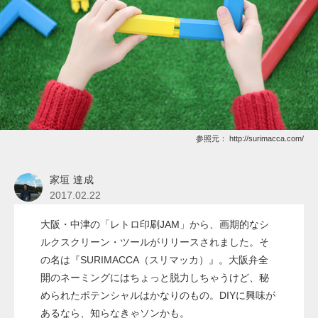
参照元：
http://surimacca.com/
家垣 達成
2017.02.22
大阪・中津の「レトロ印刷JAM」から、画期的なシ
ルクスクリーン・ツールがリリースされました。そ
の名は『SURIMACCA（スリマッカ）』。大阪弁全
開のネーミングにはちょっと脱力しちゃうけど、秘
められたポテンシャルはかなりのもの。DIYに興味が
あるなら、知らなきゃソンかも。