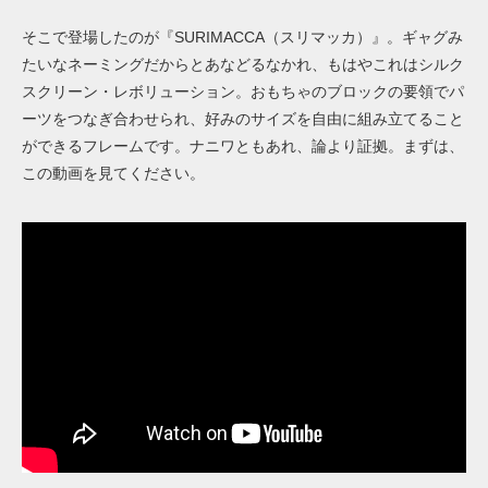
そこで登場したのが『SURIMACCA（スリマッカ）』。ギャグみ
たいなネーミングだからとあなどるなかれ、もはやこれはシルク
スクリーン・レボリューション。おもちゃのブロックの要領でパ
ーツをつなぎ合わせられ、好みのサイズを自由に組み立てること
ができるフレームです。ナニワともあれ、論より証拠。まずは、
この動画を見てください。