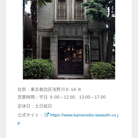
住所：東京都北区滝野川６-14-８
営業時間：平日 ９:00～12:00、13:00～17:00
定休日：土日祝日
公式サイト：
https://www.kamenoko-tawashi.co.j
p