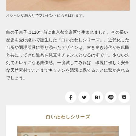
オシャレな箱入りでプレゼントにも喜ばれます。
亀の子束子は110年前に東京都文京区で生まれました。その長い
歴史を受け継いで誕生した『白いたわしシリーズ』。近代化した
台所や調理器具に寄り添ったデザインは、古き良き時代から庶民
と共にしてきた道具を見直すチャンスとなるはずです。少ない洗
剤でキレイになる爽快感。一度試してみれば、環境に優しく安全
な天然素材でここまでキッチンを清潔に保てることに驚かされる
でしょう。
白いたわしシリーズ