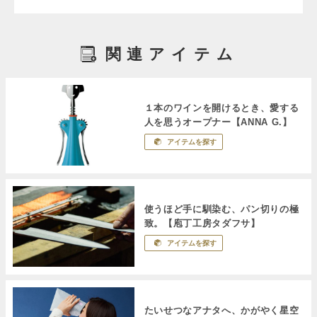
関連アイテム
１本のワインを開けるとき、愛する
人を思うオープナー【ANNA G.】
アイテムを探す
使うほど手に馴染む、パン切りの極
致。【庖丁工房タダフサ】
アイテムを探す
たいせつなアナタへ、かがやく星空