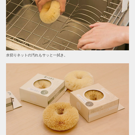
水切りネットの汚れもサッと一拭き。