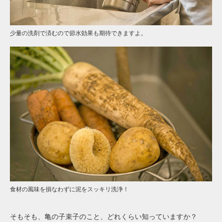
少量の洗剤で済むので節水効果も期待できますよ。
食材の風味を損なわずに泥をスッキリ洗浄！
そもそも、亀の子束子のこと、どれくらい知っていますか？