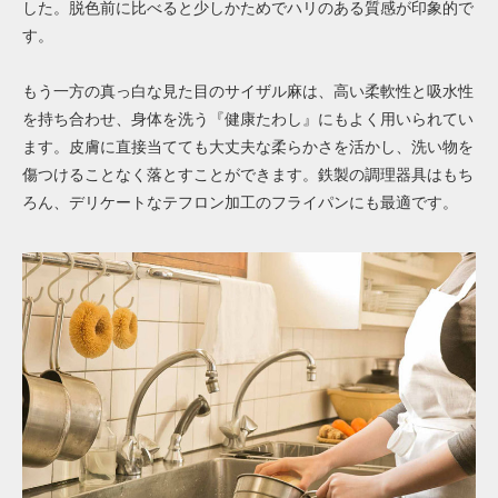
した。脱色前に比べると少しかためでハリのある質感が印象的で
す。
もう一方の真っ白な見た目のサイザル麻は、高い柔軟性と吸水性
を持ち合わせ、身体を洗う『健康たわし』にもよく用いられてい
ます。皮膚に直接当てても大丈夫な柔らかさを活かし、洗い物を
傷つけることなく落とすことができます。鉄製の調理器具はもち
ろん、デリケートなテフロン加工のフライパンにも最適です。