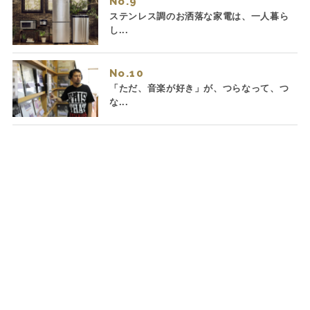
No.
ステンレス調のお洒落な家電は、一人暮ら
し...
No.
「ただ、音楽が好き」が、つらなって、つ
な...