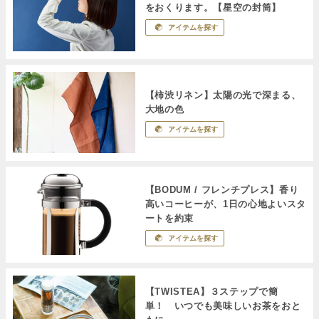
をおくります。【星空の封筒】
アイテムを探す
【柿渋リネン】太陽の光で深まる、
大地の色
アイテムを探す
【BODUM / フレンチプレス】香り
高いコーヒーが、1日の心地よいスタ
ートを約束
アイテムを探す
【TWISTEA】３ステップで簡
単！ いつでも美味しいお茶をおと