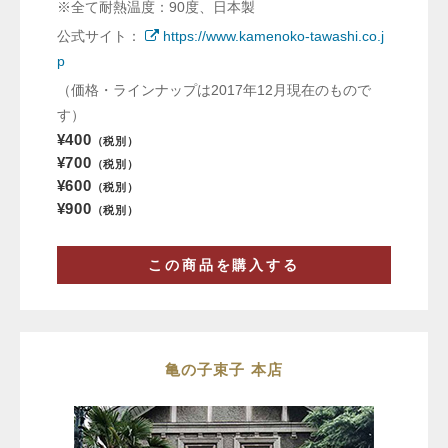
※全て耐熱温度：90度、日本製
公式サイト：
https://www.kamenoko-tawashi.co.j
p
（価格・ラインナップは2017年12月現在のもので
す）
¥400
（税別）
¥700
（税別）
¥600
（税別）
¥900
（税別）
この商品を購入する
亀の子束子 本店