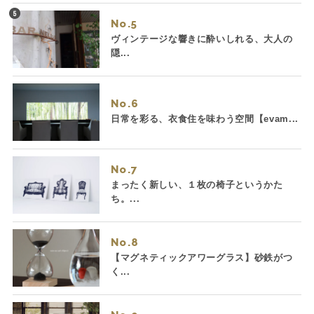
No.
ヴィンテージな響きに酔いしれる、大人の
隠...
No.
日常を彩る、衣食住を味わう空間【evam...
No.
まったく新しい、１枚の椅子というかた
ち。...
No.
【マグネティックアワーグラス】砂鉄がつ
く...