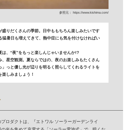
参照元：
https://www.kishima.com/
が盛りだくさんの季節。日中ももちろん楽しみたいです
える猛暑日も増えてきて、熱中症にも気を付けなければい
は、“夜”をもっと楽しんじゃいませんか!?
み、星空観測。夏ならではの、夜のお楽しみもたくさん
っ」っと優し光が辺りを明るく照らしてくれるライトを
を楽しみましょう！
て
プロダクトは、『エトワル ソーラーガーデンライ
陽の光を集めて充電する「ソーラー電池式」で、暗くな