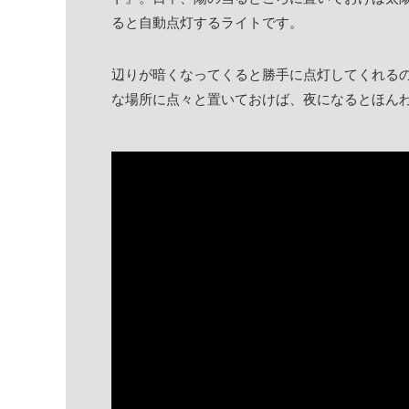
ると自動点灯するライトです。
辺りが暗くなってくると勝手に点灯してくれる
な場所に点々と置いておけば、夜になるとほん