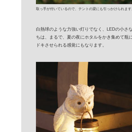
取っ手が付いているので、テントの梁にも引っかけられます
白熱球のような力強い灯りでなく、LEDの小さ
ちは、まるで、夏の夜にホタルをかき集めて瓶
ドキさせられる感覚にもなります。