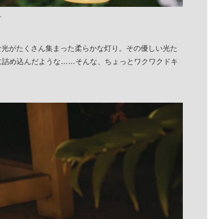
。
な光がたくさん集まった柔らかな灯り。その優しい光た
に詰め込んだような……そんな、ちょっとワクワクドキ