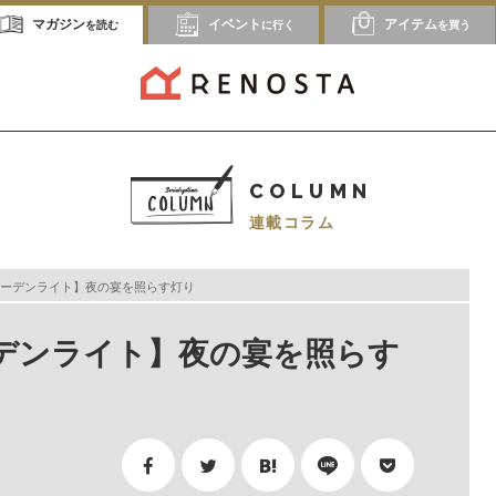
マガジン
イベント
アイテム
を読む
に行く
を買う
COLUMN
連載コラム
ーデンライト】夜の宴を照らす灯り
デンライト】夜の宴を照らす