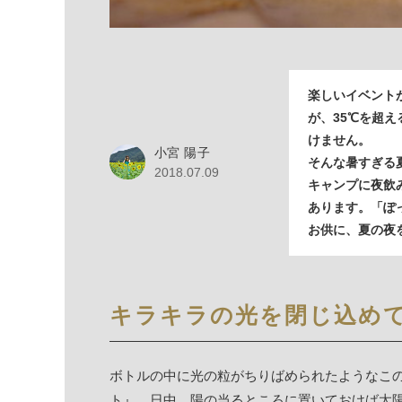
楽しいイベント
が、35℃を超
けません。
小宮 陽子
そんな暑すぎる夏
2018.07.09
キャンプに夜飲
あります。「ぽ
お供に、夏の夜
キラキラの光を閉じ込め
ボトルの中に光の粒がちりばめられたようなこの
ト』。日中、陽の当るところに置いておけば太