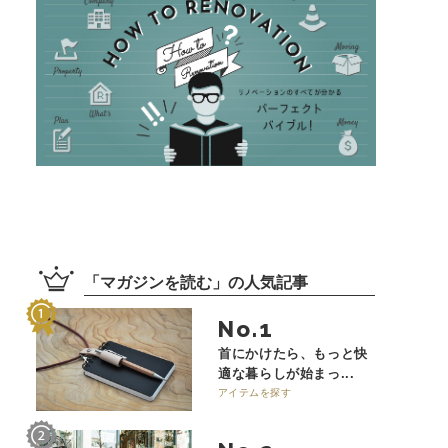
「
マガジンを読む
」の
人気記事
No.
首にかけたら、もっと快
適な暮らしが始まっ...
アイテムを探す