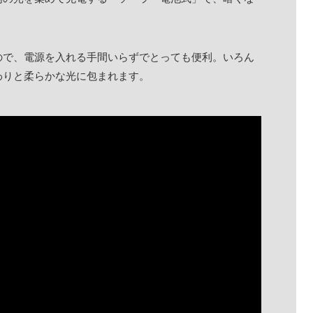
ので、電源を入れる手間いらずでとっても便利。いろん
わりと柔らかな光に包まれます。