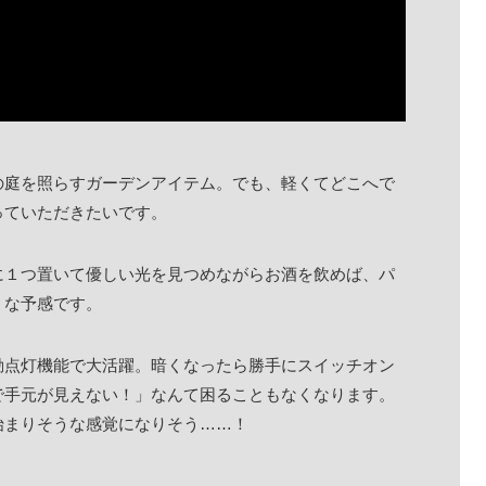
の庭を照らすガーデンアイテム。でも、軽くてどこへで
っていただきたいです。
に１つ置いて優しい光を見つめながらお酒を飲めば、パ
うな予感です。
動点灯機能で大活躍。暗くなったら勝手にスイッチオン
で手元が見えない！」なんて困ることもなくなります。
始まりそうな感覚になりそう……！