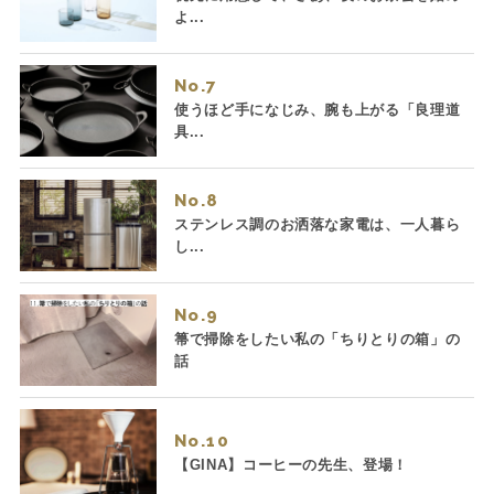
よ...
No.
使うほど手になじみ、腕も上がる「良理道
具...
No.
ステンレス調のお洒落な家電は、一人暮ら
し...
No.
箒で掃除をしたい私の「ちりとりの箱」の
話
No.
【GINA】コーヒーの先生、登場！