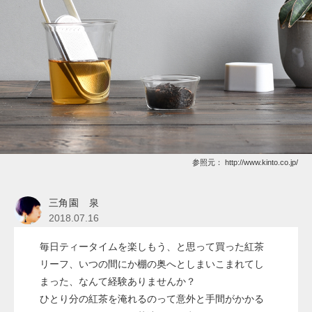
参照元：
http://www.kinto.co.jp/
三角園 泉
2018.07.16
毎日ティータイムを楽しもう、と思って買った紅茶
リーフ、いつの間にか棚の奥へとしまいこまれてし
まった、なんて経験ありませんか？
ひとり分の紅茶を淹れるのって意外と手間がかかる