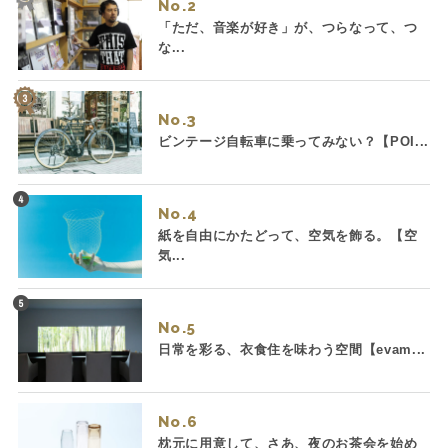
No.
「ただ、音楽が好き」が、つらなって、つ
な...
No.
ビンテージ自転車に乗ってみない？【POI...
No.
紙を自由にかたどって、空気を飾る。【空
気...
No.
日常を彩る、衣食住を味わう空間【evam...
No.
枕元に用意して、さあ、夜のお茶会を始め