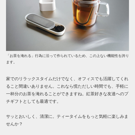
「お茶を淹れる」行為に沿って作られているため、この上ない機能性を誇り
ます。
家でのリラックスタイムだけでなく、オフィスでも活躍してくれ
ること間違いありません。これなら慌ただしい時間でも、手軽に
一杯分のお茶を淹れることができますね。紅茶好きな友達へのプ
チギフトとしても最適です。
サッとおいしく、清潔に。ティータイムをもっと気軽に楽しみま
せんか？