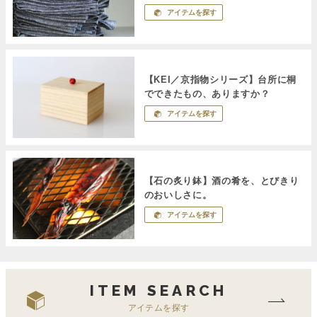
アイテムを探す
【KEI／京指物シリーズ】台所に桐
でできたもの、ありますか？
アイテムを探す
【石の炙り鉢】酒の肴を、とびきり
のおいしさに。
アイテムを探す
ITEM SEARCH
アイテムを探す