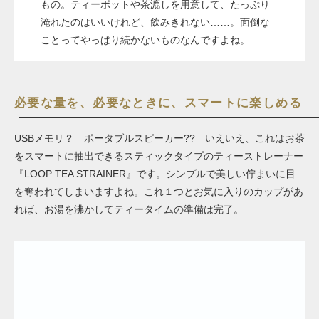
もの。ティーポットや茶漉しを用意して、たっぷり
淹れたのはいいけれど、飲みきれない……。面倒な
ことってやっぱり続かないものなんですよね。
必要な量を、必要なときに、スマートに楽しめる
USBメモリ？ ポータブルスピーカー?? いえいえ、これはお茶
をスマートに抽出できるスティックタイプのティーストレーナー
『LOOP TEA STRAINER』です。シンプルで美しい佇まいに目
を奪われてしまいますよね。これ１つとお気に入りのカップがあ
れば、お湯を沸かして
ティータイムの準備は完了。