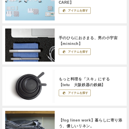
CARE】
アイテムを探す
手のひらにおさまる、男の小宇宙
【mininch】
アイテムを探す
もっと料理を「スキ」にする
【tetu 大阪鉄器の鉄鍋】
アイテムを探す
【fog linen work】暮らしに寄り添
う、優しいリネン。