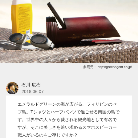
参照元：
http://greenagent.co.jp/
石川 広樹
2018.06.07
エメラルドグリーンの海が広がる、フィリピンのセ
ブ島。Tシャツとハーフパンツで過ごせる南国の島で
す。世界中の人々から愛される観光地として有名で
すが、そこに美しさを追い求めるスマホスピーカー
職人がいるのをご存じですか？