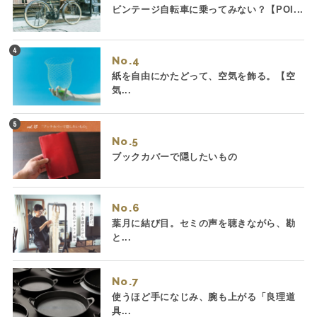
ビンテージ自転車に乗ってみない？【POI...
No.
紙を自由にかたどって、空気を飾る。【空
気...
No.
ブックカバーで隠したいもの
No.
葉月に結び目。セミの声を聴きながら、勘
と...
No.
使うほど手になじみ、腕も上がる「良理道
具...