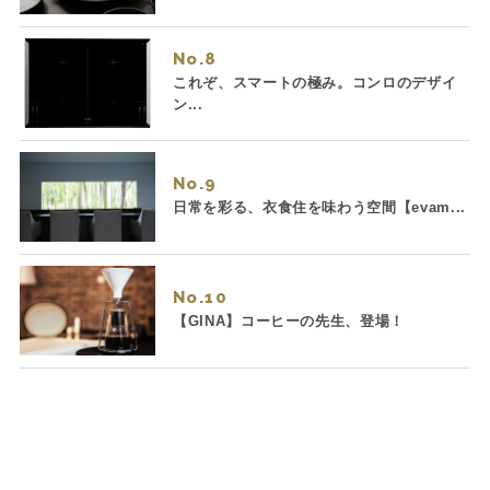
No.
これぞ、スマートの極み。コンロのデザイ
ン...
No.
日常を彩る、衣食住を味わう空間【evam...
No.
【GINA】コーヒーの先生、登場！