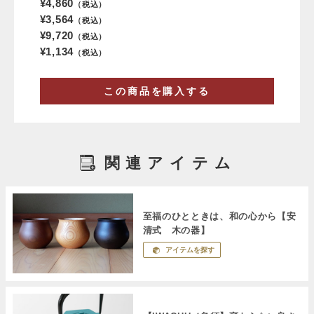
¥4,860
（税込）
¥3,564
（税込）
¥9,720
（税込）
¥1,134
（税込）
この商品を購入する
関連アイテム
至福のひとときは、和の心から【安
清式 木の器】
アイテムを探す