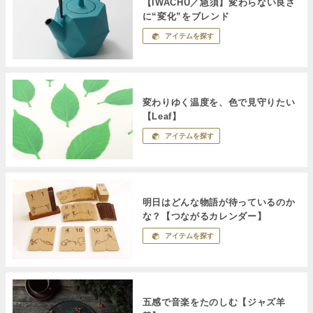
【IWACHU／急須】変わらない良さ
に“変化”をブレンド
アイテムを探す
変わりゆく温度を、色で見守りたい
【Leaf】
アイテムを探す
明日はどんな物語が待っているのか
な？【つながるカレンダー】
アイテムを探す
五感で音楽をたのしむ【ジャズ羊