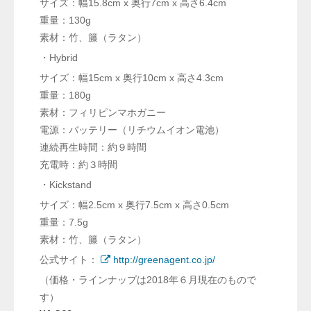
サイズ：幅15.8cm x 奥行7cm x 高さ6.4cm
重量：130g
素材：
竹、籐（ラタン）
・Hybrid
サイズ：幅15cm x 奥行10cm x 高さ4.3cm
重量：180g
素材：フィリピンマホガニー
電源：バッテリー（リチウムイオン電池）
連続再生時間：約９時間
充電時：約３時間
・Kickstand
サイズ：幅2.5cm x 奥行7.5cm x 高さ0.5cm
重量：7.5g
素材：
竹、籐（ラタン）
公式サイト：
http://greenagent.co.jp/
（価格・ラインナップは2018年６月現在のもので
す）