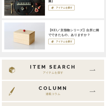
羹】
アイテムを探す
【KEI／京指物シリーズ】台所に桐
でできたもの、ありますか？
アイテムを探す
ITEM SEARCH
アイテムを探す
COLUMN
連載コラム