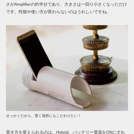
さがAmplifierの約半分であり、大きさは一回り小さくなっただけ
です。性能や使い方が変わらないのはうれしいですね。
せっかくだから、置く場所にもこだわりたい！
置き方を変えられるのは、Hybrid。バッテリー電源をONにすれ