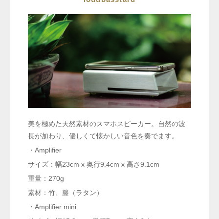
美を極めた天然素材のスマホスピーカー。自然の波
長が加わり、優しくて懐かしい音色を奏でます。
・Amplifier
サイズ：幅23cm x 奥行9.4cm x 高さ9.1cm
重量：270g
素材：
竹、籐（ラタン）
・Amplifier mini