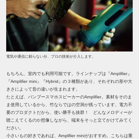
電気や通信に頼らない分、プロの技術が介入します。
もちろん、室内でも利用可能です。ラインナップは『Amplifier』
『Amplifier mini』『Hybrid』の３種類があり、それぞれの形や大
きさによって音の違いが生まれます。
たとえば、バンブースマホスピーカーのAmplifier。素材をそのま
ま使用しているから、竹ならではの空洞が残っています。電力不
要のプロダクトだから、使い勝手も抜群！ どんなメロディーが
聴こえてくるのか想像しながら、端末をそっと立てかけてみてく
ださい。
小さいもの好きであれば、Amplifier miniがおすすめ。こちらは重