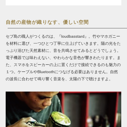
自然の産物が織りなす、優しい空間
セブ島の職人がつくるのは、『loudbasstard』。竹やマホガニー
を材料に選び、一つひとつ丁寧に仕上げていきます。陽の光をた
っぷり浴びた天然素材に、音を共鳴させてみるとどうでしょう。
電子機器では味わえない、やわらかな音色が響きわたります。ま
た、スマホをスピーカーの上に置くだけで接続できるのも魅力の
１つ。ケーブルやBluetoothにつなげる必要はありません。自然
の波長に合わせて鳴り響く音楽を、太陽の下で聴けますよ。