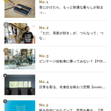
No.
首にかけたら、もっと快適な暮らしが始ま
っ...
No.
「ただ、音楽が好き」が、つらなって、つ
な...
No.
ビンテージ自転車に乗ってみない？【POI...
No.
日常を彩る、衣食住を味わう空間【evam...
No.
紙を自由にかたどって、空気を飾る。【空