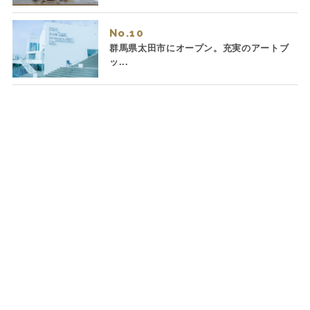
No.
群馬県太田市にオープン。充実のアートブ
ッ...