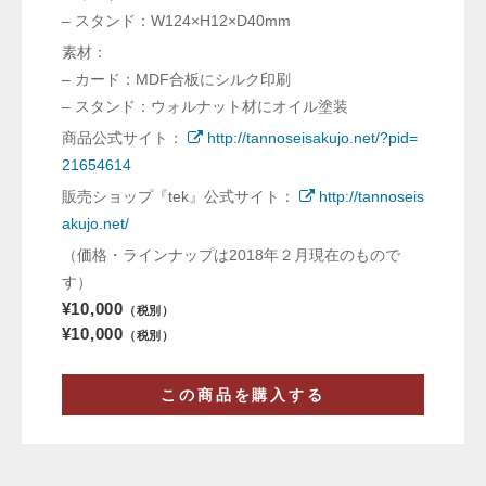
– スタンド：W124×H12×D40mm
素材：
– カード：MDF合板にシルク印刷
– スタンド：ウォルナット材にオイル塗装
商品公式サイト：
http://tannoseisakujo.net/?pid=
21654614
販売ショップ『tek』公式サイト：
http://tannoseis
akujo.net/
（価格・ラインナップは2018年２月現在のもので
す）
¥10,000
（税別）
¥10,000
（税別）
この商品を購入する