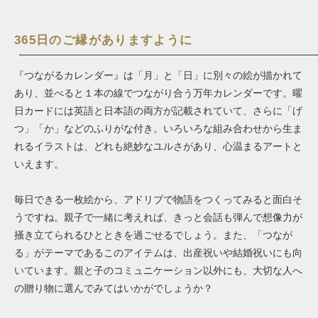
365日のご縁がありますように
『つながるカレンダー』は「月」と「日」に別々の絵が描かれて
あり、並べると１本の線でつながり合う万年カレンダーです。曜
日カードには英語と日本語の両方が記載されていて、さらに「げ
つ」「か」などのふりがな付き。いろいろな組み合わせから生ま
れるイラストは、どれも絶妙なユルさがあり、心温まるアートと
いえます。
毎日できる一枚絵から、アドリブで物語をつくってみると面白そ
うですね。親子で一緒に考えれば、きっと会話も弾んで想像力が
掻き立てられるひとときを過ごせるでしょう。また、「つなが
る」がテーマであるこのアイテムは、出産祝いや結婚祝いにも向
いています。親と子のコミュニケーション以外にも、大切な人へ
の贈り物に選んでみてはいかがでしょうか？