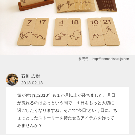
参照元：
http://tannoseisakujo.net/
石川 広樹
2018.02.13
気が付けば2018年も１か月以上が経ちました。月日
が流れるのはあっという間で、１日をもっと大切に
過ごしたくなりますね。そこで“今日”という日に、ち
ょっとしたストーリーを持たせるアイテムを飾って
みませんか？