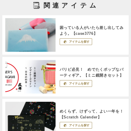
関連アイテム
困っている人がいたら差し出してみ
よう。【case3776】
アイテムを探す
パリピ必見！ めでたくポップなパ
ーティギア。【ミニ鏡開きセット】
アイテムを探す
めくらず、けずって、よい一年を！
【Scratch Calender】
アイテムを探す