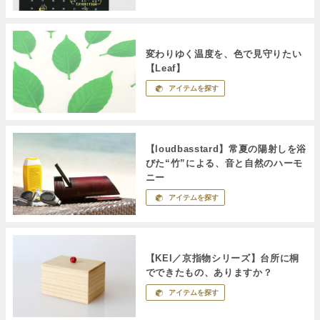
変わりゆく温度を、色で見守りたい
【Leaf】
アイテムを探す
【loudbasstard】常夏の陽射しを浴
びた“竹”による、音と自然のハーモ
ニー
アイテムを探す
【KEI／京指物シリーズ】台所に桐
でできたもの、ありますか？
アイテムを探す