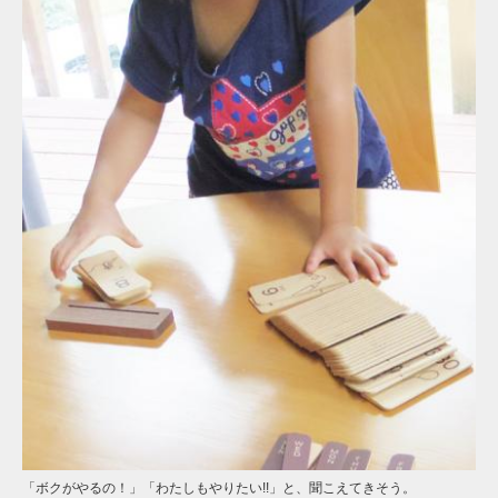
「ボクがやるの！」「わたしもやりたい!!」と、聞こえてきそう。