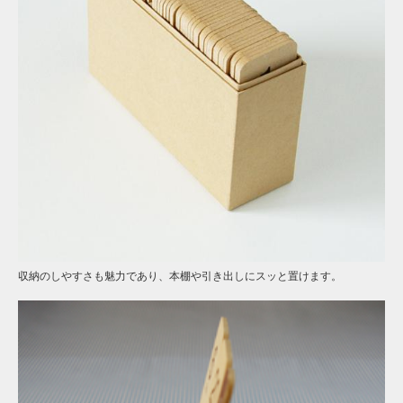
収納のしやすさも魅力であり、本棚や引き出しにスッと置けます。