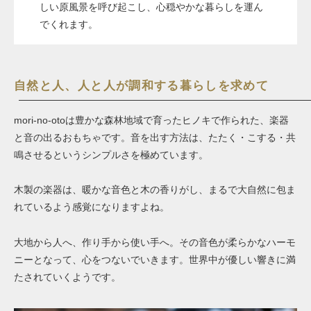
しい原風景を呼び起こし、心穏やかな暮らしを運ん
でくれます。
自然と人、人と人が調和する暮らしを求めて
mori-no-otoは豊かな森林地域で育ったヒノキで作られた、楽器
と音の出るおもちゃです。音を出す方法は、たたく・こする・共
鳴させるというシンプルさを極めています。
木製の楽器は、暖かな音色と木の香りがし、まるで大自然に包ま
れているよう感覚になりますよね。
大地から人へ、作り手から使い手へ。その音色が柔らかなハーモ
ニーとなって、心をつないでいきます。世界中が優しい響きに満
たされていくようです。