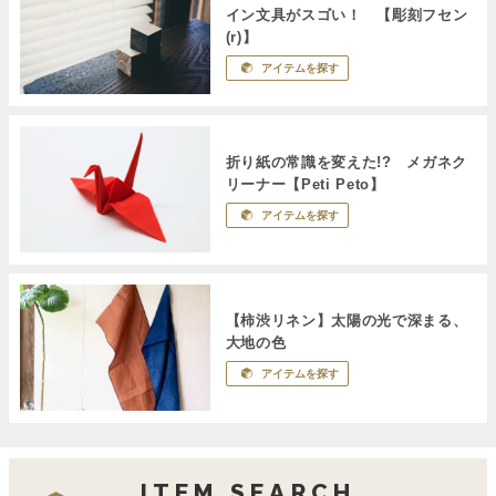
イン文具がスゴい！ 【彫刻フセン
(r)】
アイテムを探す
折り紙の常識を変えた!? メガネク
リーナー【Peti Peto】
アイテムを探す
【柿渋リネン】太陽の光で深まる、
大地の色
アイテムを探す
ITEM SEARCH