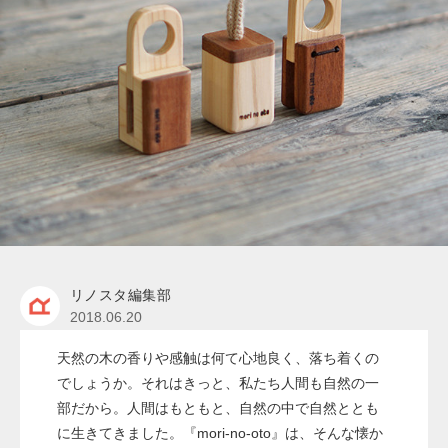
リノスタ編集部
2018.06.20
天然の木の香りや感触は何て心地良く、落ち着くの
でしょうか。それはきっと、私たち人間も自然の一
部だから。人間はもともと、自然の中で自然ととも
に生きてきました。『mori-no-oto』は、そんな懐か