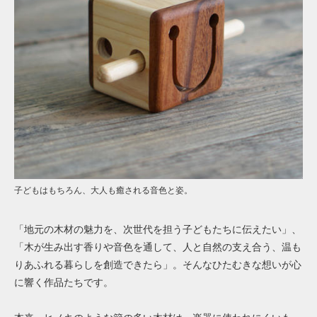
子どもはもちろん、大人も癒される音色と姿。
「地元の木材の魅力を、次世代を担う子どもたちに伝えたい」、
「木が生み出す香りや音色を通して、人と自然の支え合う、温も
りあふれる暮らしを創造できたら」。そんなひたむきな想いが心
に響く作品たちです。