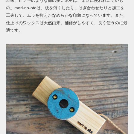
本来、ヒノキのような節の多い木材は、楽器に使われにくいも
の。mori-no-otoは、板を薄くしたり、はぎ合わせたりと加工を
工夫して、ムラを抑えたなめらかな印象になっています。また、
仕上げのワックスは天然由来。補修がしやすく、長く使うのに最
適です。