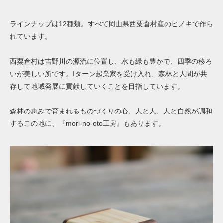
ラインナップは12種類。すべて岡山県西粟倉村産のヒノキで作ら
れています。
西粟倉村は吉野川の源流に位置し、水も緑も豊かで、四季の移ろ
いが美しい所です。Iターン起業家を受け入れ、森林と人間が共
存して地域発展に貢献していくことを目指しています。
森林の恵みで育まれるものづくりの心、人と人、人と自然が調和
するこの地に、『mori-no-oto工房』もあります。