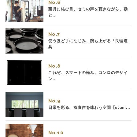
No.
葉月に結び目。セミの声を聴きながら、勘
と...
No.
使うほど手になじみ、腕も上がる「良理道
具...
No.
これぞ、スマートの極み。コンロのデザイ
ン...
No.
日常を彩る、衣食住を味わう空間【evam...
No.