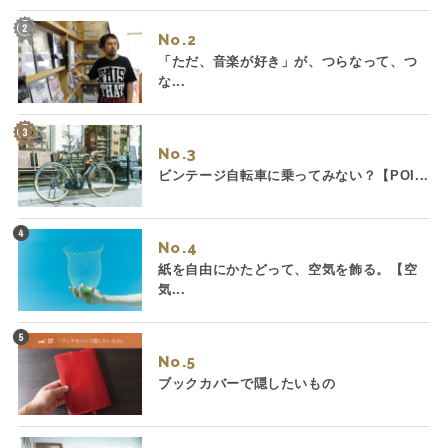
No.
「ただ、音楽が好き」が、つらなって、つ
な...
No.
ビンテージ自転車に乗ってみない？【POI...
No.
紙を自由にかたどって、空気を飾る。【空
気...
No.
ブックカバーで隠したいもの