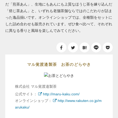
だ「煎茶あん」、生地にもあんにも上質なほうじ茶を練り込んだ
「焙じ茶あん」と、いずれも老舗茶舗ならではのこだわりが詰ま
った逸品揃いです。オンラインショップでは、全種類をセットに
した詰め合わせも販売されています。ぜひ食べ比べて、それぞれ
に異なる香りと風味を楽しんでみてください。
マル覚渡邉製茶 お茶のどらやき
株式会社 マル覚渡邉製茶
公式サイト：
http://maru-kaku.com/
オンラインショップ：
http://www.rakuten.co.jp/m
arukaku/