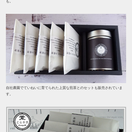
も。
自社農園でていねいに育てられた上質な煎茶とのセットも販売されていま
す。