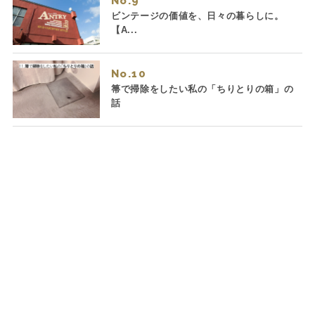
No.
ビンテージの価値を、日々の暮らしに。
【A...
No.
箒で掃除をしたい私の「ちりとりの箱」の
話