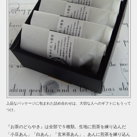
上品なパッケージに包まれた詰め合わせは、大切な人へのギフトにもうって
つけ。
『お茶のどらやき』は全部で５種類。生地に煎茶を練り込んだ
「小豆あん」「白あん」「玄米茶あん」、あんに煎茶を練り込ん