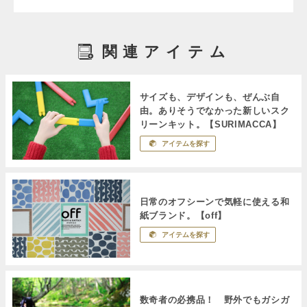
関連アイテム
サイズも、デザインも、ぜんぶ自
由。ありそうでなかった新しいスク
リーンキット。【SURIMACCA】
アイテムを探す
日常のオフシーンで気軽に使える和
紙ブランド。【off】
アイテムを探す
数奇者の必携品！ 野外でもガシガ