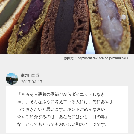
参照元：
http://item.rakuten.co.jp/marukaku/
家垣 達成
2017.04.17
「そろそろ薄着の季節だからダイエットしなき
ゃ」。そんなふうに考えている人には、先にあやま
っておきたいと思います。ホントごめんなさい！
今回ご紹介するのは、あなたには少し「目の毒」
な、とってもとってもおいしい和スイーツです。