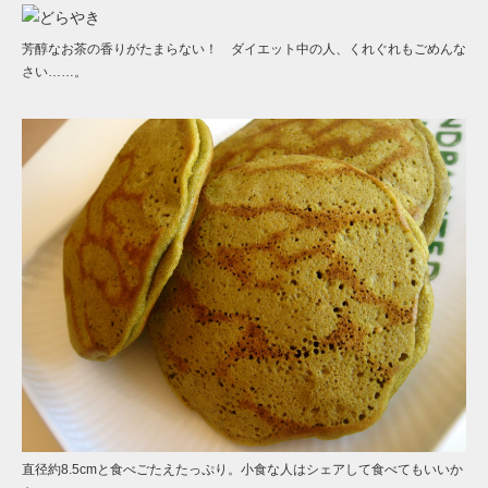
芳醇なお茶の香りがたまらない！ ダイエット中の人、くれぐれもごめんな
さい……。
直径約8.5cmと食べごたえたっぷり。小食な人はシェアして食べてもいいか