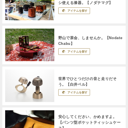
シ使える漆器。【ノダテマグ】
アイテムを探す
野山で茶会、しませんか。【Nodate
Chabu】
アイテムを探す
世界でひとつだけの音と走りだそ
う。【白井ベル】
アイテムを探す
安心してください、かめますよ。
【パンツ型ポケットティッシュケー