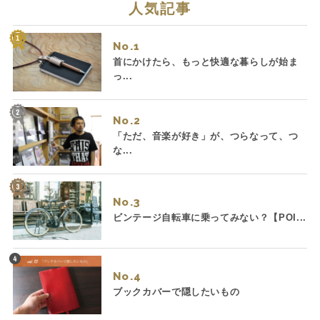
人気記事
No.
首にかけたら、もっと快適な暮らしが始ま
っ...
No.
「ただ、音楽が好き」が、つらなって、つ
な...
No.
ビンテージ自転車に乗ってみない？【POI...
No.
ブックカバーで隠したいもの