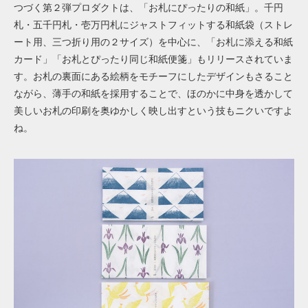
つづく第２弾プロダクトは、「お札にぴったりの和紙」。千円
札・五千円札・壱万円札にジャストフィットする和紙袋（ストレ
ート用、三つ折り用の２サイズ）を中心に、「お札に添える和紙
カード」「お札とぴったり同じ和紙便箋」もリリースされていま
す。お札の裏面にある絵柄をモチーフにしたデザインもさること
ながら、薄手の和紙を採用することで、ほのかに中身を透かして
美しいお札の印刷を奥ゆかしく映し出すという技もニクいですよ
ね。