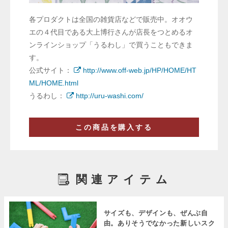
各プロダクトは全国の雑貨店などで販売中。オオウ
エの４代目である大上博行さんが店長をつとめるオ
ンラインショップ「うるわし」で買うこともできま
す。
公式サイト：
http://www.off-web.jp/HP/HOME/HT
ML/HOME.html
うるわし：
http://uru-washi.com/
この商品を購入する
関連アイテム
サイズも、デザインも、ぜんぶ自
由。ありそうでなかった新しいスク