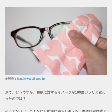
参照元：
http://www.off-web.jp
さて、どうですか、和紙に対するイメージが180度ガラリと変わ
ったのでは？
そうとなれば、こんなに可能性に満ちたモノを、書道や結婚式と