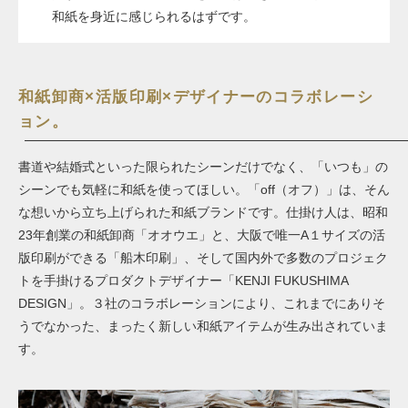
和紙を身近に感じられるはずです。
和紙卸商×活版印刷×デザイナーのコラボレーシ
ョン。
書道や結婚式といった限られたシーンだけでなく、「いつも」の
シーンでも気軽に和紙を使ってほしい。「off（オフ）」は、そん
な想いから立ち上げられた和紙ブランドです。仕掛け人は、昭和
23年創業の和紙卸商「オオウエ」と、大阪で唯一A１サイズの活
版印刷ができる「船木印刷」、そして国内外で多数のプロジェク
トを手掛けるプロダクトデザイナー「KENJI FUKUSHIMA
DESIGN」。３社のコラボレーションにより、これまでにありそ
うでなかった、まったく新しい和紙アイテムが生み出されていま
す。