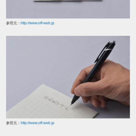
参照元：
http://www.off-web.jp
参照元：
http://www.off-web.jp