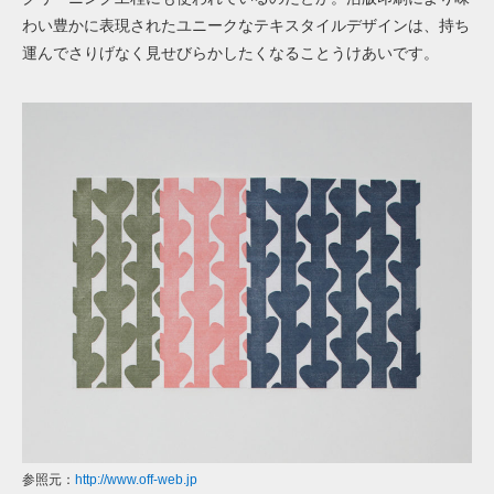
わい豊かに表現されたユニークなテキスタイルデザインは、持ち
運んでさりげなく見せびらかしたくなることうけあいです。
参照元：
http://www.off-web.jp