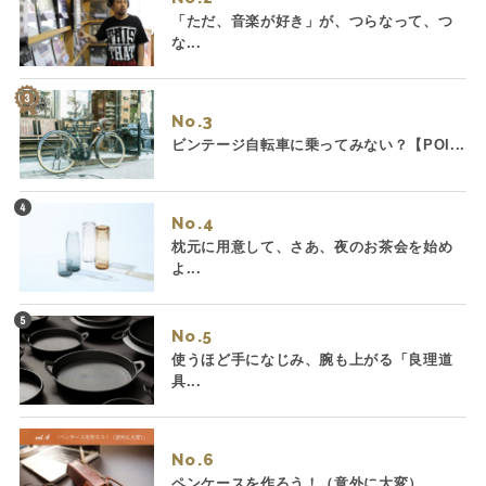
「ただ、音楽が好き」が、つらなって、つ
な...
No.
ビンテージ自転車に乗ってみない？【POI...
No.
枕元に用意して、さあ、夜のお茶会を始め
よ...
No.
使うほど手になじみ、腕も上がる「良理道
具...
No.
ペンケースを作ろう！（意外に大変）