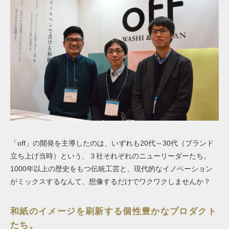
「off」の開発を主導したのは、いずれも20代～30代（ブランド
立ち上げ当時）という、３社それぞれのニューリーダーたち。
1000年以上の歴史をもつ伝統工芸と、現代的なイノベーション
がミックスするなんて、想像するだけでワクワクしませんか？
和紙のイメージを刷新する個性豊かなプロダクト
たち。