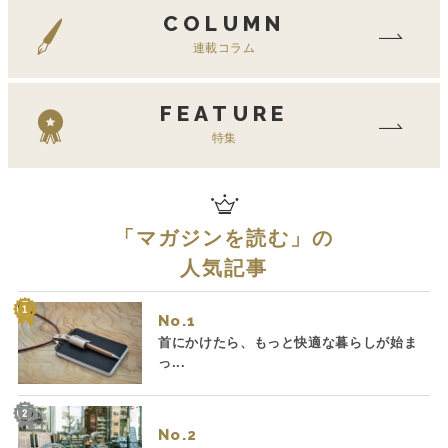
COLUMN
連載コラム
FEATURE
特集
「
マガジンを読む
」の
人気記事
No.
首にかけたら、もっと快適な暮らしが始ま
っ...
No.