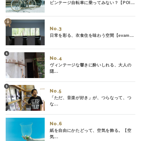
ビンテージ自転車に乗ってみない？【POI...
No.
日常を彩る、衣食住を味わう空間【evam...
No.
ヴィンテージな響きに酔いしれる、大人の
隠...
No.
「ただ、音楽が好き」が、つらなって、つ
な...
No.
紙を自由にかたどって、空気を飾る。【空
気...