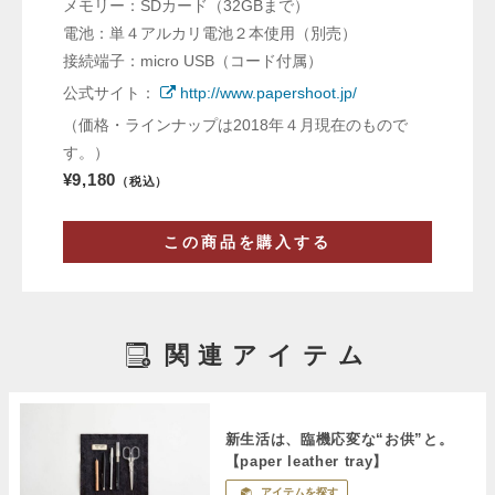
メモリー：SDカード（32GBまで）
電池：単４アルカリ電池２本使用（別売）
接続端子：micro USB（コード付属）
公式サイト：
http://www.papershoot.jp/
（価格・ラインナップは2018年４月現在のもので
す。）
¥9,180
（税込）
この商品を購入する
関連アイテム
新生活は、臨機応変な“お供”と。
【paper leather tray】
アイテムを探す