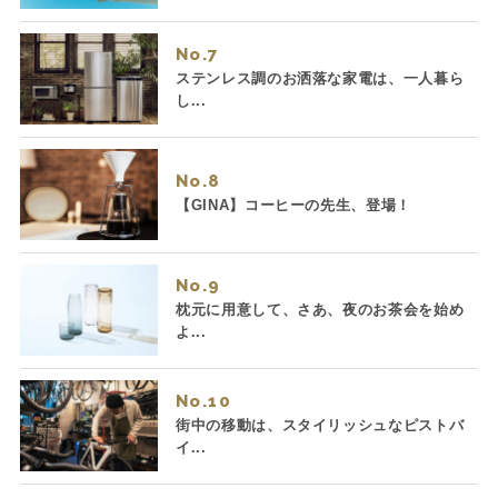
No.
ステンレス調のお洒落な家電は、一人暮ら
し...
No.
【GINA】コーヒーの先生、登場！
No.
枕元に用意して、さあ、夜のお茶会を始め
よ...
No.
街中の移動は、スタイリッシュなピストバ
イ...