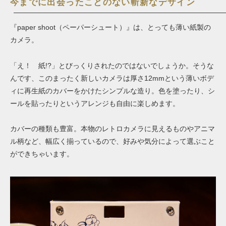
今までに出会ったことのない斬新なデザイン
『paper shoot（ペーパーシュート）』は、とっても薄い紙製の
カメラ。
「え！ 紙!?」とびっくりされたのではないでしょうか。そうな
んです、このまったく新しいカメラは厚さ12mmという薄いボデ
ィに再生紙のカバーをかけたシンプルな造り。色を塗ったり、シ
ールを貼ったりというアレンジも自由に楽しめます。
カバーの種類も豊富。本物のレトロカメラに見えるものやアニマ
ル柄など、幅広く揃っているので、好みや気分によって選ぶこと
ができちゃいます。