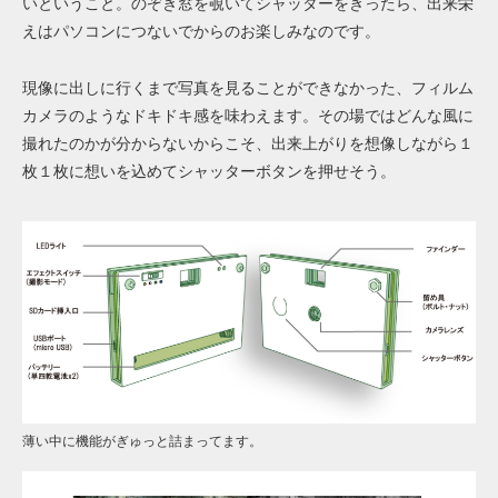
いということ。のぞき窓を覗いてシャッターをきったら、出来栄
えはパソコンにつないでからのお楽しみなのです。
現像に出しに行くまで写真を見ることができなかった、フィルム
カメラのようなドキドキ感を味わえます。その場ではどんな風に
撮れたのかが分からないからこそ、出来上がりを想像しながら１
枚１枚に想いを込めてシャッターボタンを押せそう。
薄い中に機能がぎゅっと詰まってます。