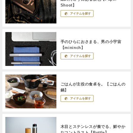
Shoot】
アイテムを探す
手のひらにおさまる、男の小宇宙
【mininch】
アイテムを探す
ごはんが主役の食卓を。【ごはんの
鍋】
アイテムを探す
木目とステンレスが奏でる、鮮やか
なコントラスト【Bottle】