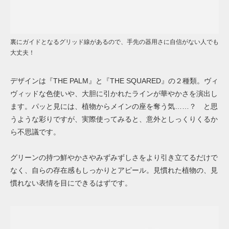
裏にガイドとなるグリッド線があるので、手先の器用さに自信がない人でも
大丈夫！
デザインは『THE PALM』と『THE SQUARED』の２種類。ヴィ
ヴィッドな色使いや、大胆に引かれたラインが華やかさを演出し
ます。パッと見には、植物からメインの座を奪う気……？ と思
うような彩りですが、実際使ってみると、意外としっくりくるか
ら不思議です。
グリーンの持つ鮮やかさやみずみずしさをより引き立てるだけで
なく、自らの存在感もしっかりとアピール。見慣れた植物の、見
慣れない表情を目にできるはずです。