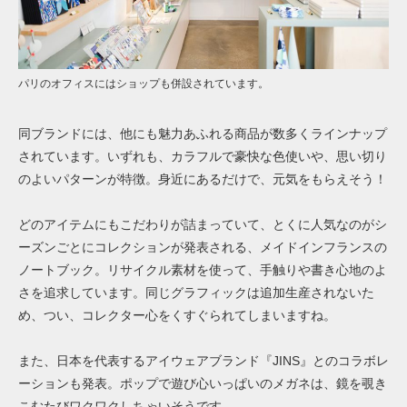
パリのオフィスにはショップも併設されています。
同ブランドには、他にも魅力あふれる商品が数多くラインナップ
されています。いずれも、カラフルで豪快な色使いや、思い切り
のよいパターンが特徴。身近にあるだけで、元気をもらえそう！
どのアイテムにもこだわりが詰まっていて、とくに人気なのがシ
ーズンごとにコレクションが発表される、メイドインフランスの
ノートブック。リサイクル素材を使って、手触りや書き心地のよ
さを追求しています。同じグラフィックは追加生産されないた
め、つい、コレクター心をくすぐられてしまいますね。
また、日本を代表するアイウェアブランド『JINS』とのコラボレ
ーションも発表。ポップで遊び心いっぱいのメガネは、鏡を覗き
こむたびワクワクしちゃいそうです。