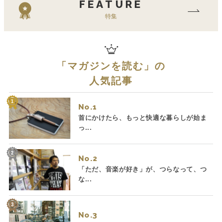
FEATURE
特集
「
マガジンを読む
」の
人気記事
No.
首にかけたら、もっと快適な暮らしが始ま
っ...
No.
「ただ、音楽が好き」が、つらなって、つ
な...
No.