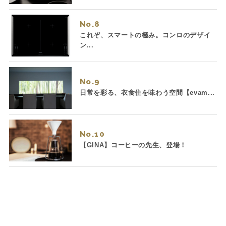
No.
これぞ、スマートの極み。コンロのデザイ
ン...
No.
日常を彩る、衣食住を味わう空間【evam...
No.
【GINA】コーヒーの先生、登場！