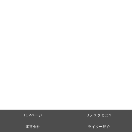
TOPページ
リノスタとは？
運営会社
ライター紹介