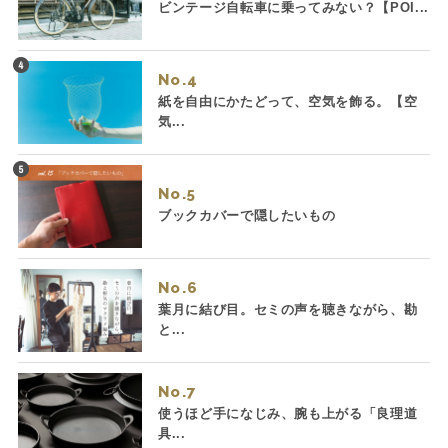
ビンテージ自転車に乗ってみない？【POI...
No.
紙を自由にかたどって、空気を飾る。【空
気...
No.
ブックカバーで隠したいもの
No.
葉月に結び目。セミの声を聴きながら、勘
と...
No.
使うほど手になじみ、腕も上がる「良理道
具...