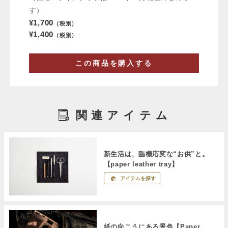
す）
¥1,700
（税別）
¥1,400
（税別）
この商品を購入する
関連アイテム
新生活は、臨機応変な“お供”と。
【paper leather tray】
アイテムを探す
紙の向こうにある景色【Paper