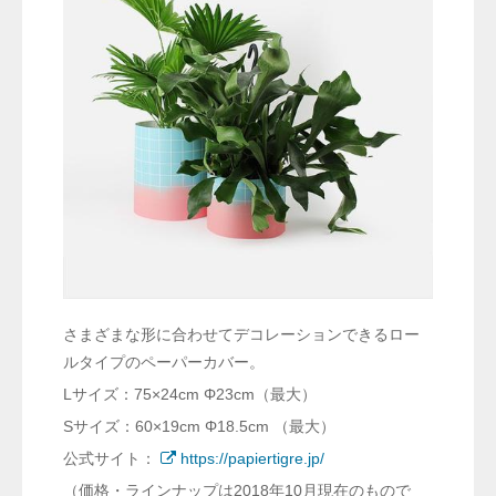
さまざまな形に合わせてデコレーションできるロー
ルタイプのペーパーカバー。
Lサイズ：75×24cm Φ23cm（最大）
Sサイズ：60×19cm Φ18.5cm （最大）
公式サイト：
https://papiertigre.jp/
（価格・ラインナップは2018年10月現在のもので