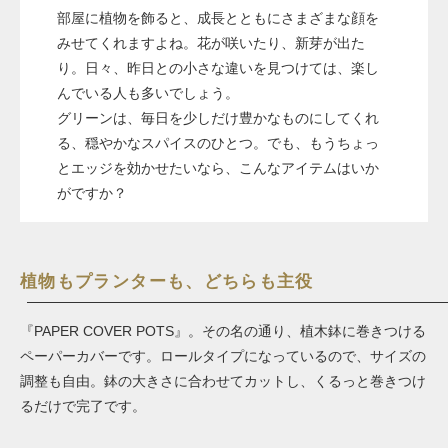
部屋に植物を飾ると、成長とともにさまざまな顔を
みせてくれますよね。花が咲いたり、新芽が出た
り。日々、昨日との小さな違いを見つけては、楽し
んでいる人も多いでしょう。
グリーンは、毎日を少しだけ豊かなものにしてくれ
る、穏やかなスパイスのひとつ。でも、もうちょっ
とエッジを効かせたいなら、こんなアイテムはいか
がですか？
植物もプランターも、どちらも主役
『PAPER COVER POTS』。その名の通り、植木鉢に巻きつける
ペーパーカバーです。ロールタイプになっているので、サイズの
調整も自由。鉢の大きさに合わせてカットし、くるっと巻きつけ
るだけで完了です。