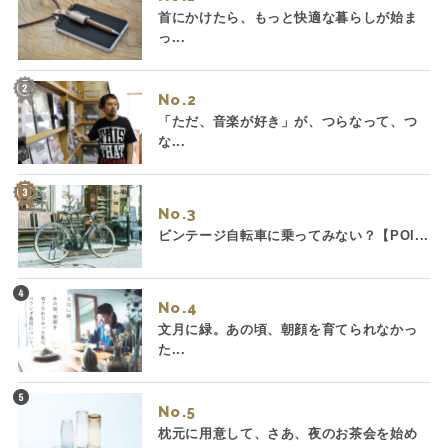
首にかけたら、もっと快適な暮らしが始ま
っ...
No.
「ただ、音楽が好き」が、つらなって、つ
な...
No.
ビンテージ自転車に乗ってみない？【POI...
No.
文月に緑。あの頃、朝顔を育てられなかっ
た...
No.
枕元に用意して、さあ、夜のお茶会を始め