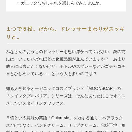
ーガニックなおしゃれを楽しんでみませんか。
１つで５役。だから、ドレッサーまわりがスッキ
リと。
みなさんのおうちのドレッサーを思い浮かべてください。鏡の前
には、いったいどれほどの化粧品類が並んでいますか？ あまり
他人には言いたくないけど、ボトルやスプレーなどがゴチャゴチ
ャとひしめいている……という人も多いのでは!?
知る人ぞ知るオーガニックコスメブランド「MOONSOAP」の
「クインタプルバリア」シリーズは、そんなあなたにこそオスス
メしたいスタイリングワックス。
５倍という意味の英語「Quintuple」を冠する通り、ヘアワック
スだけでなく、ハンドクリーム、リップクリーム、化粧下地、角