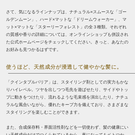
さて、気になるラインナップは、ナチュラル×スムースな「ゴー
ルデンムーン」、ハード×マットな「ドリームウォーカー」、マ
ット×マットな「スターリーフォレスト」の全３種類。それぞれ
の質感や香りの詳細については、オンラインショップも併設され
た公式ホームページをチェックしてください。きっと、あなたの
お好みも見つかるはずです。
使うほど、天然成分が浸透して健やかな髪に。
「クインタプルバリア」は、スタイリング剤としての実力もかな
りハイレベル。ツヤを出しつつ毛先を遊ばせたり、サイドやトッ
プに動きをつけたり、流れるような毛束感を演出したり。ナチュ
ラルな風合いながら、優れたキープ力を備えており、さまざまな
スタイリングを楽しむことができます。
また、合成保存料・界面活性剤などを一切使わず、髪の健康にい
い天然成分だけでつくられているから、夜になってもベトつか