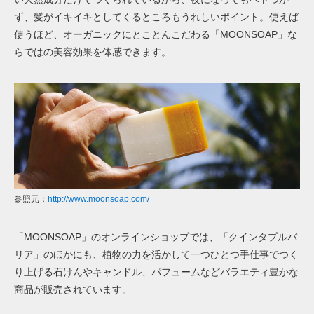
ず、髪がイキイキとしてくるところもうれしいポイント。使えば
使うほど、オーガニックにとことんこだわる「MOONSOAP」な
らではの美容効果を体感できます。
参照元：
http://www.moonsoap.com/
「MOONSOAP」のオンラインショップでは、「クインタプルバ
リア」のほかにも、植物の力を活かして一つひとつ手仕事でつく
り上げる石けんやキャンドル、パフュームなどバラエティ豊かな
商品が販売されています。