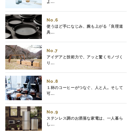
よ...
No.
使うほど手になじみ、腕も上がる「良理道
具...
No.
アイデアと技術力で、アッと驚くモノづく
り...
No.
１杯のコーヒーがつなぐ、人と人。そして
可...
No.
ステンレス調のお洒落な家電は、一人暮ら
し...