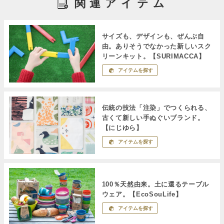
関連アイテム
サイズも、デザインも、ぜんぶ自
由。ありそうでなかった新しいスク
リーンキット。【SURIMACCA】
アイテムを探す
伝統の技法「注染」でつくられる、
古くて新しい手ぬぐいブランド。
【にじゆら】
アイテムを探す
100％天然由来。土に還るテーブル
ウェア。【EcoSouLife】
アイテムを探す