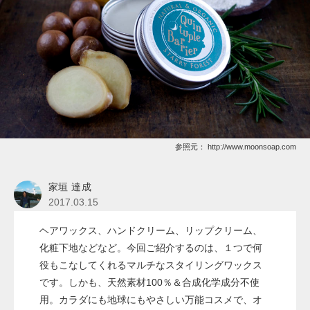
参照元：
http://www.moonsoap.com
家垣 達成
2017.03.15
ヘアワックス、ハンドクリーム、リップクリーム、
化粧下地などなど。今回ご紹介するのは、１つで何
役もこなしてくれるマルチなスタイリングワックス
です。しかも、天然素材100％＆合成化学成分不使
用。カラダにも地球にもやさしい万能コスメで、オ