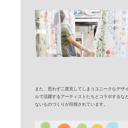
また、思わず二度見してしまうユニークなデザ
ルで活躍するアーティストたちとコラボするな
ないものづくりが目指されています。