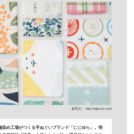
参照元：
http://nijiyura.com/
舗染め工場がつくる手ぬぐいブランド「にじゆら」。明