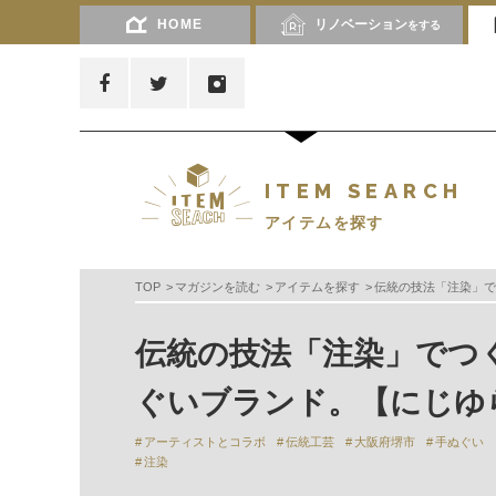
HOME
リノベーション
をする
ITEM SEARCH
アイテムを探す
TOP
マガジンを読む
アイテムを探す
伝統の技法「注染」で
伝統の技法「注染」でつ
ぐいブランド。【にじゆ
アーティストとコラボ
伝統工芸
大阪府堺市
手ぬぐい
注染