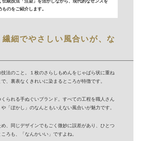
く伝統技法「注染」を活かしながら、現代的なセンスを
めものをご紹介します。
。繊細でやさしい風合いが、な
の技法のこと。１枚のさらしもめんをじゃばら状に重ね
とで、裏表なくきれいに染まるところが特徴です。
つくられる手ぬぐいブランド。すべての工程を職人さん
」や「ぼかし」のなんともいえない風合いが魅力です。
ため、同じデザインでもごく微妙に誤差があり、ひとつ
ところも、「なんかいい」ですよね。