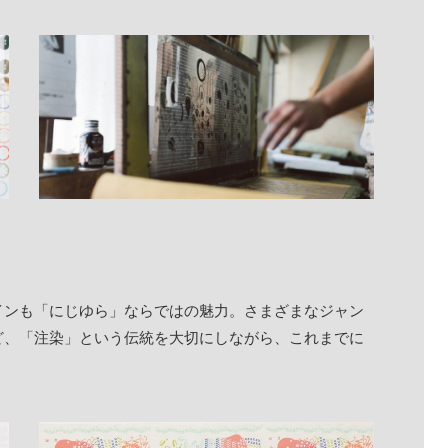
インも「にじゆら」ならではの魅力。さまざまなジャン
ど、「注染」という伝統を大切にしながら、これまでに