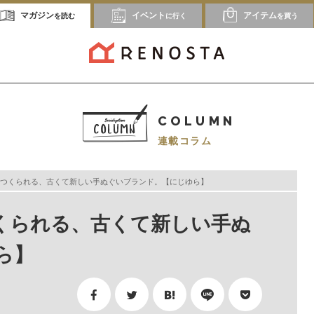
マガジン
イベント
アイテム
を読む
に行く
を買う
COLUMN
連載コラム
つくられる、古くて新しい手ぬぐいブランド。【にじゆら】
くられる、古くて新しい手ぬ
ら】