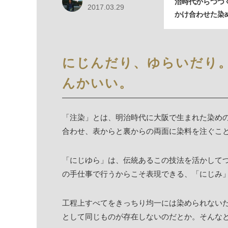
治時代からつづ
2017.03.29
かけ合わせた染
にじんだり、ゆらいだり
んかいい。
「注染」とは、明治時代に大阪で生まれた染め
合わせ、表からと裏からの両面に染料を注ぐこ
「にじゆら」は、伝統あるこの技法を活かして
の手仕事で行うからこそ表現できる、「にじみ
工程上すべてをきっちり均一には染められない
として同じものが存在しないのだとか。そんな