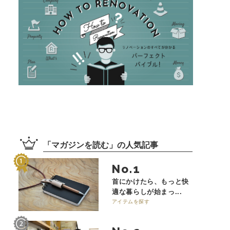
「
マガジンを読む
」の
人気記事
No.
首にかけたら、もっと快
適な暮らしが始まっ...
アイテムを探す