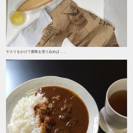
ヤスリをかけて蜜蝋を塗り込めば……