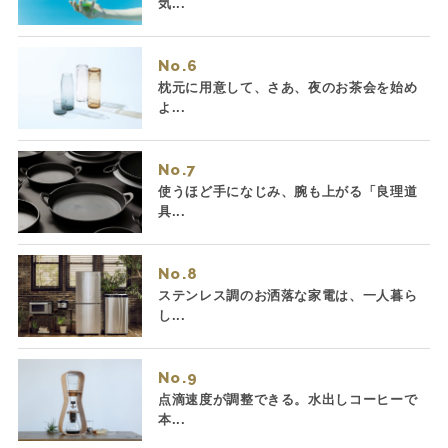
気...
No.
枕元に用意して、さあ、夜のお茶会を始め
よ...
No.
使うほど手になじみ、腕も上がる「良理道
具...
No.
ステンレス調のお洒落な家電は、一人暮ら
し...
No.
点滴速度が調整できる。水出しコーヒーで
本...