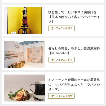
ひと振りで、ビジネスに突破口を
【日本刀はさみ / 名刀ペーパーナイ
フ】
アイテムを探す
暮らしを彩る、やさしい自然派塗料
【mizucolor】
アイテムを探す
モノトーンと金属のクールな雰囲気
に、ツバメがちょこんと【ツバメシ
リーズ】
アイテムを探す