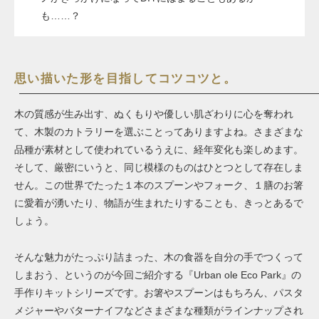
も……？
思い描いた形を目指してコツコツと。
木の質感が生み出す、ぬくもりや優しい肌ざわりに心を奪われ
て、木製のカトラリーを選ぶことってありますよね。さまざまな
品種が素材として使われているうえに、経年変化も楽しめます。
そして、厳密にいうと、同じ模様のものはひとつとして存在しま
せん。この世界でたった１本のスプーンやフォーク、１膳のお箸
に愛着が湧いたり、物語が生まれたりすることも、きっとあるで
しょう。
そんな魅力がたっぷり詰まった、木の食器を自分の手でつくって
しまおう、というのが今回ご紹介する『Urban ole Eco Park』の
手作りキットシリーズです。お箸やスプーンはもちろん、パスタ
メジャーやバターナイフなどさまざまな種類がラインナップされ