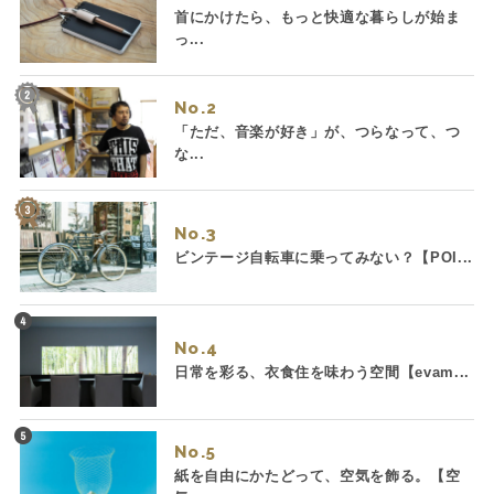
首にかけたら、もっと快適な暮らしが始ま
っ...
No.
「ただ、音楽が好き」が、つらなって、つ
な...
No.
ビンテージ自転車に乗ってみない？【POI...
No.
日常を彩る、衣食住を味わう空間【evam...
No.
紙を自由にかたどって、空気を飾る。【空