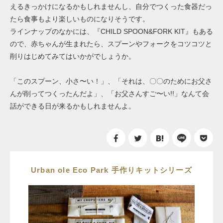
えるきっかけになるかもしれませんし、自分でつくった食器だっ
たら食事もより楽しいものになりそうです。
ラインナップのなかには、『CHILD SPOON&FORK KIT』もある
ので、赤ちゃんが生まれたら、スプーンやフォークをコツコツと
削りはじめてみてはいかがでしょうか。
「このスプーン、小さ〜い！」、「それは、〇〇のためにお父さ
んが削ってつくったんだよ」、「お父さんすご〜い!!」なんて会
話ができる日が来るかもしれませんよ。
Urban ole Eco Park 手作りキットシリーズ