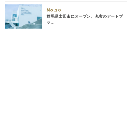
No.
群馬県太田市にオープン。充実のアートブ
ッ...