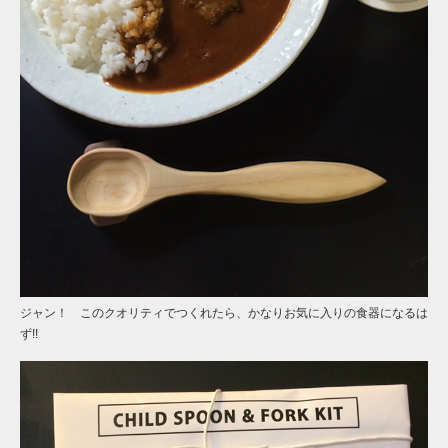
ジャン！ このクオリティでつくれたら、かなりお気に入りの食器になるは
ず!!