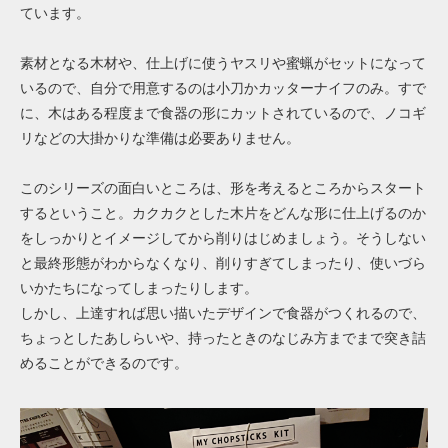
ています。
素材となる木材や、仕上げに使うヤスリや蜜蝋がセットになって
いるので、自分で用意するのは小刀かカッターナイフのみ。すで
に、木はある程度まで食器の形にカットされているので、ノコギ
リなどの大掛かりな準備は必要ありません。
このシリーズの面白いところは、形を考えるところからスタート
するということ。カクカクとした木片をどんな形に仕上げるのか
をしっかりとイメージしてから削りはじめましょう。そうしない
と最終形態がわからなくなり、削りすぎてしまったり、使いづら
いかたちになってしまったりします。
しかし、上達すれば思い描いたデザインで食器がつくれるので、
ちょっとしたあしらいや、持ったときのなじみ方までまで突き詰
めることができるのです。