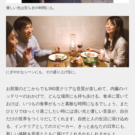
優しい光は安らぎの時間にも。
にぎやかなシーンにも、その盛り上げ役に。
お部屋のどこからでも360度クリアな音質が楽しめて、内臓のバ
ッテリーのおかげで、どんな場所にも持ち歩ける。食卓に置いて
おけば、いつもの食事がもっと素敵な時間になるでしょう。また
ひとりでゆっくり過ごしたい時には淡い光と優しい音楽が、自分
だけの世界をつくりだしてくれます。自然と人の生活に溶け込め
る、インテリアとしてのスピーカー。きっとあなたの日常にも、
新しい体験を音楽とともに届けてくれるかもしれませんよ。