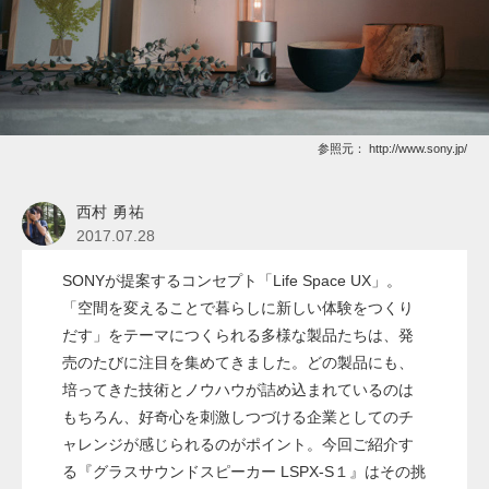
参照元：
http://www.sony.jp/
西村 勇祐
2017.07.28
SONYが提案するコンセプト「Life Space UX」。
「空間を変えることで暮らしに新しい体験をつくり
だす」をテーマにつくられる多様な製品たちは、発
売のたびに注目を集めてきました。どの製品にも、
培ってきた技術とノウハウが詰め込まれているのは
もちろん、好奇心を刺激しつづける企業としてのチ
ャレンジが感じられるのがポイント。今回ご紹介す
る『グラスサウンドスピーカー LSPX-S１』はその挑