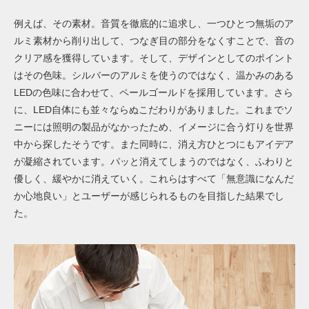
例えば、その素材。音質を徹底的に追求し、一つひとつ無垢のア
ルミ素材から削り出して、つなぎ目の部分をなくすことで、音の
クリア感を獲得しています。そして、デザインとしてのポイント
はその色味。シルバーのアルミを使うのではなく、温かみのある
LEDの色味に合わせて、ペールゴールドを採用しています。さら
に、LED自体にも並々ならぬこだわりがありました。これまでソ
ニーには照明の製品がなかったため、イメージに合う灯りを世界
中から探したそうです。また同時に、消え方ひとつにもアイデア
が凝縮されています。パッと消えてしまうのではなく、ふわりと
優しく、緩やかに消えていく。これらはすべて「無意識になんだ
か心地良い」とユーザーが感じられるものを目指した結果でし
た。