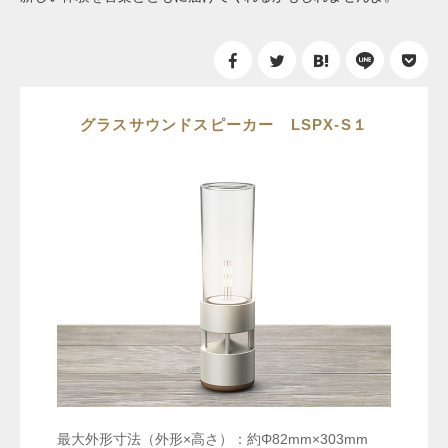
グラスサウンドスピーカー LSPX-S１
最大外形寸法（外形×高さ）：約Φ82mm×303mm