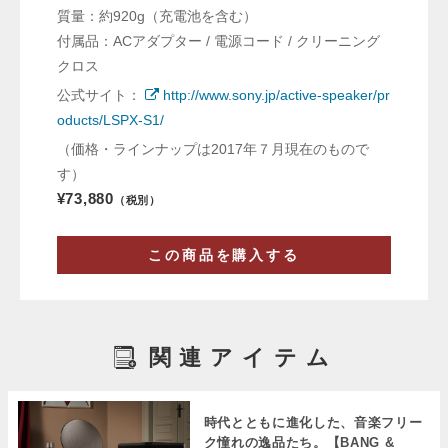
質量：約920g（充電池を含む）
付属品：ACアダプター / 電源コード / クリーニング
クロス
公式サイト：
http://www.sony.jp/active-speaker/pr
oducts/LSPX-S1/
（価格・ラインナップは2017年７月現在のもので
す）
¥73,880
（税別）
この商品を購入する
関連アイテム
時代とともに進化した、音楽フリー
ク憧れの逸品たち。【BANG &