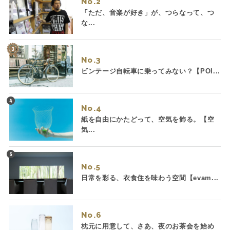
No.
「ただ、音楽が好き」が、つらなって、つ
な...
No.
ビンテージ自転車に乗ってみない？【POI...
No.
紙を自由にかたどって、空気を飾る。【空
気...
No.
日常を彩る、衣食住を味わう空間【evam...
No.
枕元に用意して、さあ、夜のお茶会を始め