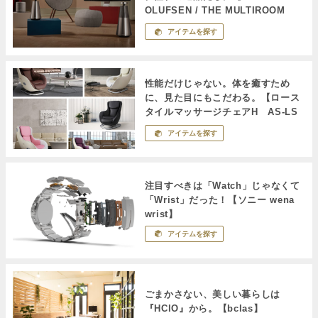
OLUFSEN / THE MULTIROOM
COLLECTION】
アイテムを探す
性能だけじゃない。体を癒すため
に、見た目にもこだわる。【ロース
タイルマッサージチェアH AS-LS
１】
アイテムを探す
注目すべきは「Watch」じゃなくて
「Wrist」だった！【ソニー wena
wrist】
アイテムを探す
ごまかさない、美しい暮らしは
『HClO』から。【bclas】