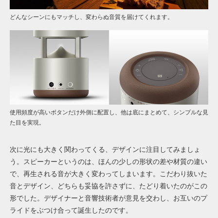
どんなシーンにもマッチし、変わらぬ音質を届けてくれます。
使用頻度が高いボタンだけ外側に配置し、他は底にまとめて、シンプルな見
た目を実現。
次に光にも大きく関わってくる、デザインに注目してみましょ
う。スピーカーというのは、ほんの少しの形状の差や材質の違い
で、再生される音が大きく変わってしまいます。こだわり抜いた
音とデザイン、どちらも妥協を許さずに、たどり着いたのがこの
形でした。デザイナーと音響技術者が意見を交わし、お互いのプ
ライドをぶつけ合って誕生したのです。