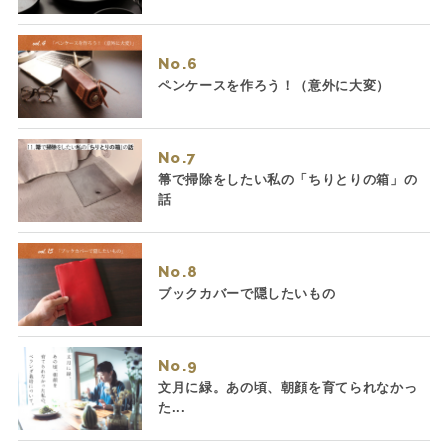
No.
ペンケースを作ろう！（意外に大変）
No.
箒で掃除をしたい私の「ちりとりの箱」の
話
No.
ブックカバーで隠したいもの
No.
文月に緑。あの頃、朝顔を育てられなかっ
た...