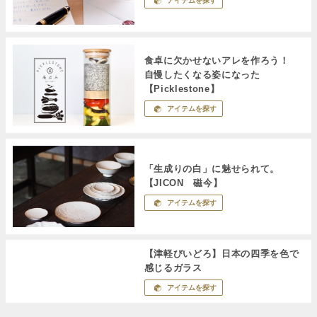
アイテムを探す
食卓に欠かせないアレを作ろう！
自慢したくなる姿になった
【Picklestone】
アイテムを探す
「生成りの白」に魅せられて。
【JICON 磁今】
アイテムを探す
【津軽びいどろ】日本の四季を色で
感じるガラス
アイテムを探す