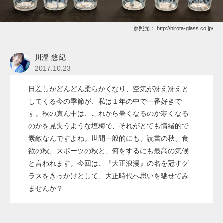
参照元：
http://hirota-glass.co.jp/
川澄 悠紀
2017.10.23
日差しがどんどん柔らかくなり、空気が冴え冴えと
してくる今の季節が、私は１年の中で一番好きで
す。秋の真ん中は、これから暑くなるのか寒くなる
のかを見失うような塩梅で、それがとても情緒的で
素敵なんですよね。世間一般的にも、読書の秋、食
欲の秋、スポーツの秋と、何をするにも最高の気候
と言われます。今回は、『大正浪漫』の名を冠すグ
ラスをきっかけとして、大正時代へ思いを馳せてみ
ませんか？