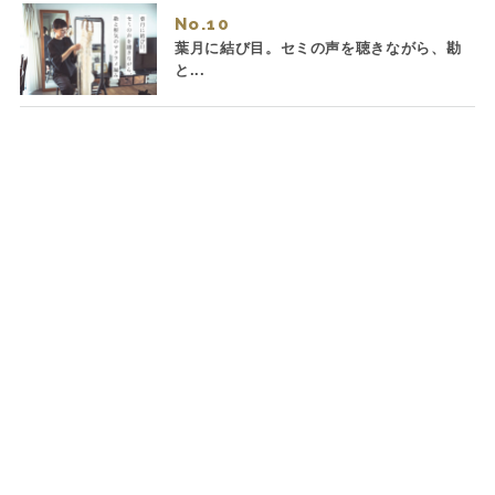
No.
葉月に結び目。セミの声を聴きながら、勘
と...