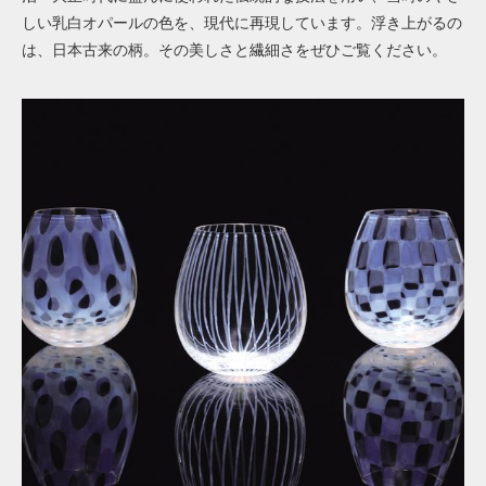
しい乳白オパールの色を、現代に再現しています。浮き上がるの
は、日本古来の柄。その美しさと繊細さをぜひご覧ください。