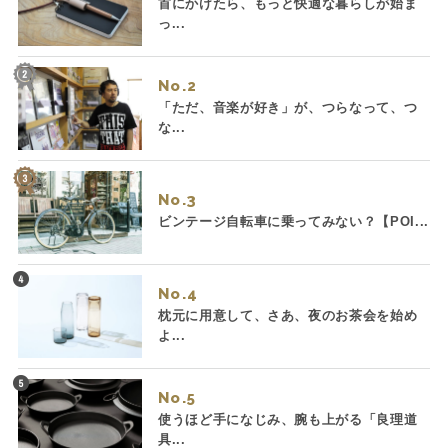
首にかけたら、もっと快適な暮らしが始ま
っ...
No.
「ただ、音楽が好き」が、つらなって、つ
な...
No.
ビンテージ自転車に乗ってみない？【POI...
No.
枕元に用意して、さあ、夜のお茶会を始め
よ...
No.
使うほど手になじみ、腕も上がる「良理道
具...