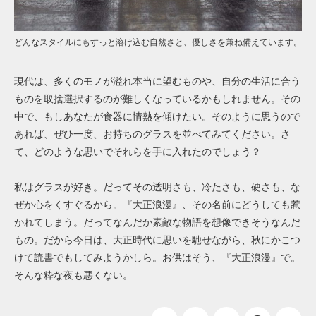
どんなスタイルにもすっと溶け込む自然さと、優しさを兼ね備えています。
現代は、多くのモノが溢れ本当に望むものや、自分の生活に合う
ものを取捨選択するのが難しくなっているかもしれません。その
中で、もしあなたが食器に情熱を傾けたい。そのように思うので
あれば、ぜひ一度、お持ちのグラスを並べてみてください。さ
て、どのような思いでそれらを手に入れたのでしょう？
私はグラスが好き。だってその透明さも、冷たさも、硬さも、な
ぜか心をくすぐるから。『大正浪漫』、その名前にどうしても惹
かれてしまう。だってなんだか素敵な物語を想像できそうなんだ
もの。だから今日は、大正時代に思いを馳せながら、秋にかこつ
けて読書でもしてみようかしら。お供はそう、『大正浪漫』で。
そんな粋な夜も悪くない。