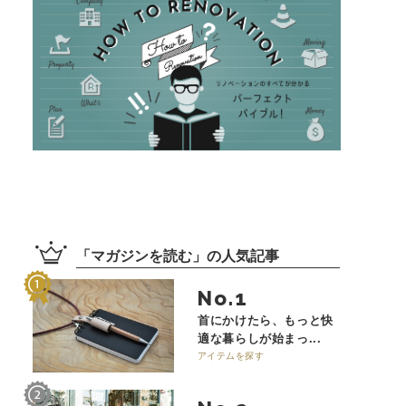
「
マガジンを読む
」の
人気記事
No.
首にかけたら、もっと快
適な暮らしが始まっ...
アイテムを探す