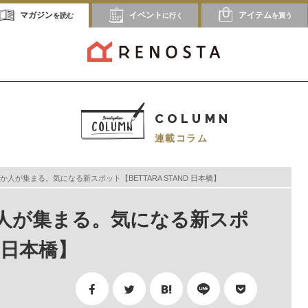
マガジン
イベント
アイテム
を読む
に行く
を買う
COLUMN
連載コラム
人が集まる。気になる新スポット【BETTARA STAND 日本橋】
人が集まる。気になる新スポ
D 日本橋】