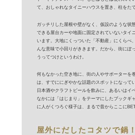
て、おしゃれなタイニーハウスを置き、柱をた
ガッチリした屋根や壁がなく、仮設のような状
できる屋台カーや地面に固定されていないタイ
います。大地にくっついた「不動産」にくらべ
んな意味で小回りがききます。だから、街にぽ
うってつけというわけ。
何もなかった空き地に、街の人やサポーターを巻
は、すでににぎやかな話題のスポットになって
日本酒やクラフトビールを飲みに、あるいはイ
なかには「はじまり」をテーマにしたブックギ
に人がくつろぐ様子は、まるで昔からここにBETT
屋外にだしたコタツで鍋！