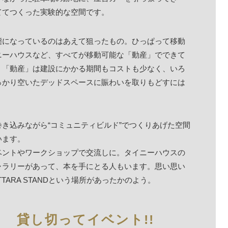
ててつくった実験的な空間です。
態になっているのはあえて狙ったもの。ひっぱって移動
ニーハウスなど、すべてが移動可能な「動産」でできて
、「動産」は建設にかかる期間もコストも少なく、いろ
っかり空いたデッドスペースに賑わいを取りもどすには
き込みながら“コミュニティビルド”でつくりあげた空間
います。
ベントやワークショップで交流しに。タイニーハウスの
ャラリーがあって、本を手にとる人もいます。思い思い
ARA STANDという場所があったかのよう。
 貸し切ってイベント!!