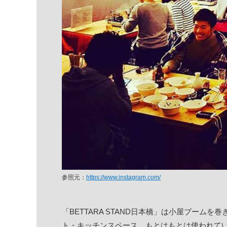
参照元：
https://www.instagram.com/
「BETTARA STAND日本橋」は小屋ブームを
ト・キッチンスペース。もとはもとは使われて