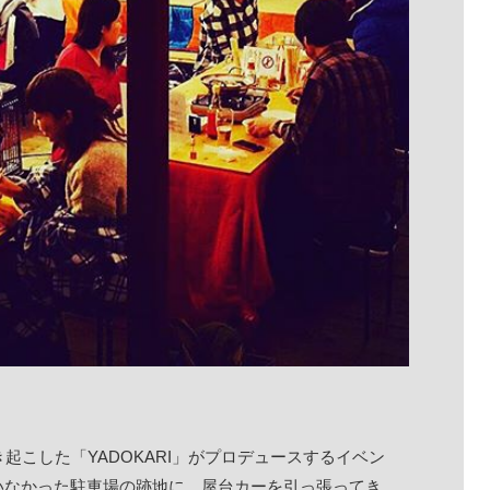
巻き起こした「YADOKARI」がプロデュースするイベン
いなかった駐車場の跡地に、屋台カーを引っ張ってき