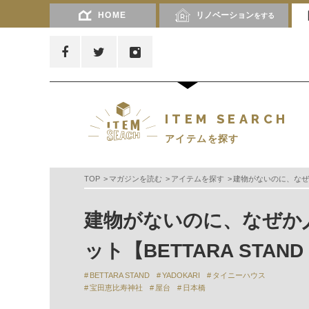
HOME
リノベーション
をする
ITEM SEARCH
アイテムを探す
TOP
マガジンを読む
アイテムを探す
建物がないのに、なぜか
建物がないのに、なぜか
ット【BETTARA STAN
BETTARA STAND
YADOKARI
タイニーハウス
宝田恵比寿神社
屋台
日本橋