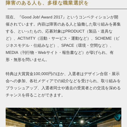
障害のある人も、多様な職業選択を
現在、『
Good Job! Award 2017
』というコンペティションが開
催されています。内容は
障害のある人
と協働した取り組みを募集
する、といったもの。応募対象はPRODU
CT（製品・道具な
ど）、ACTIVITY（活動・サービス・運動など）、
SCHEME（ビ
ジネスモデル・仕組みなど）、SPACE（環境・空間など）、
MEDIA（刊行物・Webサイト・報告書など）が挙げられ、有
形・無形を問いません。
特典は大賞賞金100,000円のほか、入選者はデザイン合宿・展示
会への参加、各社メディアでの紹介などを受けられ、取り組みを
ブラッシュアップ、入選者同士や過去の受賞者との交流を深める
チャンスを得ることができます。