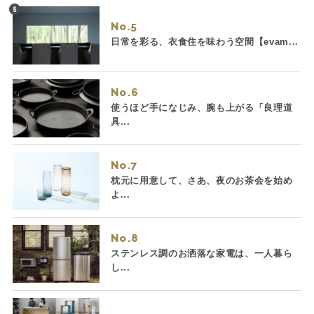
No.
日常を彩る、衣食住を味わう空間【evam...
No.
使うほど手になじみ、腕も上がる「良理道
具...
No.
枕元に用意して、さあ、夜のお茶会を始め
よ...
No.
ステンレス調のお洒落な家電は、一人暮ら
し...