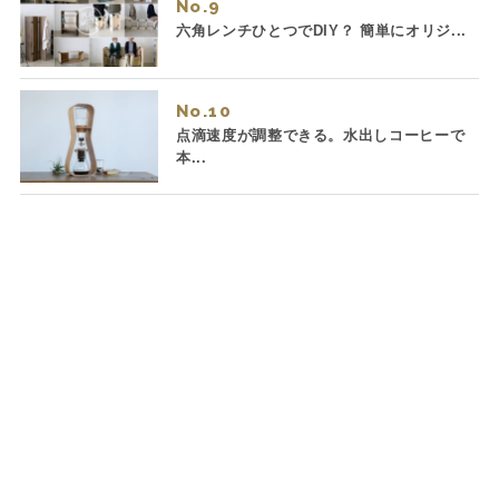
No.
六角レンチひとつでDIY？ 簡単にオリジ...
No.
点滴速度が調整できる。水出しコーヒーで
本...