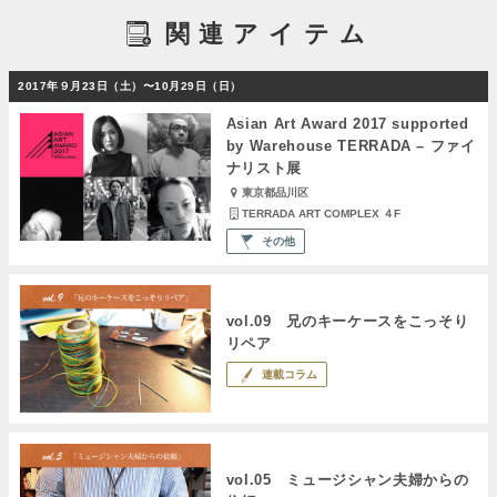
関連アイテム
2017年９月23日（土）〜10月29日（日）
Asian Art Award 2017 supported
by Warehouse TERRADA – ファイ
ナリスト展
東京都品川区
TERRADA ART COMPLEX ４F
その他
vol.09 兄のキーケースをこっそり
リペア
連載コラム
vol.05 ミュージシャン夫婦からの