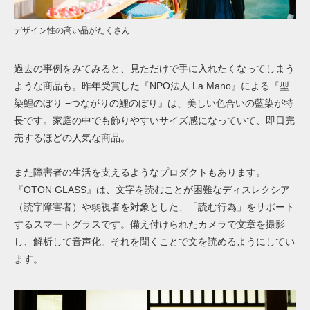
デザイン性の高い品がたくさん…
過去の事例をみてみると、見ただけで手に入れたくなってしまう
ような商品も。昨年受賞した『NPO法人 La Mano』による『型
染鯉のぼり −つながりの鯉のぼり』は、美しい色合いの藍染が特
長です。家庭の中でも飾りやすいサイズ感になっていて、即日完
売するほどの人気な商品。
また
障害者
の生活を支えるようなプロダクトもあります。
『
OTON GLASS』は、文字を読むことが困難なディスレクシア
（読字障害者）や弱視者を対象とした、「読む行為」をサポート
するスマートグラスです。備え付けられたカメラで文章を撮影
し、解析して音声化。それを聞くことで文を読めるようにしてい
ます。