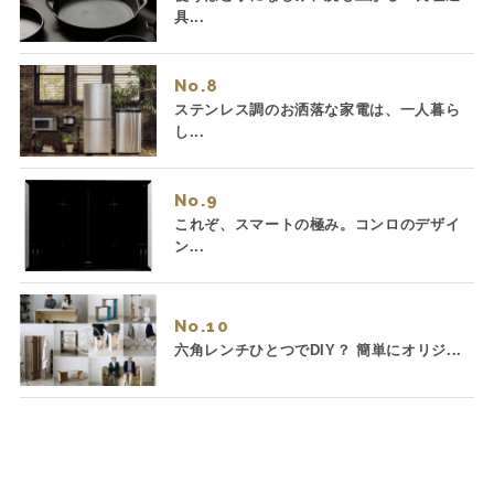
具...
No.
ステンレス調のお洒落な家電は、一人暮ら
し...
No.
これぞ、スマートの極み。コンロのデザイ
ン...
No.
六角レンチひとつでDIY？ 簡単にオリジ...