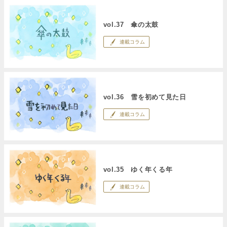
vol.37 傘の太鼓
連載コラム
vol.36 雪を初めて見た日
連載コラム
vol.35 ゆく年くる年
連載コラム