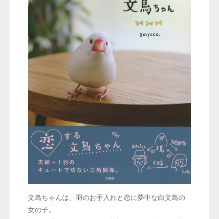
文鳥ちゃんは、羽のお手入れと恋に夢中な白文鳥の
女の子。