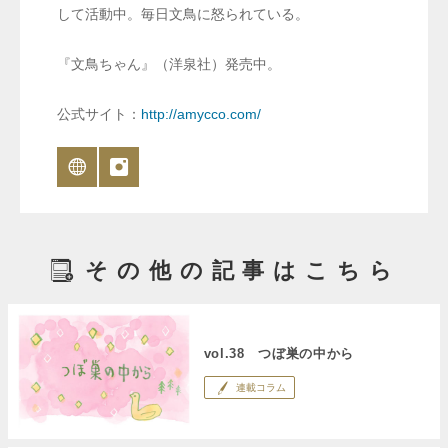
して活動中。毎日文鳥に怒られている。
『文鳥ちゃん』（洋泉社）発売中。
公式サイト：
http://amycco.com/
その他の記事はこちら
vol.38 つぼ巣の中から
連載コラム