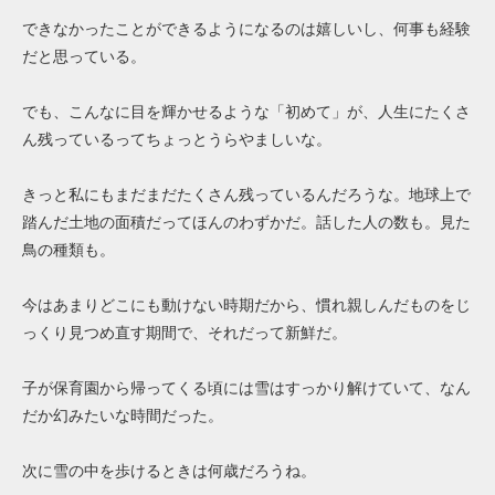
できなかったことができるようになるのは嬉しいし、何事も経験
だと思っている。
でも、こんなに目を輝かせるような「初めて」が、人生にたくさ
ん残っているってちょっとうらやましいな。
きっと私にもまだまだたくさん残っているんだろうな。地球上で
踏んだ土地の面積だってほんのわずかだ。話した人の数も。見た
鳥の種類も。
今はあまりどこにも動けない時期だから、慣れ親しんだものをじ
っくり見つめ直す期間で、それだって新鮮だ。
子が保育園から帰ってくる頃には雪はすっかり解けていて、なん
だか幻みたいな時間だった。
次に雪の中を歩けるときは何歳だろうね。