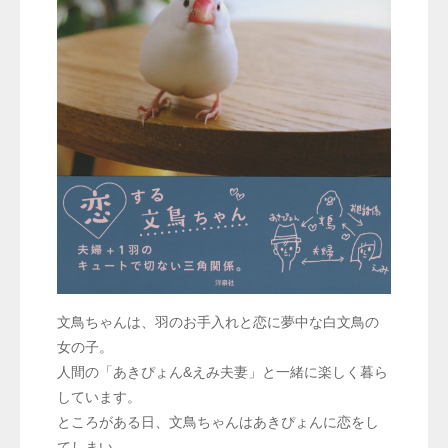
文鳥ちゃんは、羽のお手入れと恋に夢中な白文鳥の
女の子。
人間の「あきぴょん&えみ夫妻」と一緒に楽しく暮ら
しています。
ところがある日、文鳥ちゃんはあきぴょんに恋をし
てしまい……