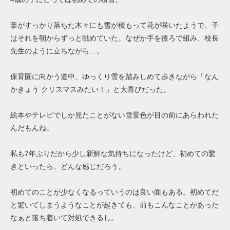
葉がすっかり落ちた木々にも雪が積もって花が咲いたようで、子
はそれを朝からずっと眺めていた。なぜか手を後ろで組み、校長
先生のように立ちながら…。
保育園に向かう道中、ゆっくり雪を踏みしめて歩きながら「なん
かきょう クリスマスみたい！」と大喜びだった。
絵本やテレビでしか見たことがない雪景色が目の前にあらわれた
んだもんね。
私も7年ぶりだから少し新鮮な気持ちになったけど、初めての驚
きといったら、どんな感じだろう。
初めてのことが少なくなるっていうのは良い面もある。初めてだ
と驚いてしまうようなことが起きても、前もこんなことがあった
なぁと落ち着いて対処できるし。