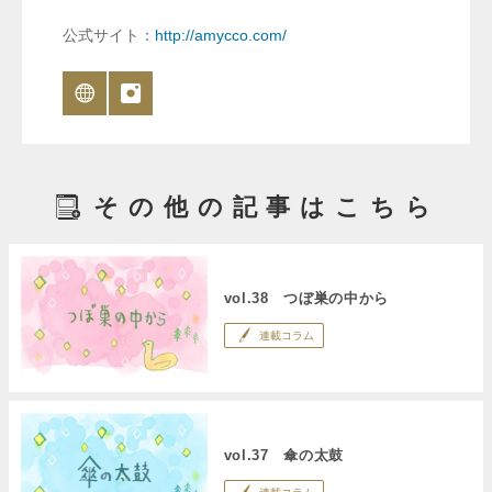
公式サイト：
http://amycco.com/
その他の記事はこちら
vol.38 つぼ巣の中から
連載コラム
vol.37 傘の太鼓