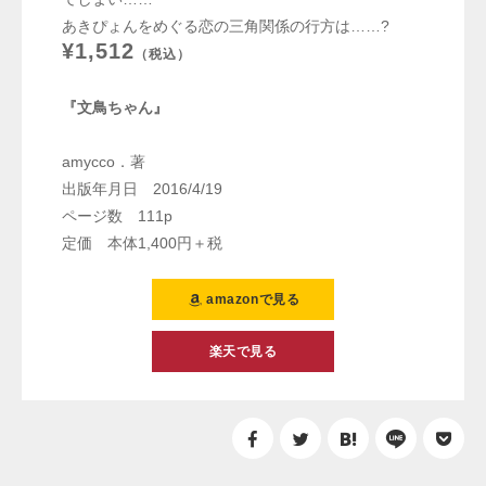
あきぴょんをめぐる恋の三角関係の行方は……?
¥1,512
（税込）
『文鳥ちゃん』
amycco．著
出版年月日 2016/4/19
ページ数 111p
定価 本体1,400円＋税
amazonで見る
楽天で見る