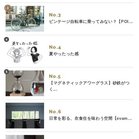
No.
ビンテージ自転車に乗ってみない？【POI...
No.
夏やったった感
No.
【マグネティックアワーグラス】砂鉄がつ
く...
No.
日常を彩る、衣食住を味わう空間【evam...