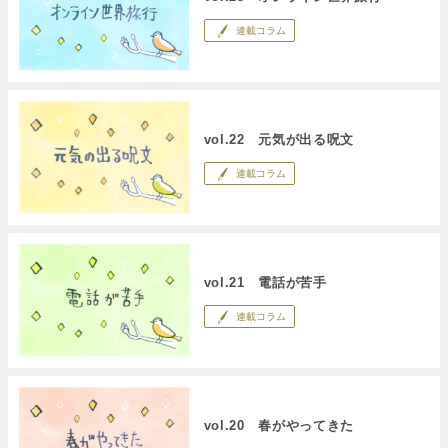
連載コラム
vol.22 元気が出る呪文
連載コラム
vol.21 電話が苦手
連載コラム
vol.20 春がやってきた