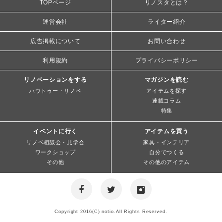
TOPページ
リノスタとは？
運営会社
ライター紹介
広告掲載について
お問い合わせ
利用規約
プライバシーポリシー
リノベーションをする
マガジンを読む
ハウトゥー・リノベ
アイテムを探す
連載コラム
特集
イベントに行く
アイテムを買う
リノベ相談会・見学会
家具・インテリア
ワークショップ
自分でつくる
その他
その他のアイテム
Copyright 2016(C) notio.All Rights Reserved.