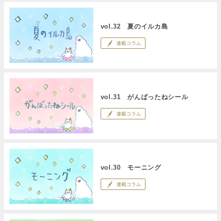
vol.32 夏のイルカ島
連載コラム
vol.31 がんばったねシール
連載コラム
vol.30 モーニング
連載コラム