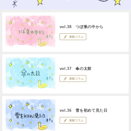
vol.38 つぼ巣の中から
連載コラム
vol.37 傘の太鼓
連載コラム
vol.36 雪を初めて見た日
連載コラム