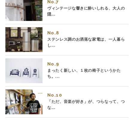
No.
ヴィンテージな響きに酔いしれる、大人の
隠...
No.
ステンレス調のお洒落な家電は、一人暮ら
し...
No.
まったく新しい、１枚の椅子というかた
ち。...
No.
「ただ、音楽が好き」が、つらなって、つ
な...