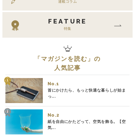
連載コラム
FEATURE
特集
「
マガジンを読む
」の
人気記事
No.
首にかけたら、もっと快適な暮らしが始ま
っ...
No.
紙を自由にかたどって、空気を飾る。【空
気...