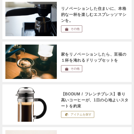
リノベーションした住まいに、本格
的な一杯を楽しむエスプレッソマシ
ンを。
その他
家をリノベーションしたら、至福の
１杯を淹れるドリップセットを
その他
【BODUM / フレンチプレス】香り
高いコーヒーが、1日の心地よいスタ
ートを約束
アイテムを探す