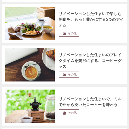
リノベーションした住まいで楽しむ
朝食を、もっと豊かにする5つのアイ
テム
その他
リノベーションした住まいのブレイ
クタイムを贅沢にする、コーヒーグ
ッズ
その他
リノベーションした住まいで、ミル
で豆から挽いたコーヒーを味わう
その他