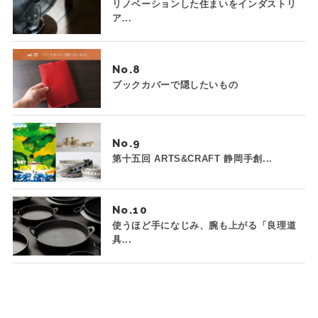
リノベーションした住まいをインダストリ
ア...
No.
ブックカバーで隠したいもの
No.
第十五回 ARTS&CRAFT 静岡手創...
No.
使うほど手になじみ、腕も上がる「良理道
具...