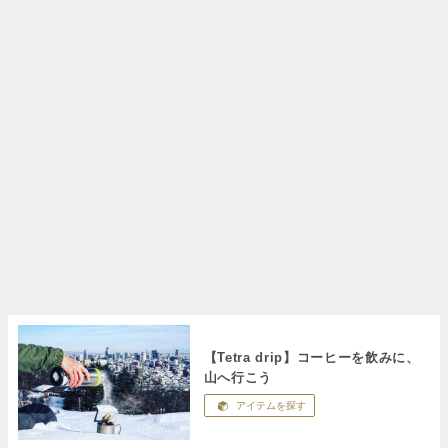
【Tetra drip】コーヒーを飲みに、
山へ行こう
アイテムを探す