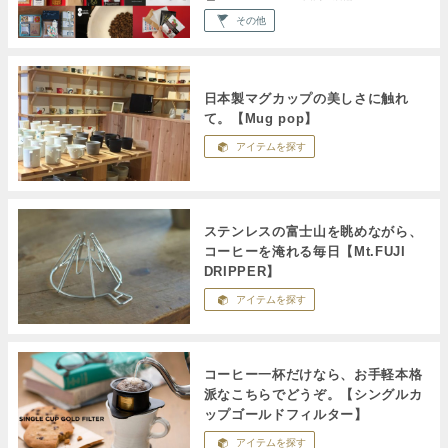
その他
日本製マグカップの美しさに触れ
て。【Mug pop】
アイテムを探す
ステンレスの富士山を眺めながら、
コーヒーを淹れる毎日【Mt.FUJI
DRIPPER】
アイテムを探す
コーヒー一杯だけなら、お手軽本格
派なこちらでどうぞ。【シングルカ
ップゴールドフィルター】
アイテムを探す