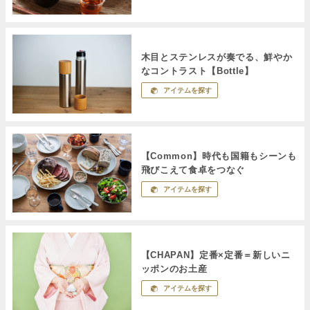
木目とステンレスが奏でる、鮮やか
なコントラスト【Bottle】
アイテムを探す
【Common】時代も国籍もシーンも
飛びこえて食卓をつなぐ
アイテムを探す
【CHAPAN】定番×定番＝新しいニ
ッポンのお土産
アイテムを探す