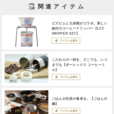
関連アイテム
ビズビムと九谷焼がコラボ。美しい
絵付のコーヒードリッパー【LCC
DRIPPER SET】
アイテムを探す
こだわりの一杯を、どこでも、いつ
までも【ポーレックス コーヒーミ
ル】
アイテムを探す
ごはんが主役の食卓を。【ごはんの
鍋】
アイテムを探す