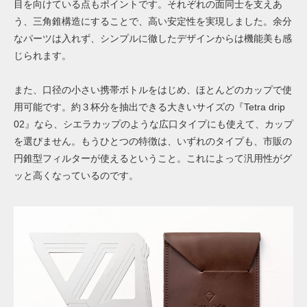
目を向けている点もポイントです。それぞれの面同士を支えあ
う、三角錐構造にすることで、高い安定性を実現しました。余分
なパーツは入れず、シンプルに徹したデザインからは機能美も感
じられます。
また、口径の小さい携帯ボトルをはじめ、ほとんどのカップで使
用可能です。約３杯分を抽出できる大きいサイズの『Tetra drip
02』なら、シエラカップのような広口タイプにも使えて、カップ
を選びません。もうひとつの特徴は、いずれのタイプも、市販の
円錐型フィルターが使えるということ。これによって汎用性がグ
ッと高くなっているのです。