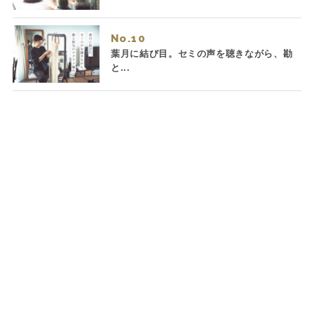
No.
葉月に結び目。セミの声を聴きながら、勘
と...