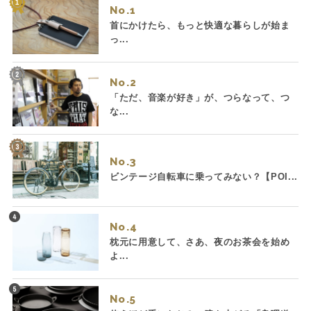
No.
首にかけたら、もっと快適な暮らしが始ま
っ...
No.
「ただ、音楽が好き」が、つらなって、つ
な...
No.
ビンテージ自転車に乗ってみない？【POI...
No.
枕元に用意して、さあ、夜のお茶会を始め
よ...
No.