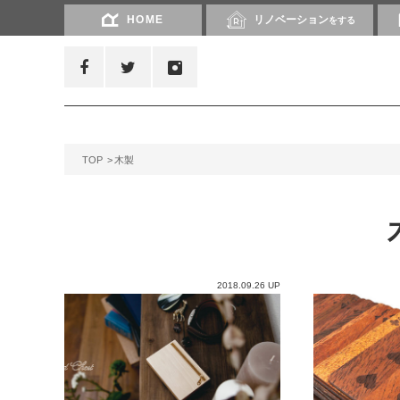
HOME
リノベーション
をする
TOP
木製
2018.09.26 UP