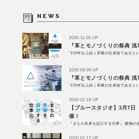
NEWS
2020.11.05 UP
『革とモノづくりの祭典 浅草
“150年以上続く革靴の生産地であると
2020.09.09 UP
『革とモノづくりの祭典 浅草
“150年以上続く革靴の生産地であると
2020.02.18 UP
【ブルースタジオ】3月7日
催！
『まちの未来を設計する仕事』 建物の
2020.02.17 UP