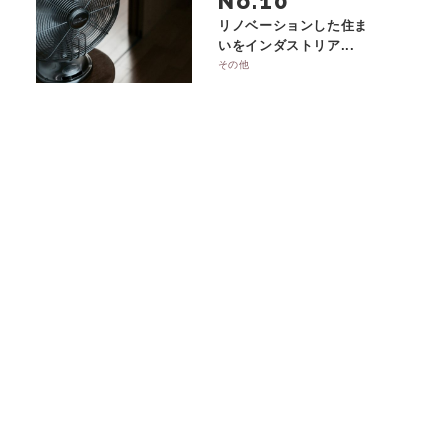
No.
リノベーションした住ま
いをインダストリア...
その他