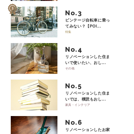
No.
ビンテージ自転車に乗っ
てみない？【POI...
特集
No.
リノベーションした住ま
いで使いたい、おし...
その他
No.
リノベーションした住ま
いでは、積読もおし...
家具・インテリア
No.
リノベーションしたお家