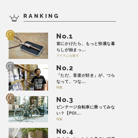
RANKING
No.
首にかけたら、もっと快適な暮
らしが始まっ...
アイテムを探す
No.
「ただ、音楽が好き」が、つら
なって、つな...
特集
No.
ビンテージ自転車に乗ってみな
い？【POI...
特集
No.