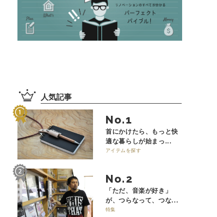
人気記事
No.
首にかけたら、もっと快
適な暮らしが始まっ...
アイテムを探す
No.
「ただ、音楽が好き」
が、つらなって、つな...
特集