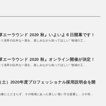
エーラウンド 2020 秋』いよいよ６日開幕です！
いう浅草の以外な一面を、楽しみながら知ってほしい” 地域の工...
エーラウンド 2020 秋』オンライン開催が決定！
いう浅草の以外な一面を、楽しみながら知ってほしい” 地域の工...
（土）2020年度プロフェッショナル採用説明会を開
改修にとどまらず、その地域にあった新しい使い方を提案し、人や街...