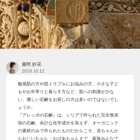
藤間 紗花
2018.10.12
敏感肌の方や肌トラブルにお悩みの方、小さな子ど
もやお年寄りと暮らす方など、肌への刺激が少な
い、優しい石鹸をお探しの方は多いのではないでし
ょうか。
『アレッポの石鹸』は、シリアで作られた完全無添
加の石鹸。余計な化学成分を加えず、オーガニック
の素材のみで作られたものだからこそ、赤ちゃんか
らおじいちゃん・おばあちゃんまで、家族みんなで