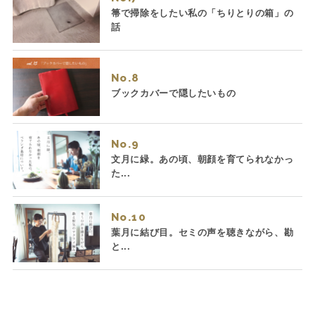
箒で掃除をしたい私の「ちりとりの箱」の
話
No.
ブックカバーで隠したいもの
No.
文月に緑。あの頃、朝顔を育てられなかっ
た...
No.
葉月に結び目。セミの声を聴きながら、勘
と...