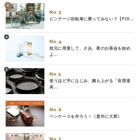
No.
ビンテージ自転車に乗ってみない？【POI...
No.
枕元に用意して、さあ、夜のお茶会を始め
よ...
No.
使うほど手になじみ、腕も上がる「良理道
具...
No.
ペンケースを作ろう！（意外に大変）
No.