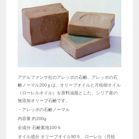
アデルファンサ社のアレッポの石鹸。アレッポの石
鹸ノーマル200ｇは、オリーブオイルと月桂樹オイル
（ローレルオイル）を原料油脂とした、シリア産の
無添加オリーブ石鹸です。
・アレッポの石鹸ノーマル
内容量:約200g
全成分:石鹸素地100％
オイル成分:オリーブオイル90％、ローレル（月桂