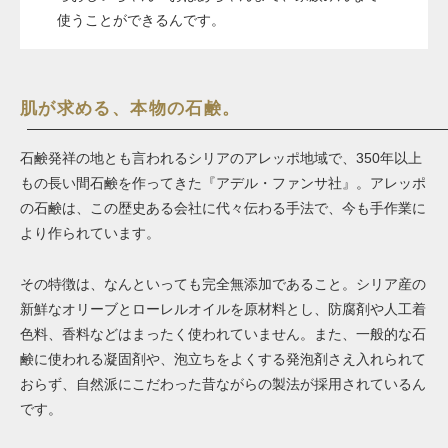
使うことができるんです。
肌が求める、本物の石鹸。
石鹸発祥の地とも言われるシリアのアレッポ地域で、350年以上
もの長い間石鹸を作ってきた『アデル・ファンサ社』。アレッポ
の石鹸は、この歴史ある会社に代々伝わる手法で、今も手作業に
より作られています。
その特徴は、なんといっても完全無添加であること。シリア産の
新鮮なオリーブとローレルオイルを原材料とし、防腐剤や人工着
色料、香料などはまったく使われていません。また、一般的な石
鹸に使われる凝固剤や、泡立ちをよくする発泡剤さえ入れられて
おらず、自然派にこだわった昔ながらの製法が採用されているん
です。