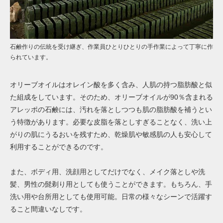
石鹸作りの伝統を受け継ぎ、作業員ひとりひとりの手作業によって丁寧に作
られています。
オリーブオイルはオレイン酸を多く含み、人肌の持つ脂肪酸と似
た組成をしています。そのため、オリーブオイルが90％含まれる
アレッポの石鹸には、汚れを落としつつも肌の脂肪酸を補うとい
う特徴があります。必要な皮脂を落としすぎることなく、洗い上
がりの肌にうるおいを残すため、乾燥肌や敏感肌の人も安心して
利用することができるのです。
また、ボディ用、洗顔用としてだけでなく、メイク落としや洗
髪、男性の髭剃り用としても使うことができます。もちろん、手
洗い用や台所用としても使用可能。日常の様々なシーンで活躍す
ること間違いなしです。