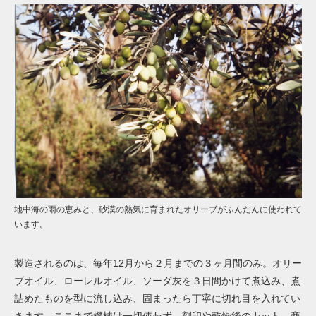
地中海の雨の恵みと、砂漠の熱気に育まれたオリーブがふんだんに使われて
います。
製造されるのは、毎年12月から２月までの３ヶ月間のみ。オリー
ブオイル、ローレルオイル、ソーダ灰を３日間かけて煮込み、煮
詰めたものを型に流し込み、固まったら丁寧に切れ目を入れてい