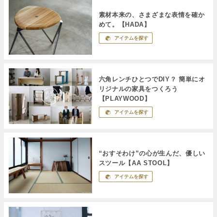
素材本来の、さまざまな表情を確か
めて。【HADA】
アイテムを探す
六角レンチひとつでDIY？ 簡単にオ
リジナルの家具をつくろう
【PLAYWOOD】
アイテムを探す
“おすそわけ”の心が生んだ、優しい
スツール【AA STOOL】
アイテムを探す