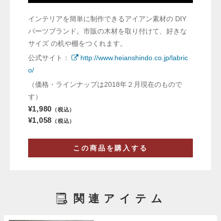
インテリアを簡単に制作できるアイアン素材の DIY
パーツブランド。市販の木材を取り付けて、好きな
サイズ の机や棚をつくれます。
公式サイト：
http://www.heianshindo.co.jp/labric
o/
（価格・ラインナップは2018年２月現在のもので
す）
¥1,980
（税込）
¥1,058
（税込）
この商品を購入する
関連アイテム