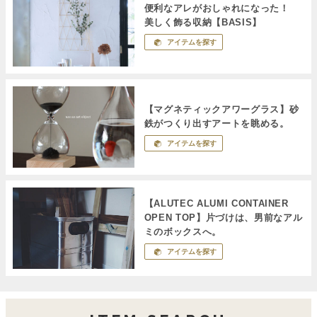
便利なアレがおしゃれになった！
美しく飾る収納【BASIS】
アイテムを探す
【マグネティックアワーグラス】砂
鉄がつくり出すアートを眺める。
アイテムを探す
【ALUTEC ALUMI CONTAINER
OPEN TOP】片づけは、男前なアル
ミのボックスへ。
アイテムを探す