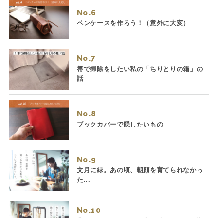
No.
ペンケースを作ろう！（意外に大変）
No.
箒で掃除をしたい私の「ちりとりの箱」の
話
No.
ブックカバーで隠したいもの
No.
文月に緑。あの頃、朝顔を育てられなかっ
た...
No.