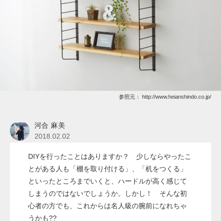
参照元：
http://www.heianshindo.co.jp/
河合 麻美
2018.02.02
DIYを行ったことはありますか？ 少しならやったこ
とがある人も「棚を取り付ける」、「机をつくる」
といったところまでいくと、ハードルが高く感じて
しまうのではないでしょうか。しかし！ そんな初
心者の方でも、これからは名人級の腕前になれちゃ
うかも??