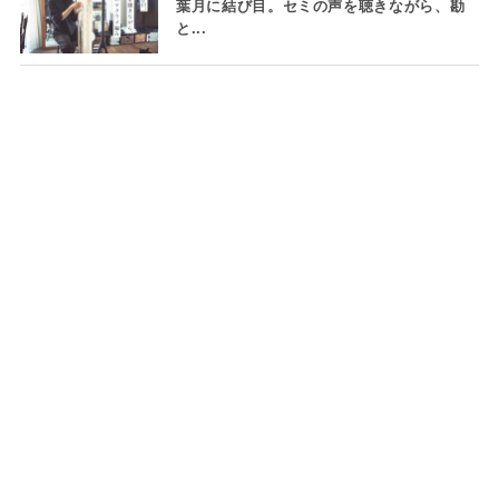
葉月に結び目。セミの声を聴きながら、勘
と...