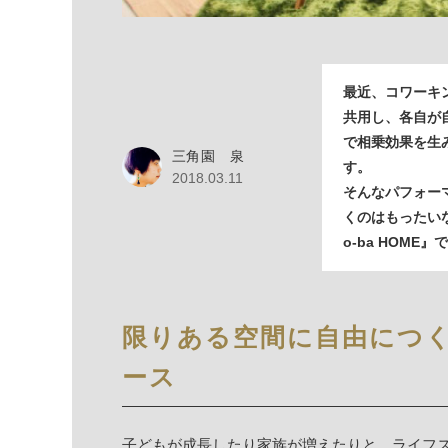
最近、コワーキ
共用し、各自が
で相乗効果を生
三角園 泉
す。
2018.03.11
そんなパフォー
くのはもったい
o-ba HOME』
限りある空間に自由につ
ース
子どもが成長したり家族が増えたりと、ライフ