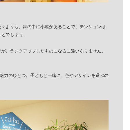
云々よりも、家の中に小屋があることで、テンションは
ことでしょう。
びが、ランクアップしたものになるに違いありません。
。
、魅力のひとつ。子どもと一緒に、色やデザインを選ぶの