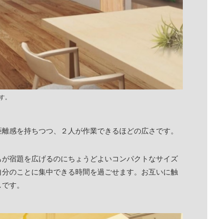
す。
距離感を持ちつつ、２人が作業できるほどの広さです。
もが宿題を広げるのにちょうどよいコンパクトなサイズ
自分のことに集中できる時間を過ごせます。お互いに触
しです。