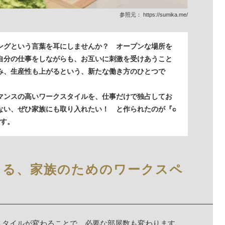
参照元：
https://sumika.me/
ングという言葉を耳にしませんか？ オープンな場所を
自分の仕事をしながらも、お互いに刺激を受けあうこと
み、生産性も上がるという、新たな働き方のひとつで
マンスの高いワークスタイルを、仕事だけで独占してお
ない、ぜひ家族にも取り入れたい！ と作られたのが『c
です。
くる、家族のためのワークスペ
スタイルが変わることで、必要な部屋数も変わります。