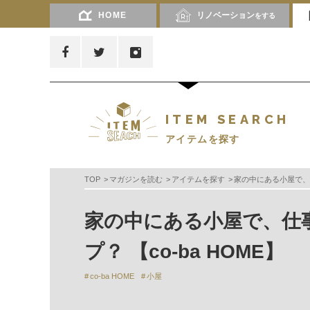
HOME
リノベーション
をする
ITEM SEARCH
アイテムを探す
TOP
マガジンを読む
アイテムを探す
家の中にある小屋で、仕
家の中にある小屋で、仕
プ？ 【co-ba HOME】
co-ba HOME
小屋