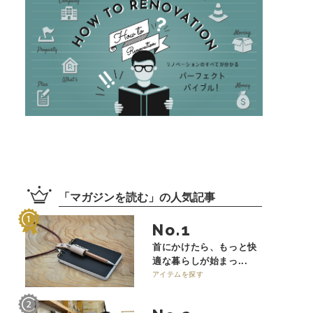
「
マガジンを読む
」の
人気記事
No.
首にかけたら、もっと快
適な暮らしが始まっ...
アイテムを探す