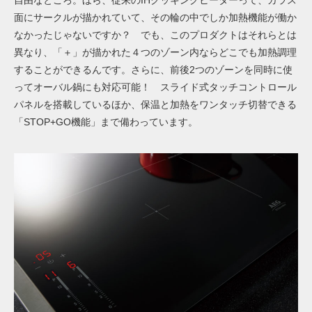
面にサークルが描かれていて、その輪の中でしか加熱機能が働か
なかったじゃないですか？ でも、このプロダクトはそれらとは
異なり、「＋」が描かれた４つのゾーン内ならどこでも加熱調理
することができるんです。さらに、前後2つのゾーンを同時に使
ってオーバル鍋にも対応可能！ スライド式タッチコントロール
パネルを搭載しているほか、保温と加熱をワンタッチ切替できる
「STOP+GO機能」まで備わっています。