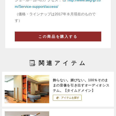
m/Service-support/access/
（価格・ラインナップは2017年８月現在のもので
す）
この商品を購入する
関連アイテム
飾らない。媚びない。100％そのま
まの音像を引き出すオーディオシス
テム。【タイムドメイン】
アイテムを探す