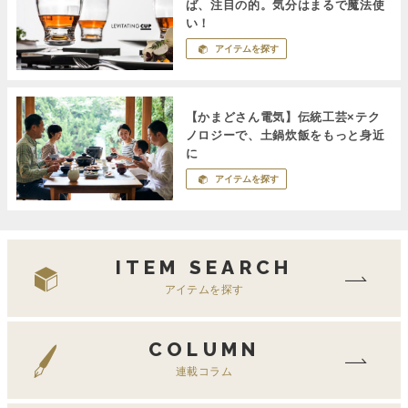
ば、注目の的。気分はまるで魔法使
い！
アイテムを探す
【かまどさん電気】伝統工芸×テク
ノロジーで、土鍋炊飯をもっと身近
に
アイテムを探す
ITEM SEARCH
アイテムを探す
COLUMN
連載コラム