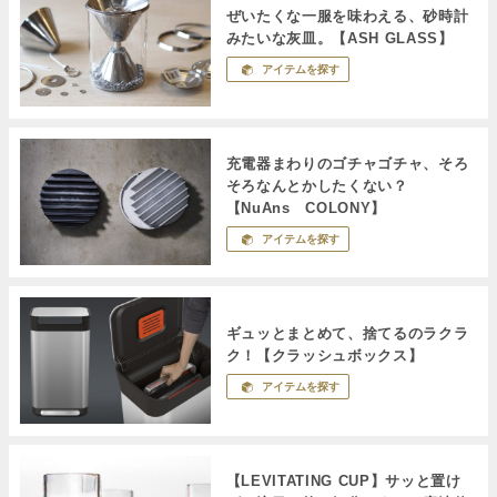
ぜいたくな一服を味わえる、砂時計
みたいな灰皿。【ASH GLASS】
アイテムを探す
充電器まわりのゴチャゴチャ、そろ
そろなんとかしたくない？
【NuAns COLONY】
アイテムを探す
ギュッとまとめて、捨てるのラクラ
ク！【クラッシュボックス】
アイテムを探す
【LEVITATING CUP】サッと置け