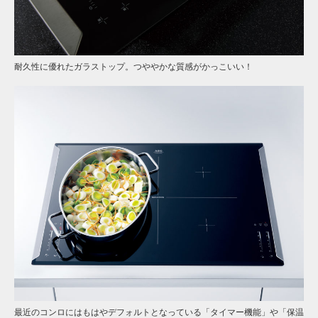
耐久性に優れたガラストップ。つややかな質感がかっこいい！
最近のコンロにはもはやデフォルトとなっている「タイマー機能」や「保温