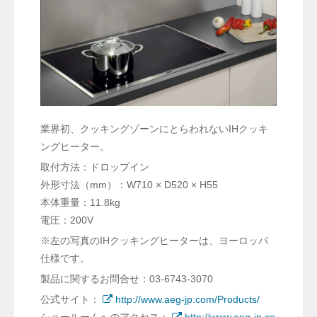
業界初、クッキングゾーンにとらわれないIHクッキ
ングヒーター。
取付方法：ドロップイン
外形寸法（mm）：W710 × D520 × H55
本体重量：11.8kg
電圧：200V
※左の写真のIHクッキングヒーターは、ヨーロッパ
仕様です。
製品に関するお問合せ：03-6743-3070
公式サイト：
http://www.aeg-jp.com/Products/
ショールームへのアクセス：
http://www.aeg-jp.co