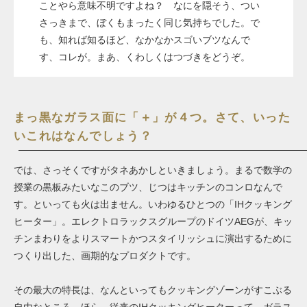
ことやら意味不明ですよね？ なにを隠そう、つい
さっきまで、ぼくもまったく同じ気持ちでした。で
も、知れば知るほど、なかなかスゴいブツなんで
す、コレが。まあ、くわしくはつづきをどうぞ。
まっ黒なガラス面に「＋」が４つ。さて、いった
いこれはなんでしょう？
では、さっそくですがタネあかしといきましょう。まるで数学の
授業の黒板みたいなこのブツ、じつはキッチンのコンロなんで
す。といっても火は出ません。いわゆるひとつの「IHクッキング
ヒーター」。エレクトロラックスグループのドイツAEGが、キッ
チンまわりをよりスマートかつスタイリッシュに演出するために
つくり出した、画期的なプロダクトです。
その最大の特長は、なんといってもクッキングゾーンがすこぶる
自由なところ。ほら、従来のIHクッキングヒーターって、ガラス