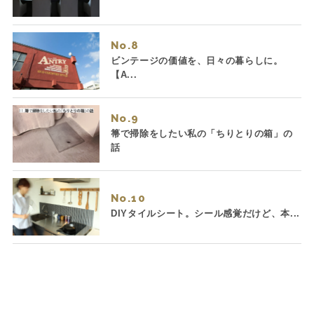
No.
ビンテージの価値を、日々の暮らしに。
【A...
No.
箒で掃除をしたい私の「ちりとりの箱」の
話
No.
DIYタイルシート。シール感覚だけど、本...