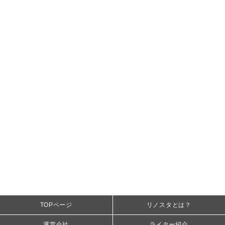
TOPページ
リノスタとは？
運営会社
ライター紹介