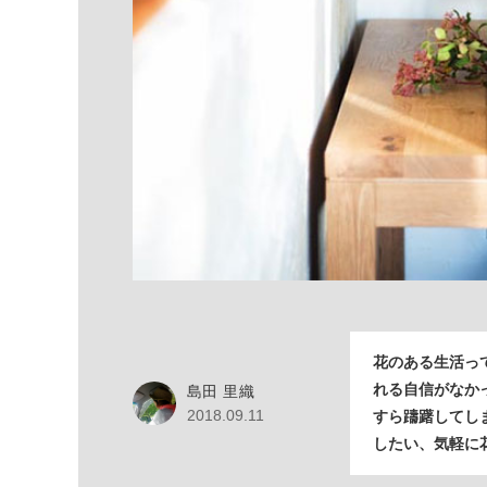
花のある生活っ
れる自信がなか
島田 里織
2018.09.11
すら躊躇してし
したい、気軽に