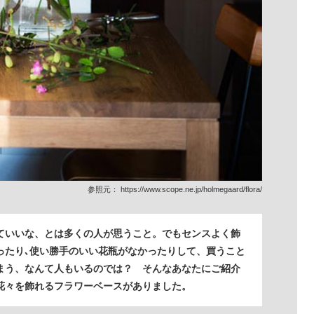
参照元：
https://www.scope.ne.jp/holmegaard/flora/
ていいな、とは多くの人が思うこと。でもセンスよく飾
ったり､使い勝手のいい花瓶がなかったりして、買うこと
まう、なんて人もいるのでは？ そんなあなたにご紹介
花々を飾れるフラワーベースがありました。