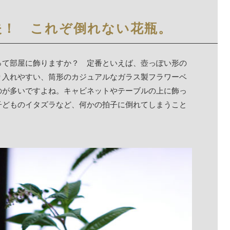
夫！ これぞ倒れない花瓶。
って部屋に飾りますか？ 定番といえば、壺っぽい形の
り入れやすい、筒形のカジュアルなガラス製フラワーベ
のが多いですよね。キャビネットやテーブルの上に飾っ
子どものイタズラなど、何かの拍子に倒れてしまうこと