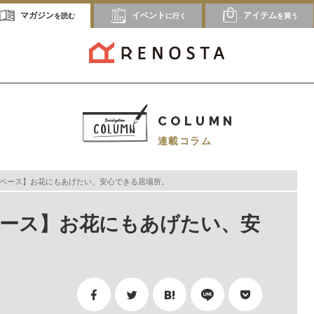
マガジン
イベント
アイテム
を読む
に行く
を買う
COLUMN
連載コラム
Flora ベース】お花にもあげたい、安心できる居場所。
ora ベース】お花にもあげたい、安