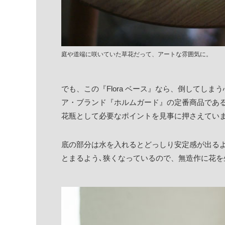
庭や道端に咲いていた草花だって、アートな雰囲気に。
でも、この『Flora ベース』なら、倒してし
ア・ブランド『ホルムガード』の定番商品であ
花瓶として必要なポイントを見事に押さえてい
底の部分は水を入れるとどっしり安定感が出る
とまるよう､狭くなっているので、無造作に花を