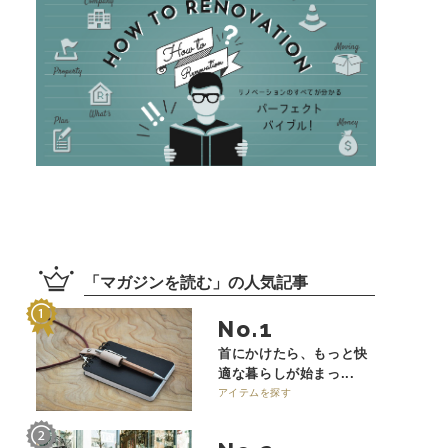
「
マガジンを読む
」の
人気記事
No.
首にかけたら、もっと快
適な暮らしが始まっ...
アイテムを探す