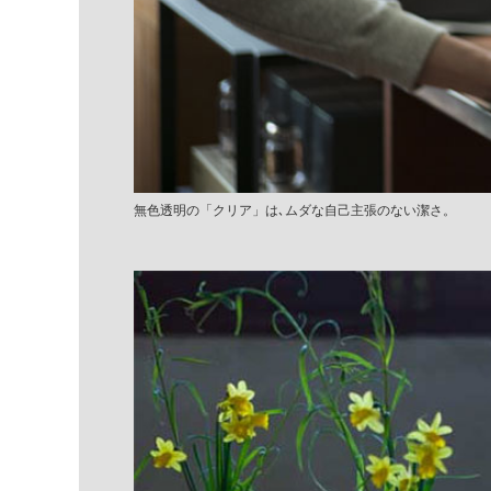
無色透明の「クリア」は､ムダな自己主張のない潔さ。