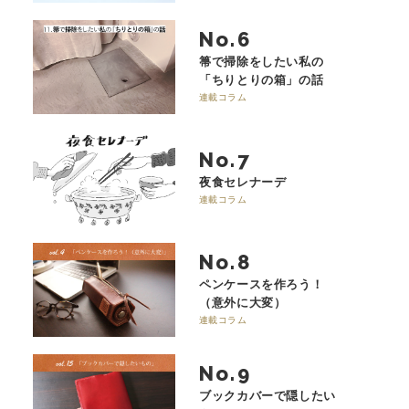
No.
箒で掃除をしたい私の
「ちりとりの箱」の話
連載コラム
No.
夜食セレナーデ
連載コラム
No.
ペンケースを作ろう！
（意外に大変）
連載コラム
No.
ブックカバーで隠したい