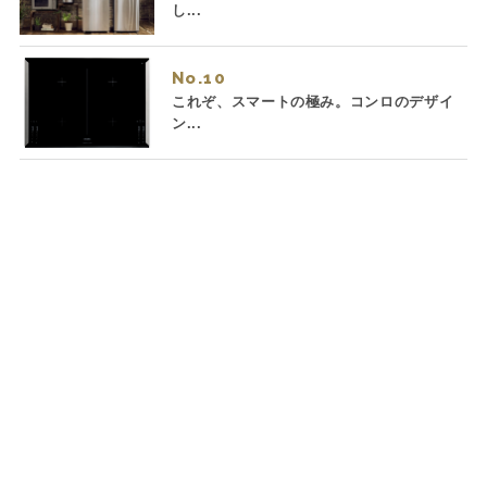
し...
No.
これぞ、スマートの極み。コンロのデザイ
ン...