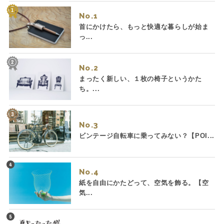
No.
首にかけたら、もっと快適な暮らしが始ま
っ...
No.
まったく新しい、１枚の椅子というかた
ち。...
No.
ビンテージ自転車に乗ってみない？【POI...
No.
紙を自由にかたどって、空気を飾る。【空
気...