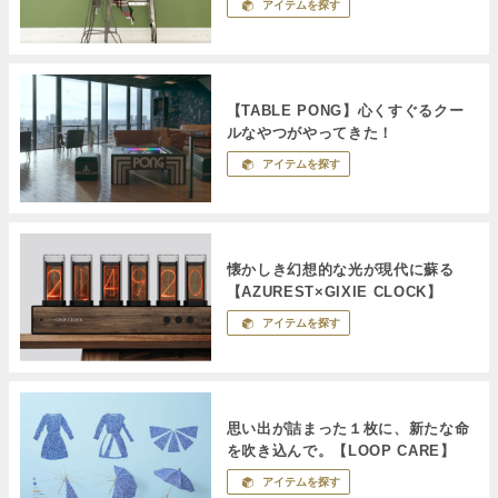
アイテムを探す
【TABLE PONG】心くすぐるクー
ルなやつがやってきた！
アイテムを探す
懐かしき幻想的な光が現代に蘇る
【AZUREST×GIXIE CLOCK】
アイテムを探す
思い出が詰まった１枚に、新たな命
を吹き込んで。【LOOP CARE】
アイテムを探す