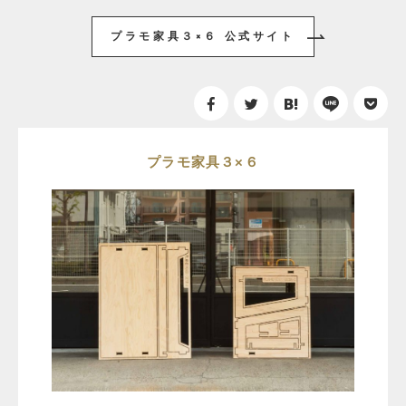
プラモ家具３×６ 公式サイト
プラモ家具３×６