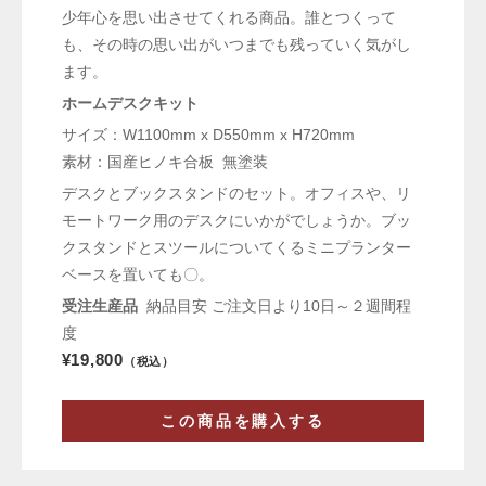
少年心を思い出させてくれる商品。誰とつくって
も、その時の思い出がいつまでも残っていく気がし
ます。
ホームデスクキット
サイズ：W1100mm x D550mm x H720mm
素材：国産ヒノキ合板 無塗装
デスクとブックスタンドのセット。オフィスや、リ
モートワーク用のデスクにいかがでしょうか。ブッ
クスタンドとスツールについてくるミニプランター
ベースを置いても〇。
受注生産品
納品目安 ご注文日より10日～２週間程
度
¥19,800
（税込）
この商品を購入する