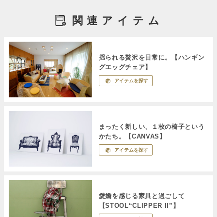
関連アイテム
揺られる贅沢を日常に。【ハンギン
グエッグチェア】
アイテムを探す
まったく新しい、１枚の椅子という
かたち。【CANVAS】
アイテムを探す
愛嬌を感じる家具と過ごして
【STOOL“CLIPPER II”】