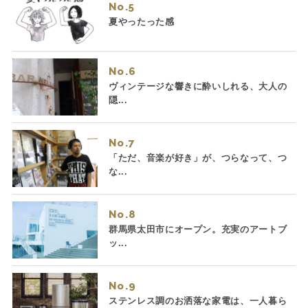
No.
夏やったった感
No.
ヴィンテージな響きに酔いしれる、大人の
隠...
No.
「ただ、音楽が好き」が、つらなって、つ
な...
No.
群馬県太田市にオープン。充実のアートブ
ッ...
No.
ステンレス調のお洒落な家電は、一人暮ら