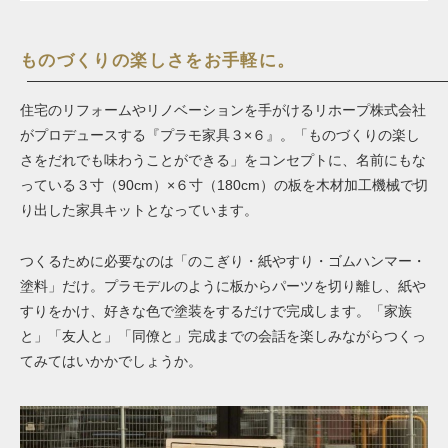
ものづくりの楽しさをお手軽に。
住宅のリフォームやリノベーションを手がけるリホープ株式会社
がプロデュースする『プラモ家具３×６』。「ものづくりの楽し
さをだれでも味わうことができる」をコンセプトに、名前にもな
っている３寸（90cm）×６寸（180cm）の板を木材加工機械で切
り出した家具キットとなっています。
つくるために必要なのは「のこぎり・紙やすり・ゴムハンマー・
塗料」だけ。プラモデルのように板からパーツを切り離し、紙や
すりをかけ、好きな色で塗装をするだけで完成します。「家族
と」「友人と」「同僚と」完成までの会話を楽しみながらつくっ
てみてはいかかでしょうか。