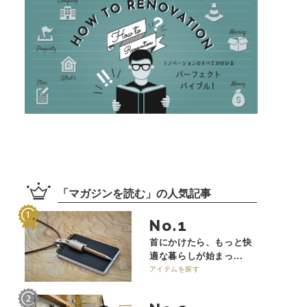
「
マガジンを読む
」の
人気記事
No.
首にかけたら、もっと快
適な暮らしが始まっ...
アイテムを探す