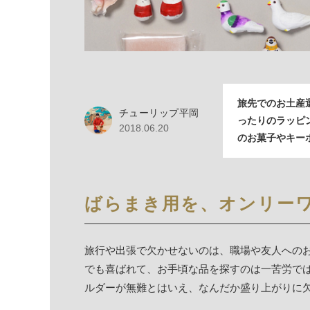
旅先でのお土産
チューリップ平岡
ったりのラッピ
2018.06.20
のお菓子やキー
ばらまき用を、オンリー
旅行や出張で欠かせないのは、職場や友人への
でも喜ばれて、お手頃な品を探すのは一苦労で
ルダーが無難とはいえ、なんだか盛り上がりに