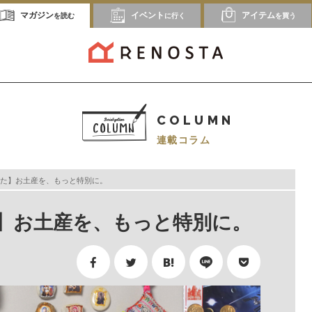
マガジン
イベント
アイテム
を読む
に行く
を買う
COLUMN
連載コラム
た】お土産を、もっと特別に。
】お土産を、もっと特別に。