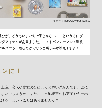
参照元：
http://www.bun-ken.jp/
選びが、どうもいまいち上手じゃない……という方にぴ
ングアイテムがありました。コストパフォーマンス重視
ホルダーも、包むだけでぐっと楽しみが増えますよ！
ワンに！
お土産。恋人や家族の分はぱっと思い浮かんでも、誰に
はないでしょうか。また、ご当地限定のお菓子やキーホ
欠ける、ということはありませんか？