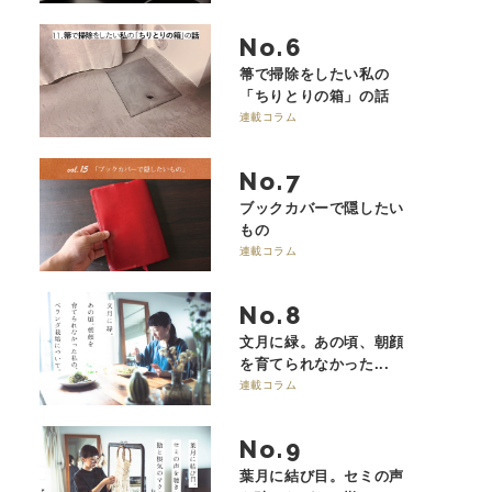
No.
箒で掃除をしたい私の
「ちりとりの箱」の話
連載コラム
No.
ブックカバーで隠したい
もの
連載コラム
No.
文月に緑。あの頃、朝顔
を育てられなかった...
連載コラム
No.
葉月に結び目。セミの声