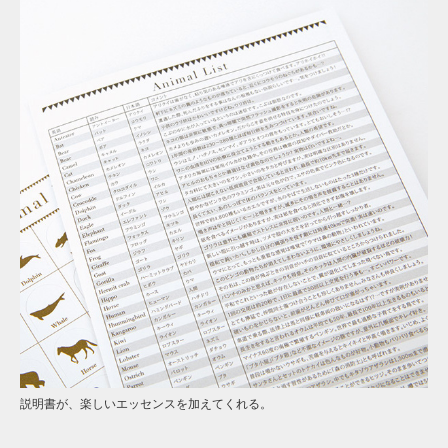
説明書が、楽しいエッセンスを加えてくれる。