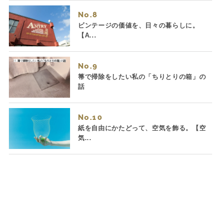
No.
ビンテージの価値を、日々の暮らしに。
【A...
No.
箒で掃除をしたい私の「ちりとりの箱」の
話
No.
紙を自由にかたどって、空気を飾る。【空
気...