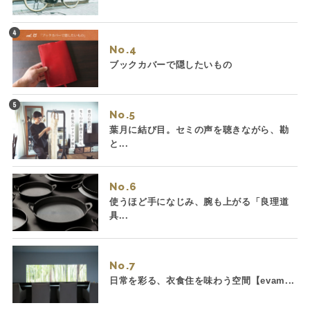
No.
ブックカバーで隠したいもの
No.
葉月に結び目。セミの声を聴きながら、勘
と...
No.
使うほど手になじみ、腕も上がる「良理道
具...
No.
日常を彩る、衣食住を味わう空間【evam...