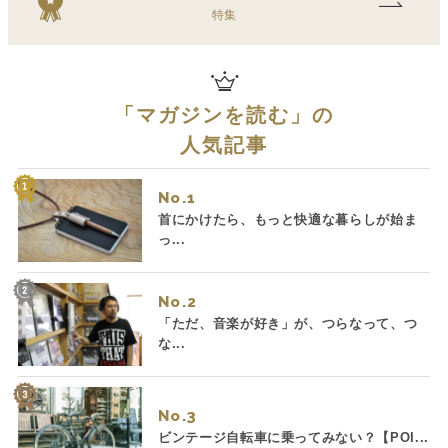
特集
「
マガジンを読む
」の
人気記事
No.
首にかけたら、もっと快適な暮らしが始ま
っ...
No.
「ただ、音楽が好き」が、つらなって、つ
な...
No.
ビンテージ自転車に乗ってみない？【POI...