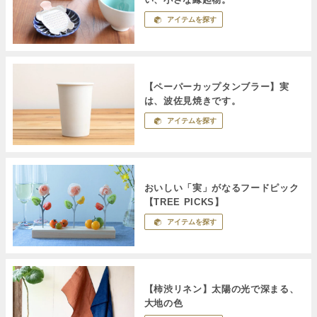
アイテムを探す
【ペーパーカップタンブラー】実
は、波佐見焼きです。
アイテムを探す
おいしい「実」がなるフードピック
【TREE PICKS】
アイテムを探す
【柿渋リネン】太陽の光で深まる、
大地の色