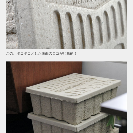
この、ボコボコとした表面のロゴが印象的！