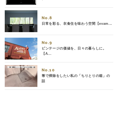
No.
日常を彩る、衣食住を味わう空間【evam...
No.
ビンテージの価値を、日々の暮らしに。
【A...
No.
箒で掃除をしたい私の「ちりとりの箱」の
話