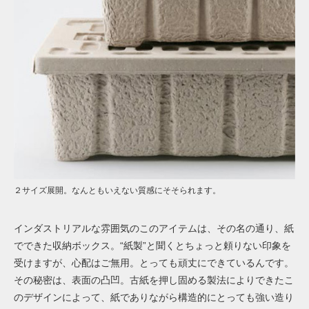
２サイズ展開。なんともいえない質感にそそられます。
インダストリアルな雰囲気のこのアイテムは、その名の通り、紙
でできた収納ボックス。“紙製”と聞くとちょっと頼りない印象を
受けますが、心配はご無用。とっても頑丈にできているんです。
その秘密は、表面の凸凹。古紙を押し固める製法によりできたこ
のデザインによって、紙でありながら構造的にとっても強い造り