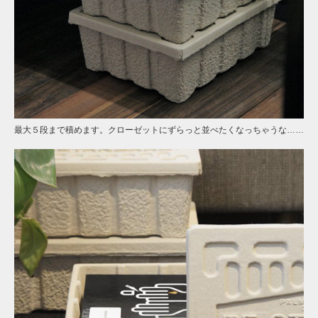
最大５段まで積めます。クローゼットにずらっと並べたくなっちゃうな……