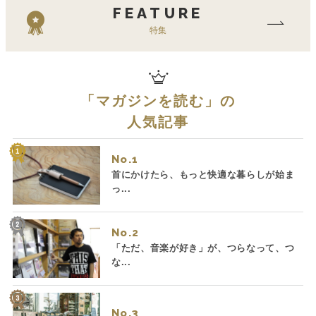
FEATURE
特集
「
マガジンを読む
」の
人気記事
No.
首にかけたら、もっと快適な暮らしが始ま
っ...
No.
「ただ、音楽が好き」が、つらなって、つ
な...
No.