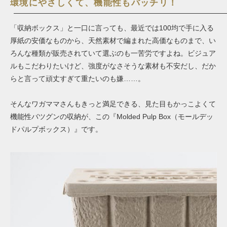
環境にやさしくて、機能性もバッチリ！
「収納ボックス」と一口に言っても、最近では100均で手に入る
厚紙の安価なものから、天然素材で編まれた高価なものまで、い
ろんな種類が販売されていて選ぶのも一苦労ですよね。ビジュア
ルもこだわりたいけど、強度がなさそうな素材も不安だし、だか
らと言って頑丈すぎて重たいのも嫌……。
そんなワガママさんもきっと満足できる、見た目もかっこよくて
機能性バツグンの収納が、この『Molded Pulp Box（モールデッ
ドパルプボックス）』です。