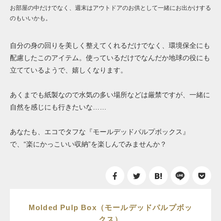
お部屋の中だけでなく、週末はアウトドアのお供として一緒にお出かけする
のもいいかも。
自分の身の回りを美しく整えてくれるだけでなく、環境保全にも
配慮したこのアイテム。使っているだけでなんだか地球の役にも
立てているようで、嬉しくなります。
あくまでも紙製なので水気の多い場所などは厳禁ですが、一緒に
自然を感じにも行きたいな……
あなたも、エコでタフな『モールデッドパルプボックス』
で、“楽にかっこいい収納”を楽しんでみませんか？
Molded Pulp Box（モールデッドパルプボッ
クス）