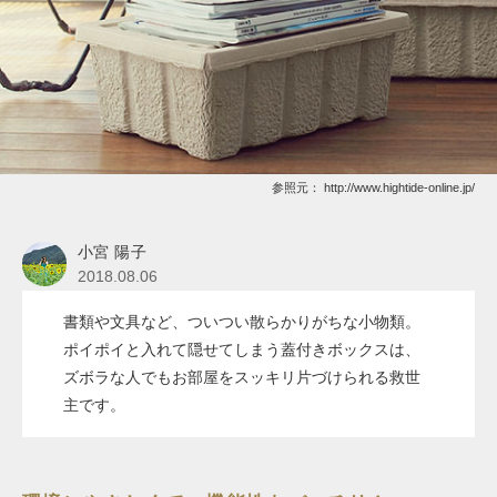
参照元：
http://www.hightide-online.jp/
小宮 陽子
2018.08.06
書類や文具など、ついつい散らかりがちな小物類。
ポイポイと入れて隠せてしまう蓋付きボックスは、
ズボラな人でもお部屋をスッキリ片づけられる救世
主です。