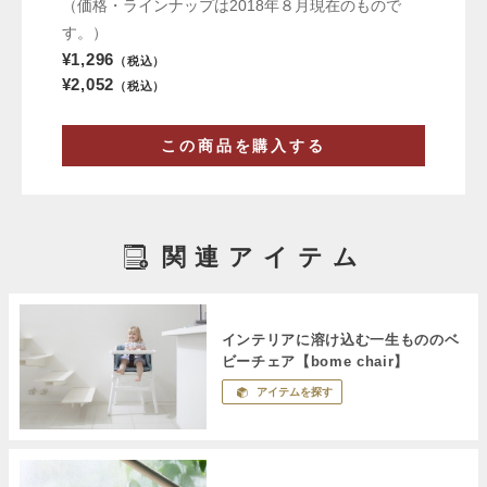
（価格・ラインナップは2018年８月現在のもので
す。）
¥1,296
（税込）
¥2,052
（税込）
この商品を購入する
関連アイテム
インテリアに溶け込む一生もののベ
ビーチェア【bome chair】
アイテムを探す