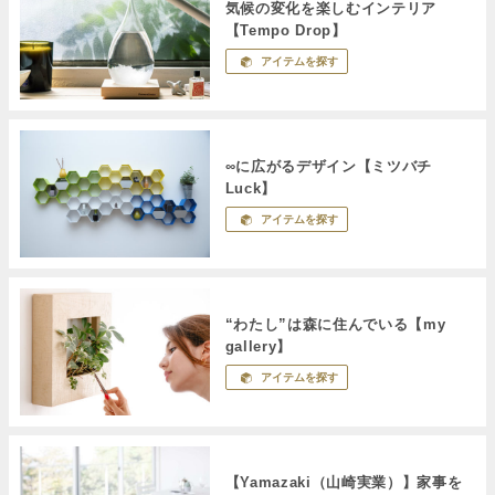
気候の変化を楽しむインテリア
【Tempo Drop】
アイテムを探す
∞に広がるデザイン【ミツバチ
Luck】
アイテムを探す
“わたし”は森に住んでいる【my
gallery】
アイテムを探す
【Yamazaki（山崎実業）】家事を