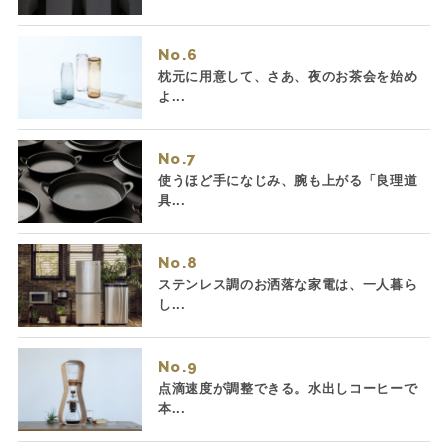
No.
枕元に用意して、さあ、夜のお茶会を始め
よ...
No.
使うほど手になじみ、腕も上がる「良理道
具...
No.
ステンレス調のお洒落な家電は、一人暮ら
し...
No.
点滴速度が調整できる。水出しコーヒーで
本...