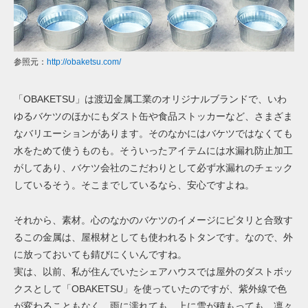
参照元：
http://obaketsu.com/
「OBAKETSU」は渡辺金属工業のオリジナルブランドで、いわ
ゆるバケツのほかにもダスト缶や食品ストッカーなど、さまざま
なバリエーションがあります。そのなかにはバケツではなくても
水をためて使うものも。そういったアイテムには水漏れ防止加工
がしてあり、バケツ会社のこだわりとして必ず水漏れのチェック
しているそう。そこまでしているなら、安心ですよね。
それから、素材。心のなかのバケツのイメージにピタリと合致す
るこの金属は、屋根材としても使われるトタンです。なので、外
に放っておいても錆びにくいんですね。
実は、以前、私が住んでいたシェアハウスでは屋外のダストボッ
クスとして「OBAKETSU」を使っていたのですが、紫外線で色
が変わることもなく、雨に濡れても、上に雪が積もっても、凛々