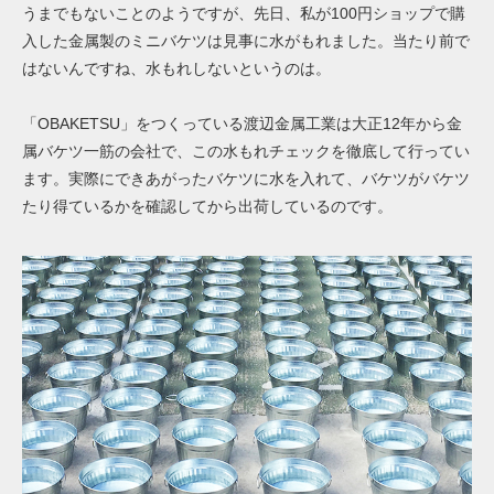
うまでもないことのようですが、先日、私が100円ショップで購
入した金属製のミニバケツは見事に水がもれました。当たり前で
はないんですね、水もれしないというのは。
「OBAKETSU」をつくっている渡辺金属工業は大正12年から金
属バケツ一筋の会社で、この水もれチェックを徹底して行ってい
ます。実際にできあがったバケツに水を入れて、バケツがバケツ
たり得ているかを確認してから出荷しているのです。