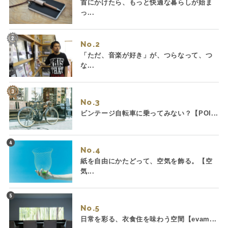
首にかけたら、もっと快適な暮らしが始ま
っ...
No.
「ただ、音楽が好き」が、つらなって、つ
な...
No.
ビンテージ自転車に乗ってみない？【POI...
No.
紙を自由にかたどって、空気を飾る。【空
気...
No.
日常を彩る、衣食住を味わう空間【evam...