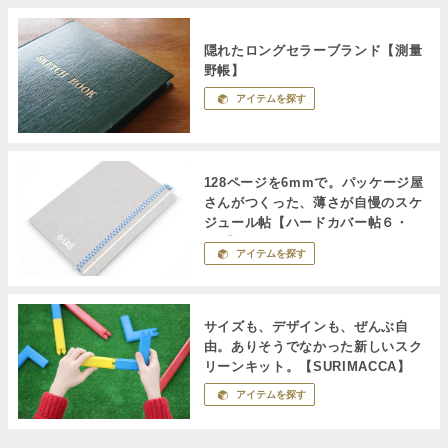
隠れたロングセラーブランド【測量
野帳】
アイテムを探す
128ページを6mmで。パッケージ屋
さんがつくった、薄さが自慢のスケ
ジュール帖【ハードカバー帖６・
128】
アイテムを探す
サイズも、デザインも、ぜんぶ自
由。ありそうでなかった新しいスク
リーンキット。【SURIMACCA】
アイテムを探す