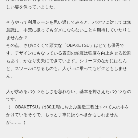
しい姿を保っていました。
そうやって利用シーンを思い返してみると、バケツに対しては無
意識に、手荒に扱ってもダメにならないことを期待していたりし
ませんか？
その点、さびにくくて頑丈な「OBAKETSU」はとても優秀で
す。デザインにもなっている表面の蛇腹は強度を向上させる役割
もあり、かなり丈夫にできています。シリーズのなかにはなん
と、スツールになるものも。人が上に乗ってもビクともしませ
ん。
人が求めるバケツらしさを忘れない、基本を押さえたバケツなの
です。
（「OBAKETSU」は30工程におよぶ製造工程はすべて人の手を
かけているそうで、もっと丁寧に扱うべきかもしれません
が……。）