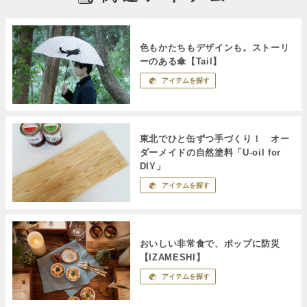
色もかたちもデザインも。ストーリ
ーのある傘【Tail】
アイテムを探す
東北でひと缶ずつ手づくり！ オー
ダーメイドの自然塗料「U-oil for
DIY」
アイテムを探す
おいしい非常食で、ポップに防災
【IZAMESHI】
アイテムを探す