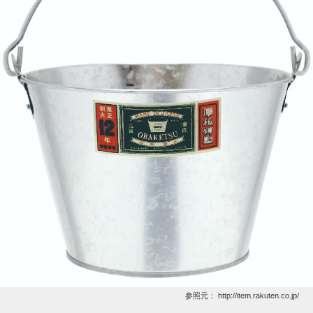
参照元：
http://item.rakuten.co.jp/