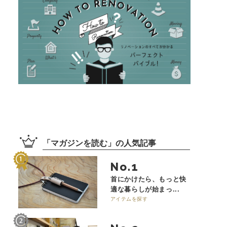
「
マガジンを読む
」の
人気記事
No.
首にかけたら、もっと快
適な暮らしが始まっ...
アイテムを探す