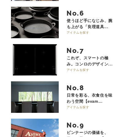
No.
使うほど手になじみ、腕
も上がる「良理道具...
アイテムを探す
No.
これぞ、スマートの極
み。コンロのデザイン...
アイテムを探す
No.
日常を彩る、衣食住を味
わう空間【evam...
アイテムを探す
No.
ビンテージの価値を、