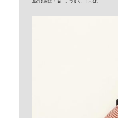
傘の名前は「Tail」。つまり、しっぽ。