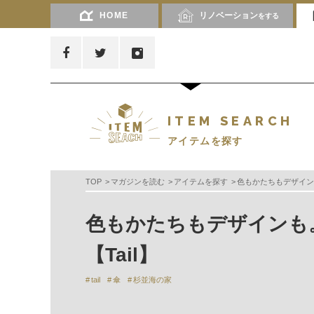
HOME
リノベーション
をする
ITEM SEARCH
アイテムを探す
TOP
マガジンを読む
アイテムを探す
色もかたちもデザインも
色もかたちもデザインも
【Tail】
tail
傘
杉並海の家