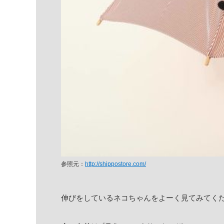
参照元：
http://shippostore.com/
伸びをしているネコちゃんをよーく見てみてく