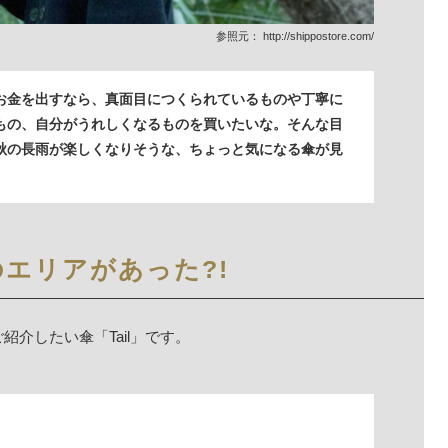
参照元：
http://shippostore.com/
お金を出すなら、真面目につくられているものや丁寧に
もの、自分がうれしくなるものを買いたいな。そんな目
秋の長雨が楽しくなりそうな、ちょっと気になる傘が見
エリアがあった?!
介したい傘「Tail」です。