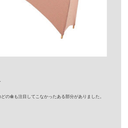
…
のどの傘も注目してこなかったある部分がありました。
。