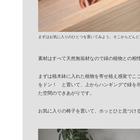
まずはお気に入りのひとつを置いてみよう。そこからどんど
素材はすべて天然無垢材なので緑の植物との相
まずは植木鉢に入れた植物を寄せ植え感覚でこ
をドン！ と置いて、上からハンギングで緑を
た空間のできあがりです。
お気に入りの椅子を置いて、ホッとひと息つけ