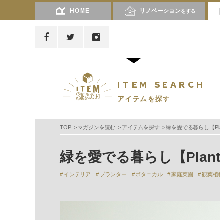
HOME
リノベーション
をする
ITEM SEARCH
アイテムを探す
TOP
マガジンを読む
アイテムを探す
緑を愛でる暮らし【Plant
緑を愛でる暮らし【Plante
インテリア
プランター
ボタニカル
家庭菜園
観葉植