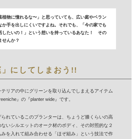
葉植物に憧れるな〜」と思っていても、広い庭やベラン
なか手を出しにくいですよね。それでも、「今の家でも
活したいの！」という想いを持っているあなた！ その
ませんか？
」にしてしまおう!!
ンテリアの中にグリーンを取り込んでしまえるアイテム
he』の『planter wide』です。
げられているこのプランターは、ちょうど膝くらいの高
のないシルエットのオーク材のボディ、その対照的な２
込みを入れて組み合わせる「ほぞ組み」という技法で作