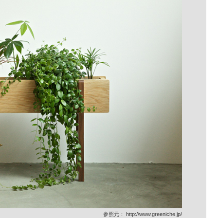
参照元：
http://www.greeniche.jp/