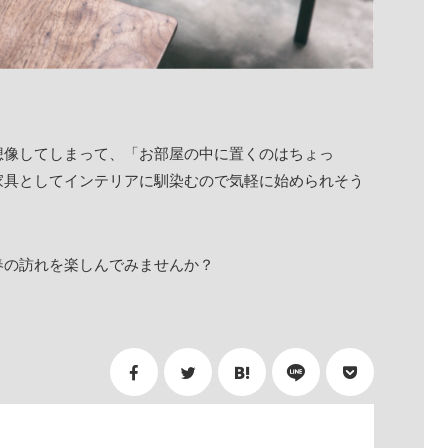
想像してしまって、「お部屋の中に置くのはちょっ
家具としてインテリアに馴染むので気軽に始められそう
春の訪れを楽しんでみませんか？