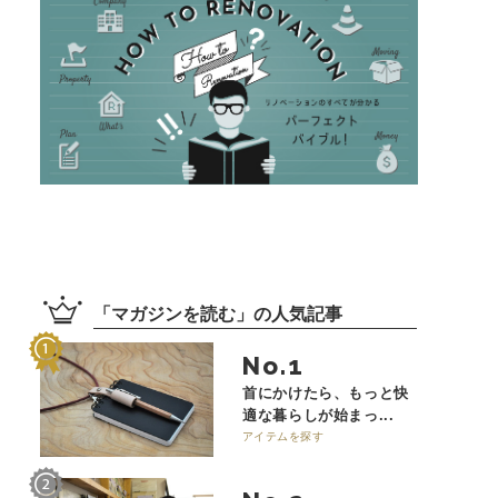
「
マガジンを読む
」の
人気記事
No.
首にかけたら、もっと快
適な暮らしが始まっ...
アイテムを探す