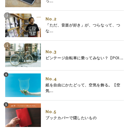
っ...
No.
「ただ、音楽が好き」が、つらなって、つ
な...
No.
ビンテージ自転車に乗ってみない？【POI...
No.
紙を自由にかたどって、空気を飾る。【空
気...
No.
ブックカバーで隠したいもの