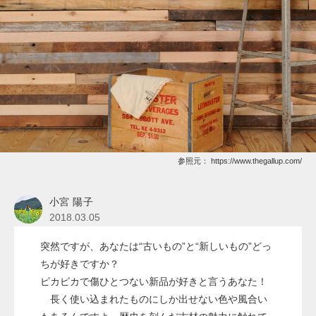
参照元：
https://www.thegallup.com/
小宮 陽子
2018.03.05
突然ですが、あなたは“古いもの”と“新しいもの”どっ
ちが好きですか？
ピカピカで傷ひとつない新品が好きと言うあなた！
長く使い込まれたものにしか出せない色や風合い