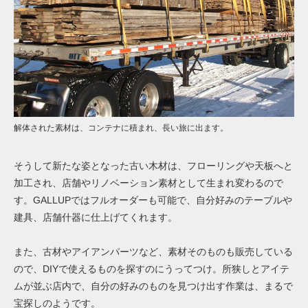
解体された素材は、コンテナに積まれ、長い旅に出ます。
そうして新たな姿となった古い木材は、フローリングや天板へと
加工され、店舗やリノベーション素材として生まれ変わるので
す。GALLUPではフルオーダーも可能で、自分好みのテーブルや
建具、店舗什器に仕上げてくれます。
また、古材やアイアンパーツなど、素材そのものも販売している
ので、DIYで使えるものを探すのにうってつけ。所狭しとアイテ
ムが並ぶ店内で、自分の好みのものを見つけ出す作業は、まるで
宝探しのようです。