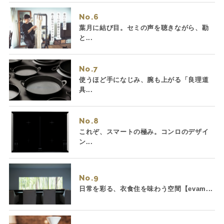
No.
葉月に結び目。セミの声を聴きながら、勘
と...
No.
使うほど手になじみ、腕も上がる「良理道
具...
No.
これぞ、スマートの極み。コンロのデザイ
ン...
No.
日常を彩る、衣食住を味わう空間【evam...