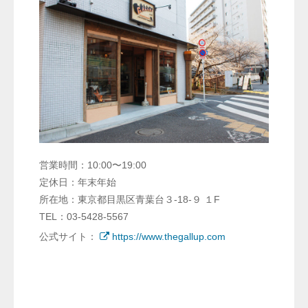
営業時間：10:00〜19:00
定休日：年末年始
所在地：東京都目黒区⻘葉台３-18-９ １F
TEL：03-5428-5567
公式サイト：
https://www.thegallup.com