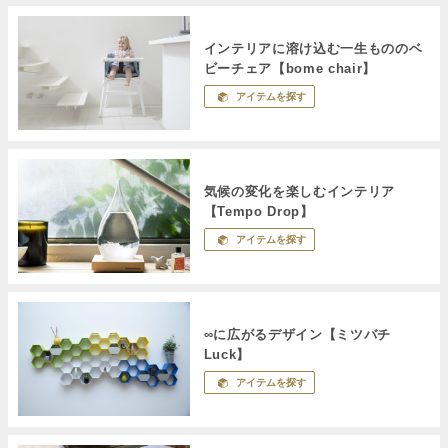
インテリアに溶け込む一生もののベ
ビーチェア【bome chair】
アイテムを探す
気候の変化を楽しむインテリア
【Tempo Drop】
アイテムを探す
∞に広がるデザイン【ミツバチ
Luck】
アイテムを探す