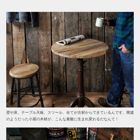
壁や床、テーブル天板、スツール、全てが古材からできているんです。廃墟
のようだった小屋の木材が、こんな素敵に生まれ変わるだなんて！