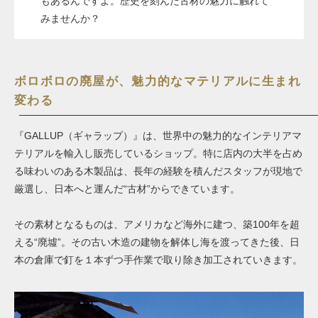
もあるんですよ。歴史を刻んだ古材の魅力に触れて
みませんか？
ボロボロの廃屋が、魅力的なマテリアルに生まれ
変わる
『GALLUP（ギャラップ）』は、世界中の魅力的なインテリアマ
テリアルを輸入し販売しているショップ。特に店内の大半を占め
る味わいのある木製品は、長年の経験を積んだスタッフが現地で
厳選し、日本へと運んだ“古材”からできています。
その素材となるものは、アメリカなど海外に建つ、築100年を超
える“廃墟”。その古い木造の建物を解体し海を渡ってきた後、日
本の倉庫で釘を１本ずつ手作業で取り除き加工されていきます。