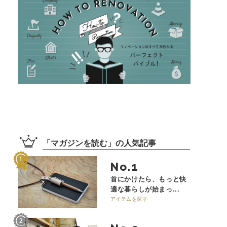
「
マガジンを読む
」の
人気記事
No.
首にかけたら、もっと快
適な暮らしが始まっ...
アイテムを探す