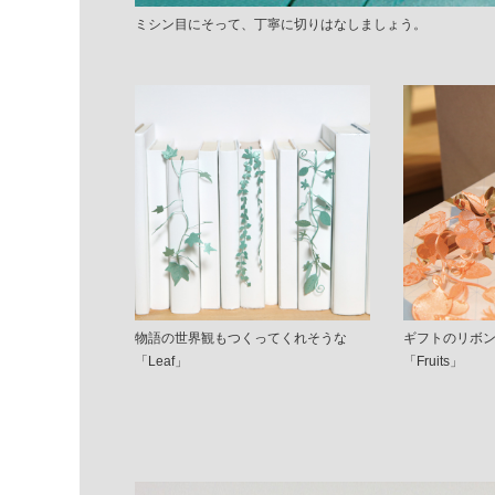
ミシン目にそって、丁寧に切りはなしましょう。
物語の世界観もつくってくれそうな
ギフトのリボ
「Leaf」
「Fruits」