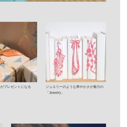
ンがプレゼントになる
ジュエリーのような華やかさが魅力の
「Jewelry」