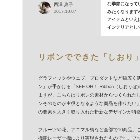
な季節になって
西澤 典子
2017.10.07
みたくなります
アイテムといえ
インテリアとし
リボンでできた「しおり
グラフィックやウェブ、プロダクトなど幅広く
ン』が手がける『SEE OH！ Ribbon（し
ますが、こちらはリボンの素材からつくられた
ンそのものが主役となるような商品を作りたい
の要素を大きく取り入れた斬新なデザインが特
フルーツや花、アニマル柄など全部で10商品。
機能レーザー機により実現されたものです。ブ