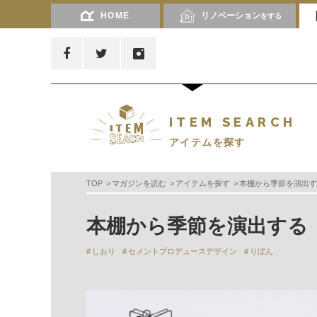
HOME
リノベーション
をする
ITEM SEARCH
アイテムを探す
TOP
マガジンを読む
アイテムを探す
本棚から季節を演出する【
本棚から季節を演出する【SE
しおり
セメントプロデュースデザイン
りぼん