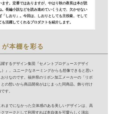
います。定番ではありますが、やはり秋の夜長は本が読
ね。長編小説などを読み進めていくうえで、欠かせない
ば「しおり」。今回は、しおりとしても主役級、そして
ても活躍してくれるプロダクトを紹介します。
」が本棚を彩る
活躍するデザイン集団『セメントプロデュースデザイ
おりぼん）』。ユニークなネーミングからも想像できると思い
しおりなのです。福井県のリボン加工メーカーの「リボ
」との想いから商品開発がはじまった同商品。飾り付け
徴です。
これまでになかった立体感のある美しいデザインは、高
ックマークとして利用すれば本自体を可愛らしく演出