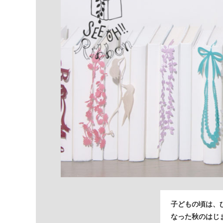
子どもの頃は、
なった秋のはじ