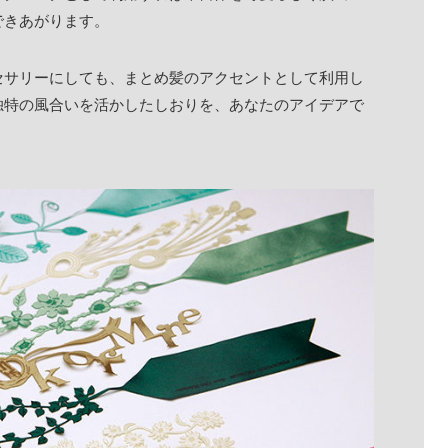
できあがります。
セサリーにしても、まとめ髪のアクセントとして利用し
独特の風合いを活かしたしおりを、あなたのアイデアで