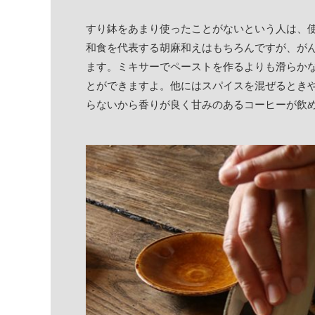
すり鉢をあまり使ったことがないという人は、
和食を代表する胡麻和えはもちろんですが、が
ます。ミキサーでペーストを作るよりも滑らか
とができますよ。他にはスパイスを混ぜるとき
らないから香りが良く甘みのあるコーヒーが飲