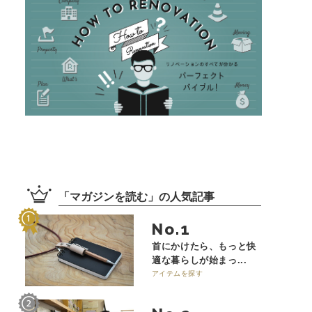
「
マガジンを読む
」の
人気記事
No.
首にかけたら、もっと快
適な暮らしが始まっ...
アイテムを探す