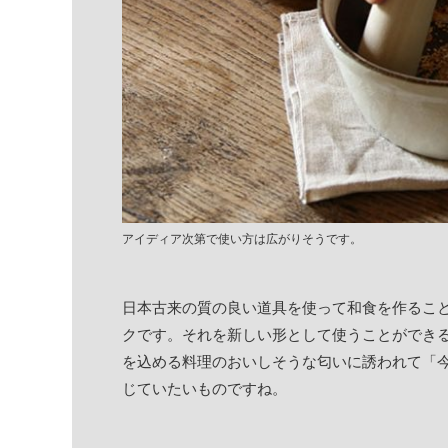
アイディア次第で使い方は広がりそうです。
日本古来の質の良い道具を使って和食を作るこ
クです。それを新しい形として使うことができ
を込める料理のおいしそうな匂いに誘われて「
じていたいものですね。