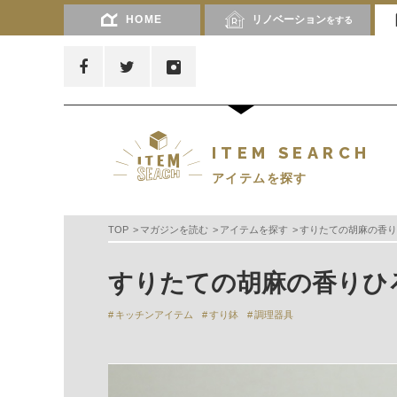
HOME
リノベーション
をする
ITEM SEARCH
アイテムを探す
TOP
マガジンを読む
アイテムを探す
すりたての胡麻の香り
すりたての胡麻の香りひ
キッチンアイテム
すり鉢
調理器具