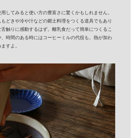
使用してみると使い方の豊富さに驚くかもしれません。
んもどきや冷や汁などの郷土料理をつくる道具でもあり
な舌触りに感動するはず。離乳食だって簡単につくるこ
や、時間のある時にはコーヒーミルの代役も。熱が加わ
めますよ。