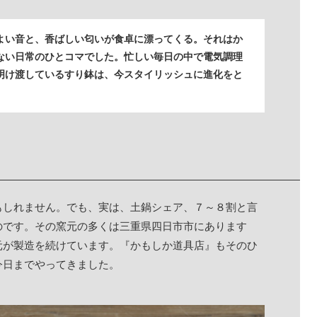
よい音と、香ばしい匂いが食卓に漂ってくる。それはか
ない日常のひとコマでした。忙しい毎日の中で電気調理
明け渡しているすり鉢は、今スタイリッシュに進化をと
もしれません。でも、実は、土鍋シェア、７～８割と言
のです。その窯元の多くは三重県四日市市にあります
元が製造を続けています。『かもしか道具店』もそのひ
今日までやってきました。