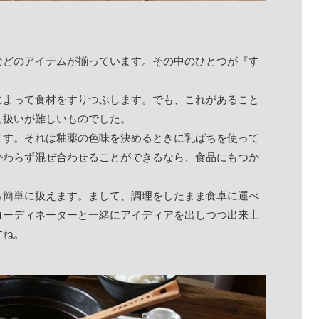
などのアイテムが揃っています。その中のひとつが『す
によって食材をすりつぶします。でも、これがあること
と扱いが難しいものでした。
ます。それは釉薬の色味を決めるときに乳ばちを使って
かわらず混ぜ合わせることができるなら、食品にもつか
ら簡単に扱えます。まして、調理をしたまま食卓に運べ
コーディネーターと一緒にアイディアを出しつつ出来上
すね。