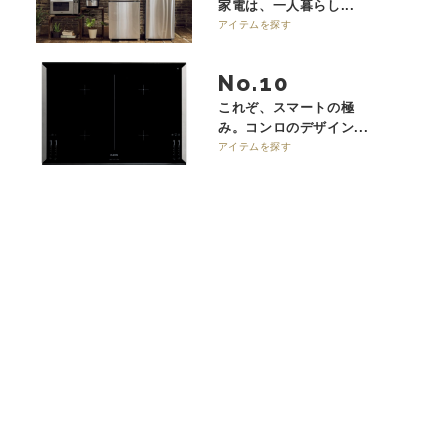
家電は、一人暮らし...
アイテムを探す
No.
これぞ、スマートの極
み。コンロのデザイン...
アイテムを探す