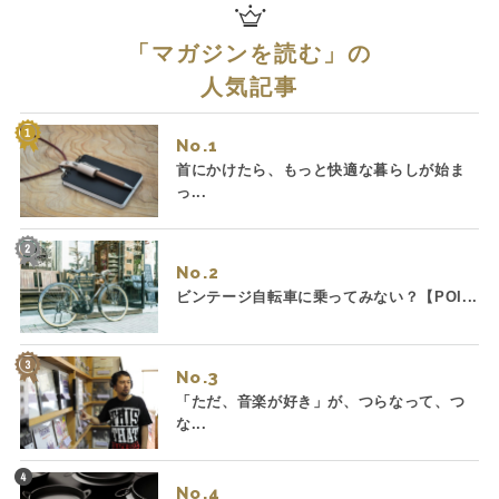
「
マガジンを読む
」の
人気記事
No.
首にかけたら、もっと快適な暮らしが始ま
っ...
No.
ビンテージ自転車に乗ってみない？【POI...
No.
「ただ、音楽が好き」が、つらなって、つ
な...
No.