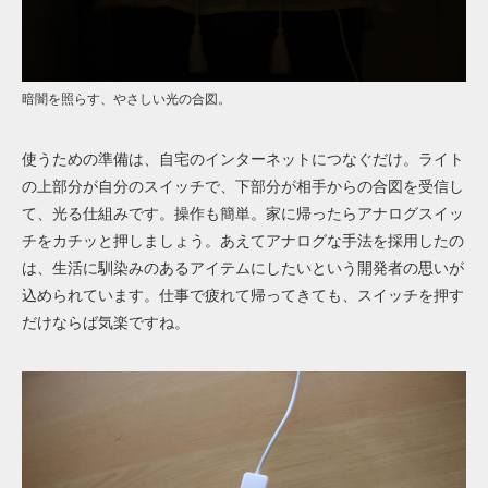
暗闇を照らす、やさしい光の合図。
使うための準備は、自宅のインターネットにつなぐだけ。ライト
の上部分が自分のスイッチで、下部分が相手からの合図を受信し
て、光る仕組みです。操作も簡単。家に帰ったらアナログスイッ
チをカチッと押しましょう。あえてアナログな手法を採用したの
は、生活に馴染みのあるアイテムにしたいという開発者の思いが
込められています。仕事で疲れて帰ってきても、スイッチを押す
だけならば気楽ですね。