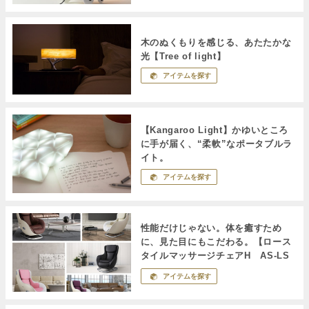
木のぬくもりを感じる、あたたかな
光【Tree of light】
アイテムを探す
【Kangaroo Light】かゆいところ
に手が届く、“柔軟”なポータブルラ
イト。
アイテムを探す
性能だけじゃない。体を癒すため
に、見た目にもこだわる。【ロース
タイルマッサージチェアH AS-LS
１】
アイテムを探す