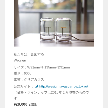
私たちは、合図する
We,sign
サイズ：W91mm×H135mm×D91mm
重さ：600g
素材：クリアガラス
公式サイト：
http://wesign.javasparrow.tokyo/
（価格・ラインナップは2018年２月現在のもので
す）
¥28,000
（税別）