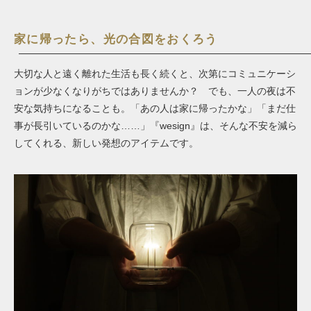
家に帰ったら、光の合図をおくろう
大切な人と遠く離れた生活も長く続くと、次第にコミュニケーシ
ョンが少なくなりがちではありませんか？ でも、一人の夜は不
安な気持ちになることも。「あの人は家に帰ったかな」「まだ仕
事が長引いているのかな……」『wesign』は、そんな不安を減ら
してくれる、新しい発想のアイテムです。