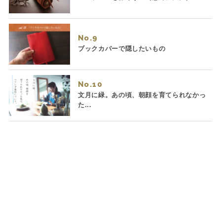
No.
ブックカバーで隠したいもの
No.
文月に緑。あの頃、朝顔を育てられなかっ
た...