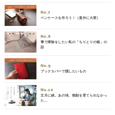
No.
ペンケースを作ろう！（意外に大変）
No.
箒で掃除をしたい私の「ちりとりの箱」の
話
No.
ブックカバーで隠したいもの
No.
文月に緑。あの頃、朝顔を育てられなかっ
た...