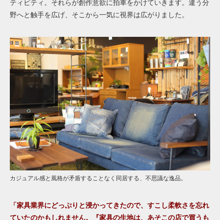
ティビティ。それらが創作意欲に拍車をかけていきます。違う分
野へと触手を広げ、そこから一気に視界は広がりました。
カジュアル感と風格が矛盾することなく同居する、不思議な逸品。
「家具業界にどっぷりと浸かってきたので、すこし柔軟さを忘れ
ていたのかもしれません。『家具の生地は、あそこの店で買うも