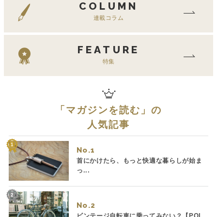
COLUMN
連載コラム
FEATURE
特集
「
マガジンを読む
」の
人気記事
No.
首にかけたら、もっと快適な暮らしが始ま
っ...
No.
ビンテージ自転車に乗ってみない？【POI...