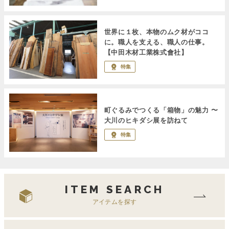
世界に１枚、本物のムク材がココ
に。職人を支える、職人の仕事。
【中田木材工業株式會社】
特集
町ぐるみでつくる「箱物」の魅力 〜
大川のヒキダシ展を訪ねて
特集
ITEM SEARCH
アイテムを探す