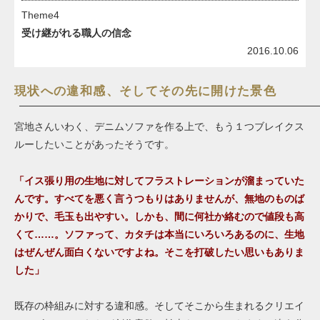
Theme4
受け継がれる職人の信念
2016.10.06
現状への違和感、そしてその先に開けた景色
宮地さんいわく、デニムソファを作る上で、もう１つブレイクス
ルーしたいことがあったそうです。
「イス張り用の生地に対してフラストレーションが溜まっていた
んです。すべてを悪く言うつもりはありませんが、無地のものば
かりで、毛玉も出やすい。しかも、間に何社か絡むので値段も高
くて……。ソファって、カタチは本当にいろいろあるのに、生地
はぜんぜん面白くないですよね。そこを打破したい思いもありま
した」
既存の枠組みに対する違和感。そしてそこから生まれるクリエイ