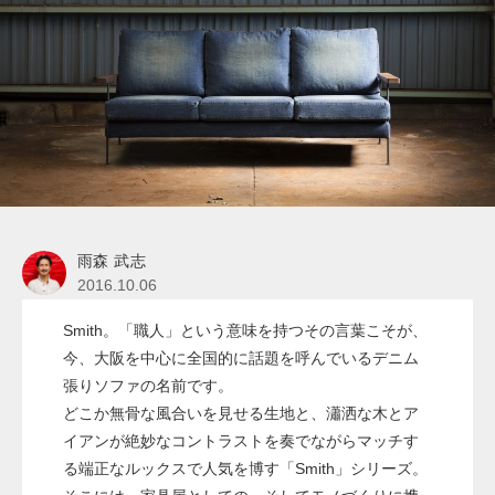
雨森 武志
2016.10.06
Smith。「職人」という意味を持つその言葉こそが、
今、大阪を中心に全国的に話題を呼んでいるデニム
張りソファの名前です。
どこか無骨な風合いを見せる生地と、瀟洒な木とア
イアンが絶妙なコントラストを奏でながらマッチす
る端正なルックスで人気を博す「Smith」シリーズ。