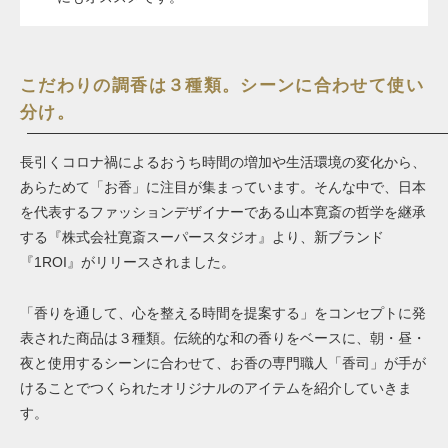
こだわりの調香は３種類。シーンに合わせて使い
分け。
長引くコロナ禍によるおうち時間の増加や生活環境の変化から、
あらためて「お香」に注目が集まっています。そんな中で、日本
を代表するファッションデザイナーである山本寛斎の哲学を継承
する『株式会社寛斎スーパースタジオ』より、新ブランド
『1ROI』がリリースされました。
「香りを通して、心を整える時間を提案する」をコンセプトに発
表された商品は３種類。伝統的な和の香りをベースに、朝・昼・
夜と使用するシーンに合わせて、お香の専門職人「香司」が手が
けることでつくられたオリジナルのアイテムを紹介していきま
す。