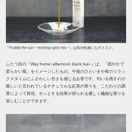
『Puddle the sun ~ morning spice mix ~』は気分転換にもオススメ。
ふたつ目の『Way home~afternoon black tea~』は、「穏やかで
柔らかい風」をイメージしたもの。午後のひといきや夜のリラッ
クスタイムにふさわしい甘さを感じるお香です。匂いを残すのが
難しいと言われているナチュラルな紅茶の香りを、こだわりの調
香によって再現。ホッとする効果が得られる優しく繊細な香りを
楽しむことができます。