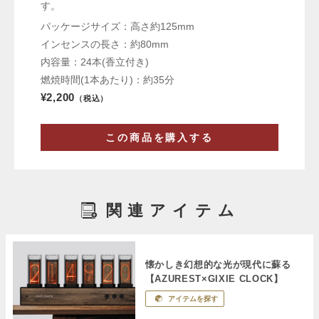
す。
パッケージサイズ：高さ約125mm
インセンスの長さ：約80mm
内容量：24本(香立付き)
燃焼時間(1本あたり)：約35分
¥2,200
（税込）
この商品を購入する
関連アイテム
懐かしき幻想的な光が現代に蘇る
【AZUREST×GIXIE CLOCK】
アイテムを探す