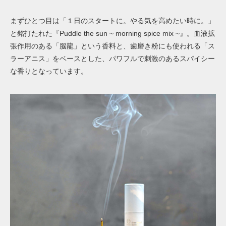
まずひとつ目は「１日のスタートに。やる気を高めたい時に。」
と銘打たれた『Puddle the sun ~ morning spice mix ~』。血液拡
張作用のある「脳龍」という香料と、歯磨き粉にも使われる「ス
ラーアニス」をベースとした、パワフルで刺激のあるスパイシー
な香りとなっています。