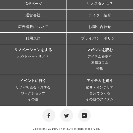
TOPページ
リノスタとは？
運営会社
ライター紹介
広告掲載について
お問い合わせ
利用規約
プライバシーポリシー
リノベーションをする
マガジンを読む
ハウトゥー・リノベ
アイテムを探す
連載コラム
特集
イベントに行く
アイテムを買う
リノベ相談会・見学会
家具・インテリア
ワークショップ
自分でつくる
その他
その他のアイテム
Copyright 2016(C) notio.All Rights Reserved.