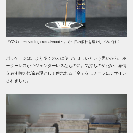
『YOU＞ i ~ evening sandalwood ~』で１日の疲れを癒やしてみては？
パッケージは、より多くの人に使ってほしいという思いから、ボ
ーダーレスかつジェンダーレスなものに。気持ちの変化や、感情
を表す時の比喩表現として使われる「空」をモチーフにデザイン
されました。