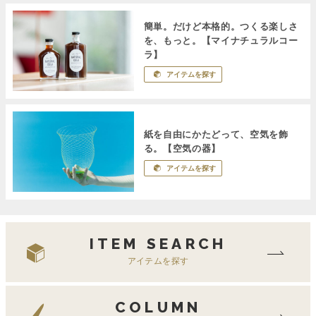
簡単。だけど本格的。つくる楽しさ
を、もっと。【マイナチュラルコー
ラ】
アイテムを探す
紙を自由にかたどって、空気を飾
る。【空気の器】
アイテムを探す
ITEM SEARCH
アイテムを探す
COLUMN