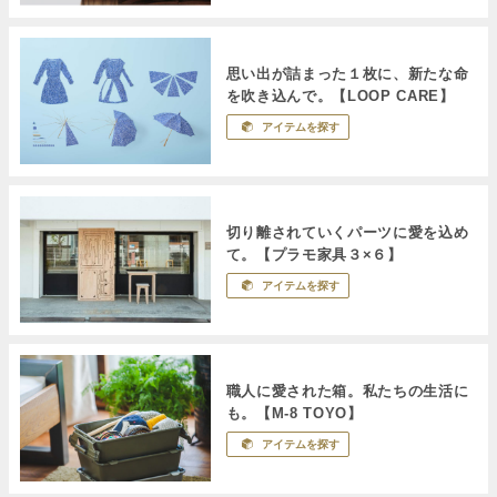
思い出が詰まった１枚に、新たな命
を吹き込んで。【LOOP CARE】
アイテムを探す
切り離されていくパーツに愛を込め
て。【プラモ家具３×６】
アイテムを探す
職人に愛された箱。私たちの生活に
も。【M-8 TOYO】
アイテムを探す