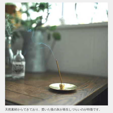
天然素材からできており、焚いた後の灰が発生しづらいのが特徴です。