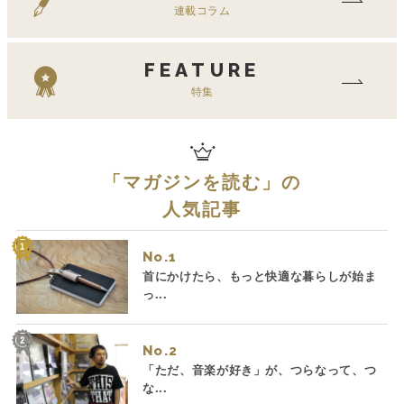
連載コラム
FEATURE
特集
「
マガジンを読む
」の
人気記事
No.
首にかけたら、もっと快適な暮らしが始ま
っ...
No.
「ただ、音楽が好き」が、つらなって、つ
な...