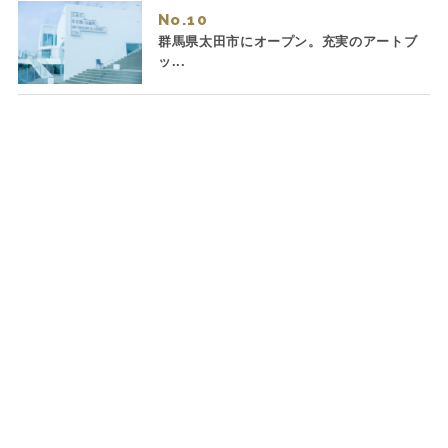
No.
群馬県太田市にオープン。充実のアートブ
ッ...