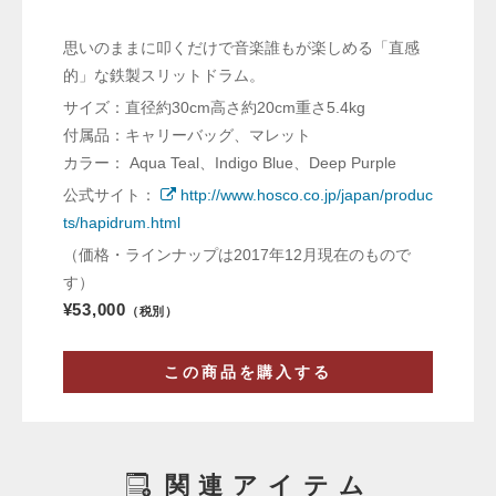
思いのままに叩くだけで音楽誰もが楽しめる「直感
的」な鉄製スリットドラム。
サイズ：直径約30cm高さ約20cm重さ5.4kg
付属品：キャリーバッグ、マレット
カラー： Aqua Teal、Indigo Blue、Deep Purple
公式サイト：
http://www.hosco.co.jp/japan/produc
ts/hapidrum.html
（価格・ラインナップは2017年12月現在のもので
す）
¥53,000
（税別）
この商品を購入する
関連アイテム