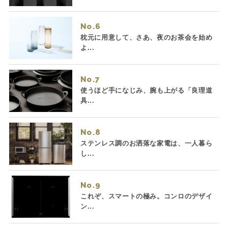
No.
枕元に用意して、さあ、夜のお茶会を始め
よ...
No.
使うほど手になじみ、腕も上がる「良理道
具...
No.
ステンレス調のお洒落な家電は、一人暮ら
し...
No.
これぞ、スマートの極み。コンロのデザイ
ン...