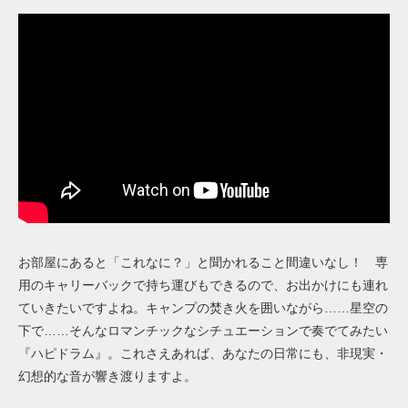
お部屋にあると「これなに？」と聞かれること間違いなし！ 専
用のキャリーバックで持ち運びもできるので、お出かけにも連れ
ていきたいですよね。キャンプの焚き火を囲いながら……星空の
下で……そんなロマンチックなシチュエーションで奏でてみたい
『ハピドラム』。これさえあれば、あなたの日常にも、非現実・
幻想的な音が響き渡りますよ。