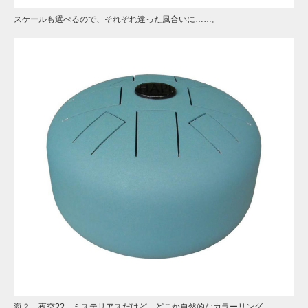
スケールも選べるので、それぞれ違った風合いに……。
海？ 夜空?? ミステリアスだけど、どこか自然的なカラーリング。