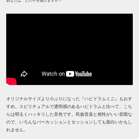
あなたは、どの子を選びますか？
オリジナルサイズより小ぶりになった『ハピドラムミニ』もおす
すめ。スピリチュアルで透明感のあるハピドラムと比べて、こち
らは明るくハッキリした音色です。民族音楽と相性がいい音階な
ので、いろんなパーカッションとセッションしても面白いかもし
れません。