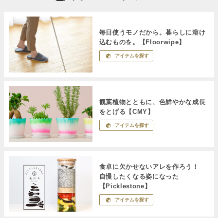
毎日使うモノだから。暮らしに溶け
込むものを。【Floorwipe】
アイテムを探す
観葉植物とともに、色鮮やかな成長
をとげる【CMY】
アイテムを探す
食卓に欠かせないアレを作ろう！
自慢したくなる姿になった
【Picklestone】
アイテムを探す